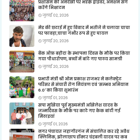
प्रशासन की अनदेखी पर भडक़े ड्राइवर, अनशन संग
करेंगे भिक्षाटन
जुलाई 02, 2026
मेड की छटाई में हुए विवाद में भतीजे ने चलाया चाचा
पर फावड़ा,चाचा गंभीर रूप से हुए घायल
जुलाई 20, 2026
बैंक ऑफ़ बड़ौदा के स्थापना दिवस के मौके पर किया
गया पौधारोपण, बच्चों में बांटे गए पाठय सामग्री
जुलाई 20, 2026
प्रभारी मंत्री श्री ओम प्रकाश राजभर ने कलेक्ट्रेट
परिसर से संचारी रोग नियंत्रण एवं 'सम्भव अभियान
6.0' का किया शुभारंभ
जुलाई 01, 2026
सपा मुखिया पूर्व मुख्यमंत्री अखिलेश यादव के
जन्मदिवस के मौके पर काटे गए केक बांटी गई
मिठाइयां
जुलाई 01, 2026
नगर पंचायत जहागीरगंज में संचालित कर रहे अवैध
क्लिनिक, झोलाछाप डॉक्टर चंद्रबली यादव पर कब