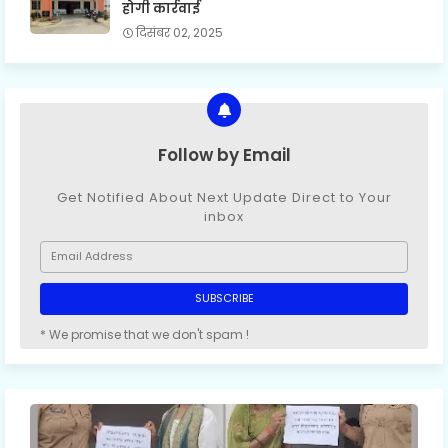
होगी कार्रवाई
दिसंबर 02, 2025
Follow by Email
Get Notified About Next Update Direct to Your
inbox
* We promise that we don't spam !