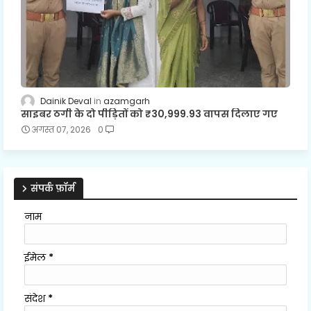
Dainik Deval
azamgarh
साइबर ठगी के दो पीड़ितों को ₹30,999.93 वापस दिलाए गए
अगस्त 07, 2026
0
संपर्क फ़ॉर्म
नाम
ईमेल
*
संदेश
*