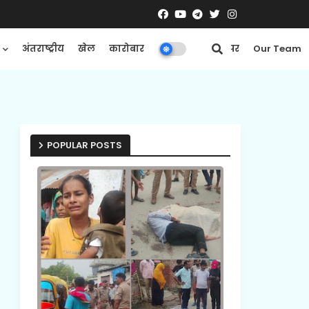
अंतराष्ट्रीय
खेल
कारोबार
मनोरंजन
ई-पेपर
Our Team
POPULAR POSTS