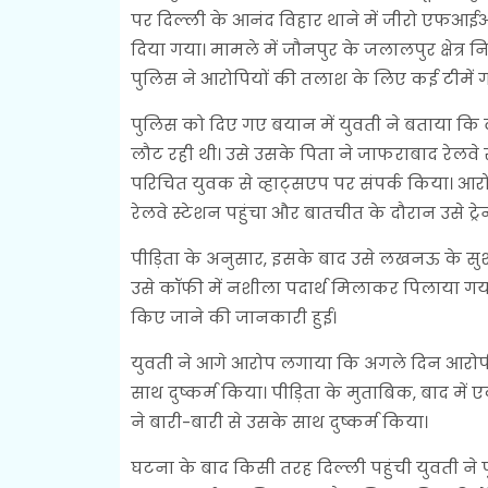
पर दिल्ली के आनंद विहार थाने में जीरो एफआईआ
दिया गया। मामले में जौनपुर के जलालपुर क्षेत
पुलिस ने आरोपियों की तलाश के लिए कई टीमें ग
पुलिस को दिए गए बयान में युवती ने बताया कि वह 
लौट रही थी। उसे उसके पिता ने जाफराबाद रेलवे स्
परिचित युवक से व्हाट्सएप पर संपर्क किया। 
रेलवे स्टेशन पहुंचा और बातचीत के दौरान उसे ट्
पीड़िता के अनुसार, इसके बाद उसे लखनऊ के सुशांत
उसे कॉफी में नशीला पदार्थ मिलाकर पिलाया गया
किए जाने की जानकारी हुई।
युवती ने आगे आरोप लगाया कि अगले दिन आरोपी
साथ दुष्कर्म किया। पीड़िता के मुताबिक, बाद म
ने बारी-बारी से उसके साथ दुष्कर्म किया।
घटना के बाद किसी तरह दिल्ली पहुंची युवती ने