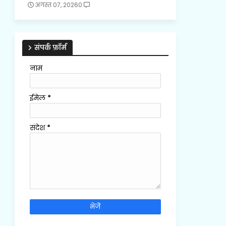
अगस्त 07, 2026
0
संपर्क फ़ॉर्म
नाम
ईमेल
*
संदेश
*