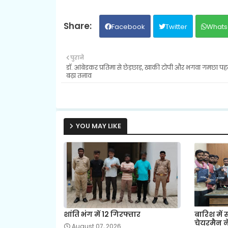
Facebook
Twitter
Whats
पुराने
डॉ. आंबेडकर प्रतिमा से छेड़छाड़, खाकी टोपी और भगवा गमछा पह
बढ़ा तनाव
YOU MAY LIKE
शांति भंग में 12 गिरफ्तार
बारिश में 
चेयरमैन ने
August 07, 2026