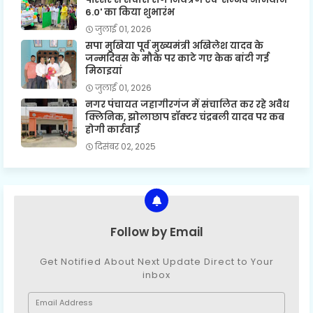
6.0' का किया शुभारंभ
जुलाई 01, 2026
सपा मुखिया पूर्व मुख्यमंत्री अखिलेश यादव के
जन्मदिवस के मौके पर काटे गए केक बांटी गई
मिठाइयां
जुलाई 01, 2026
नगर पंचायत जहागीरगंज में संचालित कर रहे अवैध
क्लिनिक, झोलाछाप डॉक्टर चंद्रबली यादव पर कब
होगी कार्रवाई
दिसंबर 02, 2025
Follow by Email
Get Notified About Next Update Direct to Your
inbox