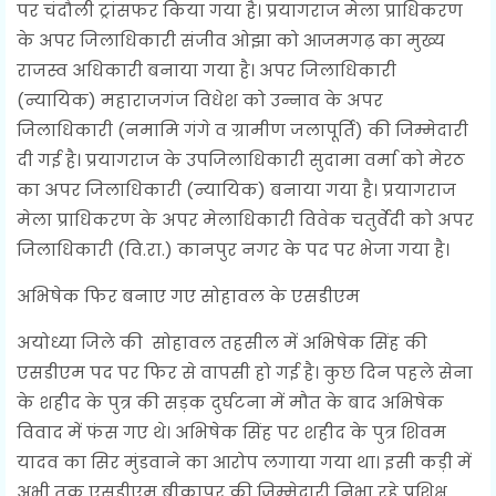
पर चंदौली ट्रांसफर किया गया है। प्रयागराज मेला प्राधिकरण
के अपर जिलाधिकारी संजीव ओझा को आजमगढ़ का मुख्य
राजस्व अधिकारी बनाया गया है। अपर जिलाधिकारी
(न्यायिक) महाराजगंज विधेश को उन्नाव के अपर
जिलाधिकारी (नमामि गंगे व ग्रामीण जलापूर्ति) की जिम्मेदारी
दी गई है। प्रयागराज के उपजिलाधिकारी सुदामा वर्मा को मेरठ
का अपर जिलाधिकारी (न्यायिक) बनाया गया है। प्रयागराज
मेला प्राधिकरण के अपर मेलाधिकारी विवेक चतुर्वेदी को अपर
जिलाधिकारी (वि.रा.) कानपुर नगर के पद पर भेजा गया है।
अभिषेक फिर बनाए गए सोहावल के एसडीएम
अयोध्या जिले की सोहावल तहसील में अभिषेक सिंह की
एसडीएम पद पर फिर से वापसी हो गई है। कुछ दिन पहले सेना
के शहीद के पुत्र की सड़क दुर्घटना में मौत के बाद अभिषेक
विवाद में फंस गए थे। अभिषेक सिंह पर शहीद के पुत्र शिवम
यादव का सिर मुंडवाने का आरोप लगाया गया था। इसी कड़ी में
अभी तक एसडीएम बीकापुर की जिम्मेदारी निभा रहे प्रशिक्षु