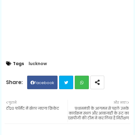
Tags
lucknow
Facebook
Twit
Wh
पुराने
और नया
टी20 फॉर्मेट में खेला जाएगा क्रिकेट
प्रधानमंत्री के आगमन से पहले उनके
ter
ats
कार्यक्रम स्थल और आवाजाही के रूट का
एसपीजी की टीम ने कर लिया है निरीक्षण
ap