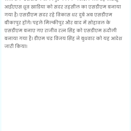
आईएएस ध्रुव खाडिया को सदर तहसील का एसडीएम बनाया
गया है। एसडीएम सदर रहे विकास धर दुबे अब एसडीएम
बीकापुर होंगे। पहले मिल्कीपुर और बाद में सोहावल के
एसडीएम बनाए गए राजीव रत्न सिंह को एसडीएम रुदौली
बनाया गया है। डीएम चंद्र विजय सिंह ने बुधवार को यह आदेश
जारी किया।