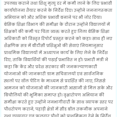
उपलब्ध कराने तथा शिशु मृत्यु दर में कमी लाने के लिए प्रभावी
कार्ययोजना तैयार करने के निर्देश दिए। उन्होंने जनजागरूकता
अभियान को और अधिक प्रभावी बनाने पर भी जोर दिया।
बेसिक शिक्षा विभाग की समीक्षा के दौरान उन्होंने विद्यालयों में
शिक्षकों की कमी पर चिंता व्यक्त करते हुए जिला बेसिक शिक्षा
अधिकारी को विस्तृत रिपोर्ट प्रस्तुत करने को कहा। साथ ही नए
शैक्षणिक सत्र में बीटीसी प्रशिक्षुओं की सेवाएं नियमानुसार
प्राथमिक विद्यालयों में अध्यापन कार्य के लिए लेने के निर्देश
दिए, ताकि विद्यार्थियों की पढ़ाई प्रभावित न हो। प्रभारी मंत्री ने
कहा कि केंद्र और प्रदेश सरकार की जनकल्याणकारी
योजनाओं की जानकारी ग्राम सचिवालयों एवं सार्वजनिक
स्थलों पर वॉल पेंटिंग के माध्यम से प्रदर्शित की जाए, जिससे
आमजन को योजनाओं की जानकारी आसानी से मिल सके और
बिचौलियों की भूमिका समाप्त हो। वृक्षारोपण अभियान की
समीक्षा करते हुए उन्होंने जनभागीदारी के साथ व्यापक स्तर पर
पौधरोपण कराने, पहाड़ी क्षेत्रों में सीड बॉल तकनीक अपनाने
तथा छायादार एवं फलदार पौधों को प्राथमिकता देने के निर्देश