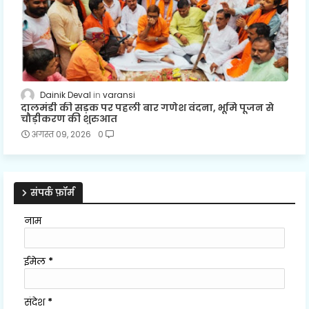
Dainik Deval
varansi
दालमंडी की सड़क पर पहली बार गणेश वंदना, भूमि पूजन से
चौड़ीकरण की शुरुआत
अगस्त 09, 2026
0
संपर्क फ़ॉर्म
नाम
ईमेल
*
संदेश
*