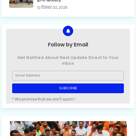
होगी कार्रवाई
दिसंबर 02, 2025
Follow by Email
Get Notified About Next Update Direct to Your
inbox
* We promise that we don't spam !