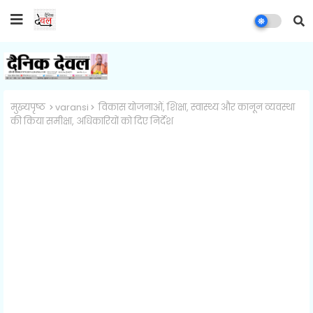
मुख्यपृष्ठ
varansi
विकास योजनाओं, शिक्षा, स्वास्थ्य और कानून व्यवस्था
की किया समीक्षा, अधिकारियों को दिए निर्देश