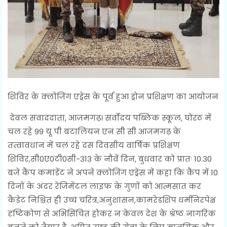
शिविर के क्लोजिंग एड्रेस के पूर्व हुआ ड्रोन प्रशिक्षण का आयोजन
देवल संवाददाता, आज़मगढ़। सर्वोदय पब्लिक स्कूल, घोरठ में
चल रहे 99 यू पी बटालियन एन सी सी आजमगढ़ के
तत्वावधान में चल रहे दस दिवसीय वार्षिक प्रशिक्षण
शिविर,सी0ए0टी0सी-313 के नौवें दिन, बुधवार को प्रातः 10.30
बजे कैंप कमांडेंट ने अपने क्लोजिंग एड्रेस में कहा कि कैंप में 10
दिनों के अंदर रेजिमेंटल लाइफ के गुणों को आत्मसात कर
कैडेट निश्चित ही उच्च चरित्र,अनुशासन,कामरेडशिप धर्मनिरपेक्ष
दृष्टिकोण से अभिसिंचित होकर न केवल देश के श्रेष्ठ नागरिक