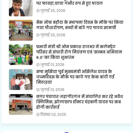
पर फावड़ा,चाचा गंभीर रूप से हुए घायल
जुलाई 20, 2026
बैंक ऑफ़ बड़ौदा के स्थापना दिवस के मौके पर किया
गया पौधारोपण, बच्चों में बांटे गए पाठय सामग्री
जुलाई 20, 2026
प्रभारी मंत्री श्री ओम प्रकाश राजभर ने कलेक्ट्रेट
परिसर से संचारी रोग नियंत्रण एवं 'सम्भव अभियान
6.0' का किया शुभारंभ
जुलाई 01, 2026
सपा मुखिया पूर्व मुख्यमंत्री अखिलेश यादव के
जन्मदिवस के मौके पर काटे गए केक बांटी गई
मिठाइयां
जुलाई 01, 2026
नगर पंचायत जहागीरगंज में संचालित कर रहे अवैध
क्लिनिक, झोलाछाप डॉक्टर चंद्रबली यादव पर कब
होगी कार्रवाई
दिसंबर 02, 2025