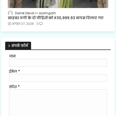
Dainik Deval
azamgarh
साइबर ठगी के दो पीड़ितों को ₹30,999.93 वापस दिलाए गए
अगस्त 07, 2026
0
संपर्क फ़ॉर्म
नाम
ईमेल
*
संदेश
*