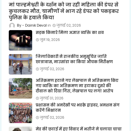
मां पाल्हमेश्वरी के दर्शन को जा रही महिला की डंपर से
कुचलकर मौत, ग्रामीणों ने भाग रहे डंपर को पकड़कर
पुलिस के हवाले किया
Dainik Deval
जुलाई 02, 2026
सड़क किनारे मिला अज्ञात व्यक्ति का शव
जून 19, 2026
जिलाधिकारी ने राजकीय अनुसूचित जाति
छात्रावास, नाउसांडा का किया औचक निरीक्षण
जुलाई 02, 2026
अतिक्रमण हटाने गए लेखपाल ने अतिक्रमण किए
गए व्यक्ति का अतिक्रमण ना हटाकर दूसरे की
दीवाल को दिया गिरा, लेखपाल पर लगा आरोप
जुलाई 01, 2026
प्रशासन की अनदेखी पर भडक़े ड्राइवर, अनशन संग
करेंगे भिक्षाटन
जुलाई 02, 2026
मेड की छटाई में हुए विवाद में भतीजे ने चलाया चाचा