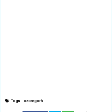
Tags
azamgarh