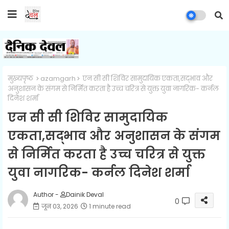
मुख्यपृष्ठ
azamgarh
एन सी सी शिविर सामुदायिक एकता,सद्भाव और
अनुशासन के संगम से निर्मित करता है उच्च चरित्र से युक्त युवा नागरिक- कर्नल
दिनेश शर्मा
एन सी सी शिविर सामुदायिक
एकता,सद्भाव और अनुशासन के संगम
से निर्मित करता है उच्च चरित्र से युक्त
युवा नागरिक- कर्नल दिनेश शर्मा
Author -
Dainik Deval
0
जून 03, 2026
1 minute read