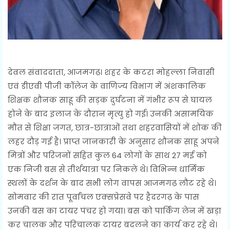
देवल संवाददाता, आजमगढ़। शहर के कटरा मोहल्ला निवासी
एवं डीएवी पीजी कॉलेज के वाणिज्य विभाग में अंशकालिक
शिक्षक शौनक साहू की सड़क दुर्घटना में गंभीर रूप से घायल
होने के बाद इलाज के दौरान मृत्यु हो गई। उनकी असामयिक
मौत से शिक्षा जगत, छात्र-छात्राओं तथा शहरवासियों में शोक की
लहर दौड़ गई है। प्राप्त जानकारी के अनुसार शौनक साहू अपने
मित्रों और परिजनों सहित कुल 64 लोगों के साथ 27 मई को
एक निजी बस से तीर्थयात्रा पर निकले थे। विभिन्न धार्मिक
स्थलों के दर्शन के बाद सभी लोग वापस आजमगढ़ लौट रहे थे।
सोमवार की रात पूर्वांचल एक्सप्रेसवे पर हैदरगढ़ के पास
उनकी बस का टायर पंचर हो गया। बस को पार्किंग लेन में खड़ा
कर चालक और परिचालक टायर बदलने का कार्य कर रहे थे।