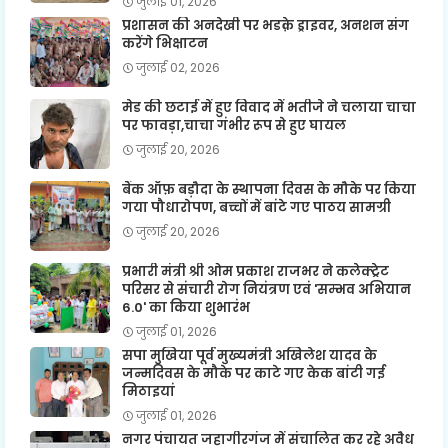
जुलाई 01, 2026
प्रशासन की अनदेखी पर भडक़े ड्राइवर, अनशन संग
करेंगे भिक्षाटन
जुलाई 02, 2026
मेड की छटाई में हुए विवाद में भतीजे ने चलाया चाचा
पर फावड़ा,चाचा गंभीर रूप से हुए घायल
जुलाई 20, 2026
बैंक ऑफ़ बड़ौदा के स्थापना दिवस के मौके पर किया
गया पौधारोपण, बच्चों में बांटे गए पाठय सामग्री
जुलाई 20, 2026
प्रभारी मंत्री श्री ओम प्रकाश राजभर ने कलेक्ट्रेट
परिसर से संचारी रोग नियंत्रण एवं 'सम्भव अभियान
6.0' का किया शुभारंभ
जुलाई 01, 2026
सपा मुखिया पूर्व मुख्यमंत्री अखिलेश यादव के
जन्मदिवस के मौके पर काटे गए केक बांटी गई
मिठाइयां
जुलाई 01, 2026
नगर पंचायत जहागीरगंज में संचालित कर रहे अवैध