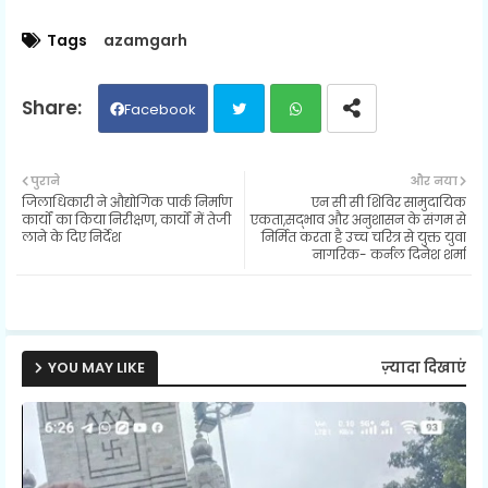
Tags
azamgarh
Facebook
Twit
Wh
पुराने
और नया
जिलाधिकारी ने औद्योगिक पार्क निर्माण
एन सी सी शिविर सामुदायिक
ter
ats
कार्यों का किया निरीक्षण, कार्यों में तेजी
एकता,सद्भाव और अनुशासन के संगम से
लाने के दिए निर्देश
निर्मित करता है उच्च चरित्र से युक्त युवा
नागरिक- कर्नल दिनेश शर्मा
ap
p
YOU MAY LIKE
ज़्यादा दिखाएं