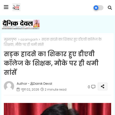
मुख्यपृष्ठ
azamgarh
सड़क हादसे का शिकार हुए डीएवी कॉलेज के
शिक्षक, मौके पर ही थमी सांसें
सड़क हादसे का शिकार हुए डीएवी
कॉलेज के शिक्षक, मौके पर ही थमी
सांसें
Author -
Dainik Deval
0
जून 02, 2026
2 minute read