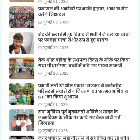
जुलाई 01, 2026
प्रशासन की अनदेखी पर भडक़े ड्राइवर, अनशन संग
करेंगे भिक्षाटन
जुलाई 02, 2026
मेड की छटाई में हुए विवाद में भतीजे ने चलाया चाचा
पर फावड़ा,चाचा गंभीर रूप से हुए घायल
जुलाई 20, 2026
बैंक ऑफ़ बड़ौदा के स्थापना दिवस के मौके पर किया
गया पौधारोपण, बच्चों में बांटे गए पाठय सामग्री
जुलाई 20, 2026
प्रभारी मंत्री श्री ओम प्रकाश राजभर ने कलेक्ट्रेट
परिसर से संचारी रोग नियंत्रण एवं 'सम्भव अभियान
6.0' का किया शुभारंभ
जुलाई 01, 2026
सपा मुखिया पूर्व मुख्यमंत्री अखिलेश यादव के
जन्मदिवस के मौके पर काटे गए केक बांटी गई
मिठाइयां
जुलाई 01, 2026
नगर पंचायत जहागीरगंज में संचालित कर रहे अवैध