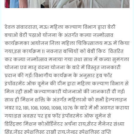
देवल संवाददाता, मऊ। महिला कल्याण विभाग द्वारा बेटी
बचाओ बेटी पढ़ाओ योजना के अंतर्गत कन्या जन्मोत्सव
कार्यक्रमका आयोजन जिला महिला चिकित्सालय मऊ में किया
गया,इस कार्यक्रम 11 नवजात बच्चियों को बेबी किट वितरित
कर कन्या जन्मोत्सव मनाया गया तथा साथ में कन्या सुमंगला
योजना एवं मातृ वंदना योजना के बारे में विस्तृत जानकारी
प्रदान की गई। विभागीय कार्यक्रम के अनुसार हब फॉर
इंपॉवरमेंट ऑफ वूमेन की टीम द्वारा महिला कल्याण विभाग से
मिल रही सभी कल्याणकारी योजनाओं की जानकारी दी गई।
साथ ही मिशन शक्ति के अंतर्गत महिलाओ को सभी हेल्पलाइन
नंबर 112, 181, 108, 1090, 1098, 1076 के बारे में भी अवगत कराया
गया।इस अवसर पर हब फॉर इंपॉवरमेट ऑफ वूमेन से
डिस्ट्रिक्ट मिशन कोऑर्डिनेटर अर्चना राय,सेंटर मैनेजर संध्या
सिंह,जेंडर स्पेशलिस्ट राखी राय,जेन्डर स्पेशलिस्ट तृप्ति