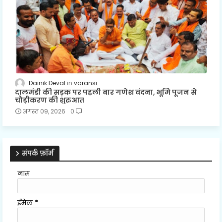
Dainik Deval
varansi
दालमंडी की सड़क पर पहली बार गणेश वंदना, भूमि पूजन से
चौड़ीकरण की शुरुआत
अगस्त 09, 2026
0
संपर्क फ़ॉर्म
नाम
ईमेल
*