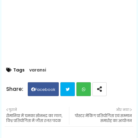
Tags
varansi
Facebook
Twit
Wh
पुराने
और नया
रोमानिया में चमका सोनभद्र का लाल,
पोस्टर मेकिंग प्रतियोगिता एवं सम्मान
ter
ats
विश्व प्रतियोगिता में जीता रजत पदक
समारोह का आयोजन
ap