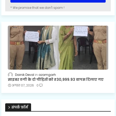
* We promise that we don't spam !
Dainik Deval
azamgarh
साइबर ठगी के दो पीड़ितों को ₹30,999.93 वापस दिलाए गए
अगस्त 07, 2026
0
संपर्क फ़ॉर्म