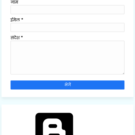
नाम
ईमेल
*
संदेश
*