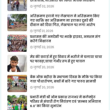
छात्रावास, नाउसांडा का किया औचक निरीक्षण
जुलाई 02, 2026
अतिक्रमण हटाने गए लेखपाल ने अतिक्रमण किए
गए व्यक्ति का अतिक्रमण ना हटाकर दूसरे की
दीवाल को दिया गिरा, लेखपाल पर लगा आरोप
जुलाई 01, 2026
प्रशासन की अनदेखी पर भडक़े ड्राइवर, अनशन संग
करेंगे भिक्षाटन
जुलाई 02, 2026
मेड की छटाई में हुए विवाद में भतीजे ने चलाया चाचा
पर फावड़ा,चाचा गंभीर रूप से हुए घायल
जुलाई 20, 2026
बैंक ऑफ़ बड़ौदा के स्थापना दिवस के मौके पर किया
गया पौधारोपण, बच्चों में बांटे गए पाठय सामग्री
जुलाई 20, 2026
प्रभारी मंत्री श्री ओम प्रकाश राजभर ने कलेक्ट्रेट
परिसर से संचारी रोग नियंत्रण एवं 'सम्भव अभियान
6.0' का किया शुभारंभ