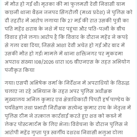
में मौत हो गई थी। मृतका की मां फुलमती देवी निवासी ग्राम
कछनी थाना बैढ़न जनपद सिंगरौली (मध्य प्रदेश) ने पुलिस को
दी तहरीर में आरोप लगाया कि 27 मई की रात उसकी पुत्री का
पति महेंद्र शराब के नशे में घर पहुंचा और पति-पत्नी के बीच
विवाद होने लगा। आरोप है कि विवाद के दौरान महेंद्र ने कपड़े
से गला दबा दिया, जिससे आशा देवी अचेत हो गई और बाद में
उसकी मौत हो गई। मामले में थाना शक्तिनगर पर मुकदमा
अपराध संख्या 108/2026 धारा 105 बीएनएस के तहत अभियोग
पंजीकृत किया
गया। एसपी अभिषेक वर्मा के निर्देशन में अपराधियों के विरुद्ध
चलाए जा रहे अभियान के तहत अपर पुलिस अधीक्षक
मुख्यालय अनिल कुमार एवं क्षेत्राधिकारी पिपरी हर्ष पाण्डेय के
पर्यवेक्षण तथा प्रभारी निरीक्षक सत्येन्द्र कुमार राय के नेतृत्व में
पुलिस टीम ने तत्काल कार्रवाई करते हुए शव को कब्जे में
लेकर पोस्टमार्टम के लिए भेजा। विवेचना के दौरान पुलिस ने
आरोपी महेंद्र गुप्ता पुत्र स्वर्गीय दशरथ निवासी भलुआ टोला