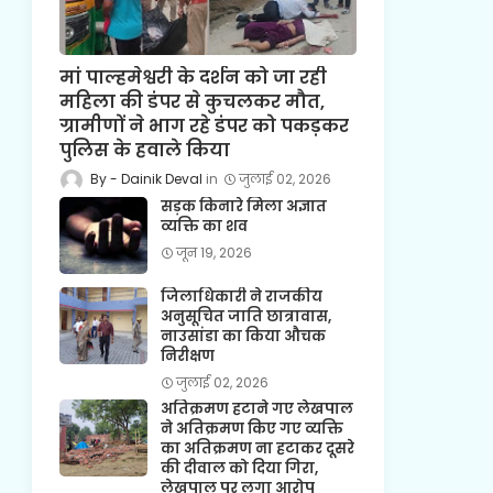
मां पाल्हमेश्वरी के दर्शन को जा रही
महिला की डंपर से कुचलकर मौत,
ग्रामीणों ने भाग रहे डंपर को पकड़कर
पुलिस के हवाले किया
Dainik Deval
जुलाई 02, 2026
सड़क किनारे मिला अज्ञात
व्यक्ति का शव
जून 19, 2026
जिलाधिकारी ने राजकीय
अनुसूचित जाति छात्रावास,
नाउसांडा का किया औचक
निरीक्षण
जुलाई 02, 2026
अतिक्रमण हटाने गए लेखपाल
ने अतिक्रमण किए गए व्यक्ति
का अतिक्रमण ना हटाकर दूसरे
की दीवाल को दिया गिरा,
लेखपाल पर लगा आरोप