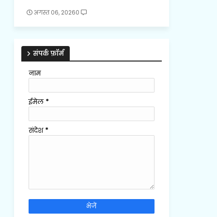
अगस्त 06, 2026
0
संपर्क फ़ॉर्म
नाम
ईमेल
*
संदेश
*