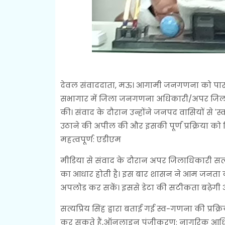
देवल संवाददाता, मऊ। आगामी जनगणना को पारदर्श
सभागार में जिला जनगणना अधिकारी/अपर जिलाधिका
की। संवाद के दौरान उन्होंने जनपद वासियों से
उठाने की अपील की और इसकी पूर्ण प्रक्रिया को
महत्वपूर्ण: एडीएम
मीडिया से संवाद के दौरान अपर जिलाधिकारी सत्
का आधार होती है। इस बार शासन ने आम जनता को
अपलोड कर सकें। इससे डेटा की सटीकता बढ़ेगी औ
सत्यप्रिय सिंह द्वारा बताई गई स्व-गणना की प्
कर सकते हैं,ऑनलाइन पंजीकरण: नागरिक आधि