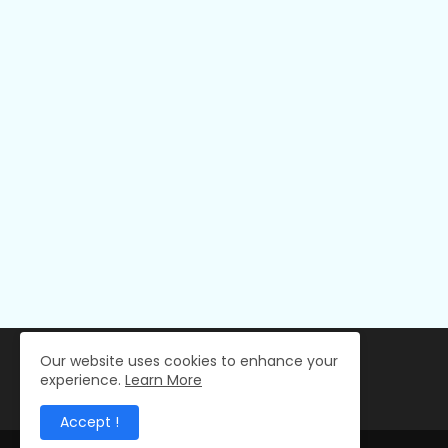
Our website uses cookies to enhance your
experience.
Learn More
Accept !