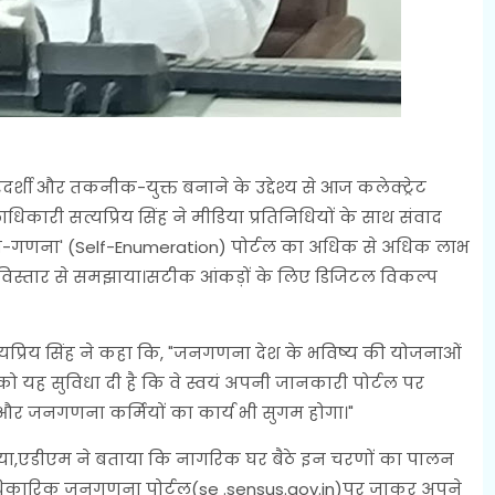
ी और तकनीक-युक्त बनाने के उद्देश्य से आज कलेक्ट्रेट
री सत्यप्रिय सिंह ने मीडिया प्रतिनिधियों के साथ संवाद
 'स्व-गणना' (Self-Enumeration) पोर्टल का अधिक से अधिक लाभ
 विस्तार से समझाया।सटीक आंकड़ों के लिए डिजिटल विकल्प
यप्रिय सिंह ने कहा कि, "जनगणना देश के भविष्य की योजनाओं
 यह सुविधा दी है कि वे स्वयं अपनी जानकारी पोर्टल पर
र जनगणना कर्मियों का कार्य भी सुगम होगा।"
रक्रिया,एडीएम ने बताया कि नागरिक घर बैठे इन चरणों का पालन
कारिक जनगणना पोर्टल(se .sensus.gov.in)पर जाकर अपने