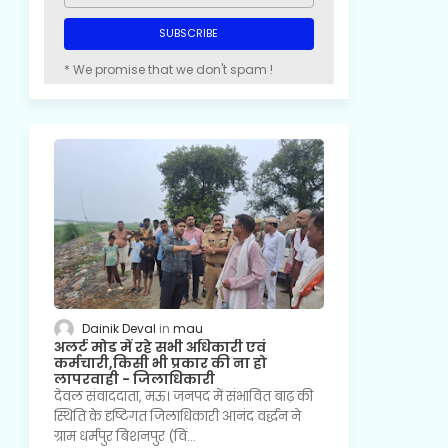
* We promise that we don't spam !
Dainik Deval
mau
अलर्ट मोड में रहे सभी अधिकारी एवं
कर्मचारी,किसी भी प्रकार की ना हो
लापरवाही - जिलाधिकारी
देवल संवाददाता, मऊ। जनपद में संभावित बाढ़ की
स्थिति के दृष्टिगत जिलाधिकारी आनंद वर्द्धन ने
ग्राम धर्मपुर बिशनपुर (विं…