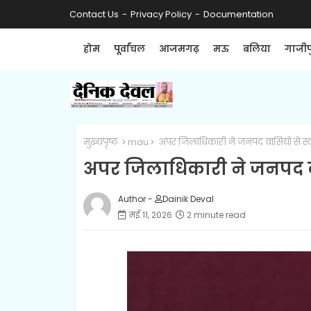
Contact Us
Privacy Policy
Documentation
होम
पूर्वांचल
आजमगढ़
मऊ
बलिया
गाजीप
मुख्यपृष्ठ
mau
अपर जिलाधिकारी ने जनपद वासियों से स्
अपर जिलाधिकारी ने जनपद वा
Author -
Dainik Deval
मई 11, 2026
2 minute read