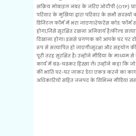
सक्रिय मोबाइल नंबर के जरिए ओटीपी (OTP) प्राप्
परिवार के मुखिया द्वारा परिवार के सभी सदस्यो
डिजिटल फॉर्म में भरा जाएगा।रेफरेंस कोड: फॉर्म 
होगा,जिसे सुरक्षित रखना अनिवार्य है।फील्ड सत्
दिखाना होगा। इससे प्रगणक को आपके घर पर 
रूप से सत्यापित हो जाएगी।सुरक्षा और सहयोग की 
पूरी तरह सुरक्षित है। उन्होंने मीडिया के माध्य
कार्य में बढ़-चढ़कर हिस्सा लें। उन्होंने कहा कि
की भांति घर-घर जाकर डेटा एकत्र करने का कार्य
अधिकारियों सहित जनपद के विभिन्न मीडिया संस्था