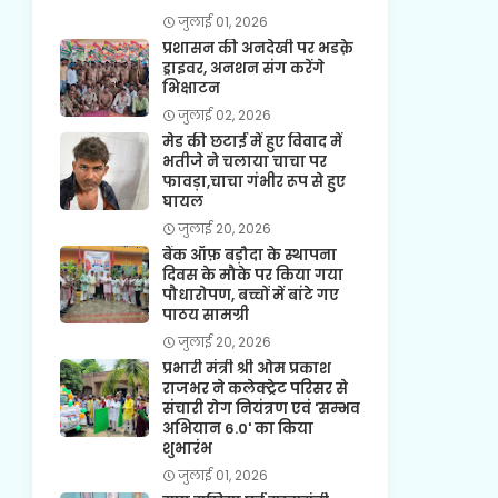
जुलाई 01, 2026
प्रशासन की अनदेखी पर भडक़े
ड्राइवर, अनशन संग करेंगे
भिक्षाटन
जुलाई 02, 2026
मेड की छटाई में हुए विवाद में
भतीजे ने चलाया चाचा पर
फावड़ा,चाचा गंभीर रूप से हुए
घायल
जुलाई 20, 2026
बैंक ऑफ़ बड़ौदा के स्थापना
दिवस के मौके पर किया गया
पौधारोपण, बच्चों में बांटे गए
पाठय सामग्री
जुलाई 20, 2026
प्रभारी मंत्री श्री ओम प्रकाश
राजभर ने कलेक्ट्रेट परिसर से
संचारी रोग नियंत्रण एवं 'सम्भव
अभियान 6.0' का किया
शुभारंभ
जुलाई 01, 2026