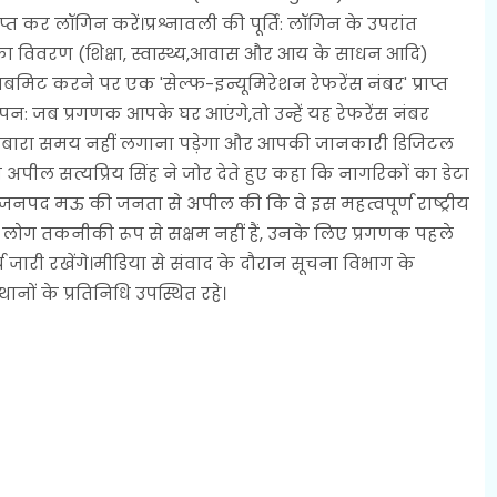
त कर लॉगिन करें।प्रश्नावली की पूर्ति: लॉगिन के उपरांत
ं का विवरण (शिक्षा, स्वास्थ्य,आवास और आय के साधन आदि)
सबमिट करने पर एक 'सेल्फ-इन्यूमिरेशन रेफरेंस नंबर' प्राप्त
यापन: जब प्रगणक आपके घर आएंगे,तो उन्हें यह रेफरेंस नंबर
दोबारा समय नहीं लगाना पड़ेगा और आपकी जानकारी डिजिटल
अपील सत्यप्रिय सिंह ने जोर देते हुए कहा कि नागरिकों का डेटा
म से जनपद मऊ की जनता से अपील की कि वे इस महत्वपूर्ण राष्ट्रीय
 जो लोग तकनीकी रूप से सक्षम नहीं हैं, उनके लिए प्रगणक पहले
 जारी रखेंगे।मीडिया से संवाद के दौरान सूचना विभाग के
नों के प्रतिनिधि उपस्थित रहे।