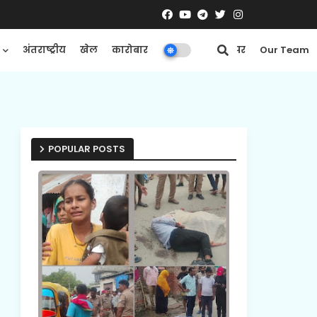
अंतराष्ट्रीय
खेल
कारोबार
मनोरंजन
ई-पेपर
Our Team
POPULAR POSTS