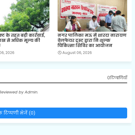
क्ट के तहत बड़ी कार्रवाई,
नगर पालिका मऊ में शारदा नारायण
ख से अधिक मूल्य की
वेलफेयर ट्रस्ट द्वारा निःशुल्क
क
चिकित्सा शिविर का आयोजन
06, 2026
August 06, 2026
0टिप्पणियाँ
 Reviewed by Admin.
 टिप्पणी भेजें (0)