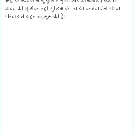
सिंह, कांस्टेबल सोनू कुमार गुप्ता और कांस्टेबल इन्द्रजीत
यादव की भूमिका रही। पुलिस की त्वरित कार्रवाई से पीड़ित
परिवार ने राहत महसूस की है।