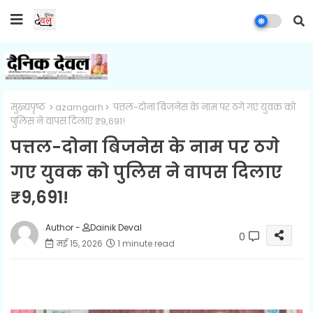
मुख्यपृष्ठ
azamgarh
पत्तल-दोना बिजनेस के नाम पर ठगे गए युवक को
पुलिस ने वापस दिलाए ₹9,691!
पत्तल-दोना बिजनेस के नाम पर ठगे
गए युवक को पुलिस ने वापस दिलाए
₹9,691!
Author -
Dainik Deval
0
मई 15, 2026
1 minute read