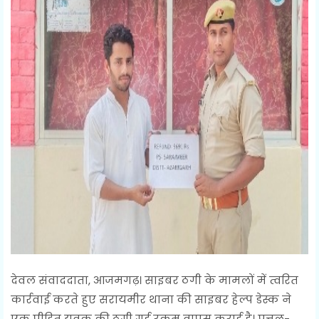
देवल संवाददाता, आजमगढ़। साइबर ठगी के मामलों में त्वरित
कार्रवाई करते हुए सरायमीर थाना की साइबर हेल्प डेस्क ने
एक पीड़ित युवक की ठगी गई रकम वापस कराई है। पत्तल-