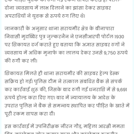
दोना व्यवसाय में लाभ दिलाने का झांसा देकर साइबर
अपराधियों ने युवक से रुपये ठग लिए थे।
जानकारी के अनुसार थाना सरायमीर क्षेत्र के बीनापारा
निवासी मुदब्बिर पुत्र जुल्करनैन ने एनसीआरपी पोर्टल 1930
पर शिकायत दर्ज कराते हुए बताया कि अज्ञात साइबर ठगों ने
व्यवसाय में अधिक मुनाफे का लालच देकर उनसे 9,750 रुपये
की ठगी कर ली।
शिकायत मिलते ही थाना सरायमीर की साइबर हेल्प डेस्क
सक्रिय हो गई। पुलिस टीम ने तत्काल संबंधित बैंक से संपर्क
कर कार्रवाई शुरू की, जिसके बाद ठगी गई धनराशि में से 9,691
रुपये होल्ड करा दिए गए। बाद में न्यायालय के आदेश के
उपरांत पुलिस ने बैंक से समन्वय स्थापित कर पीड़ित के खाते में
पूरी रकम वापस करा दी।
इस कार्रवाई में उपनिरीक्षक नीरज गौड़, महिला आरक्षी ममता