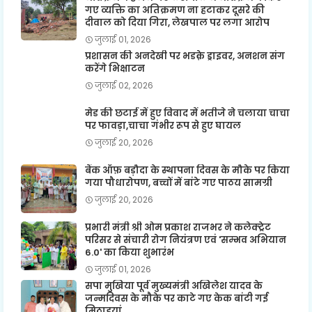
गए व्यक्ति का अतिक्रमण ना हटाकर दूसरे की
दीवाल को दिया गिरा, लेखपाल पर लगा आरोप
जुलाई 01, 2026
प्रशासन की अनदेखी पर भडक़े ड्राइवर, अनशन संग
करेंगे भिक्षाटन
जुलाई 02, 2026
मेड की छटाई में हुए विवाद में भतीजे ने चलाया चाचा
पर फावड़ा,चाचा गंभीर रूप से हुए घायल
जुलाई 20, 2026
बैंक ऑफ़ बड़ौदा के स्थापना दिवस के मौके पर किया
गया पौधारोपण, बच्चों में बांटे गए पाठय सामग्री
जुलाई 20, 2026
प्रभारी मंत्री श्री ओम प्रकाश राजभर ने कलेक्ट्रेट
परिसर से संचारी रोग नियंत्रण एवं 'सम्भव अभियान
6.0' का किया शुभारंभ
जुलाई 01, 2026
सपा मुखिया पूर्व मुख्यमंत्री अखिलेश यादव के
जन्मदिवस के मौके पर काटे गए केक बांटी गई
मिठाइयां