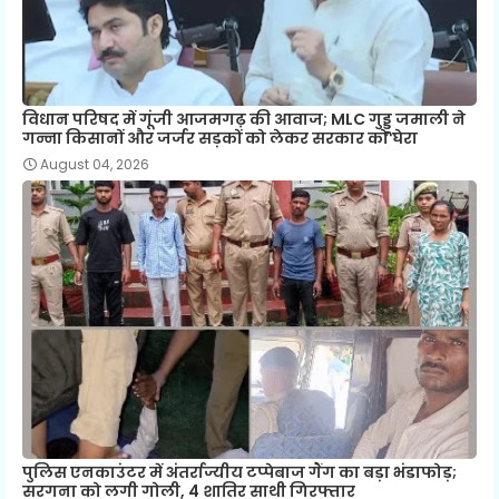
विधान परिषद में गूंजी आजमगढ़ की आवाज; MLC गुड्डू जमाली ने
गन्ना किसानों और जर्जर सड़कों को लेकर सरकार को घेरा
August 04, 2026
पुलिस एनकाउंटर में अंतर्राज्यीय टप्पेबाज गैंग का बड़ा भंडाफोड़;
सरगना को लगी गोली, 4 शातिर साथी गिरफ्तार