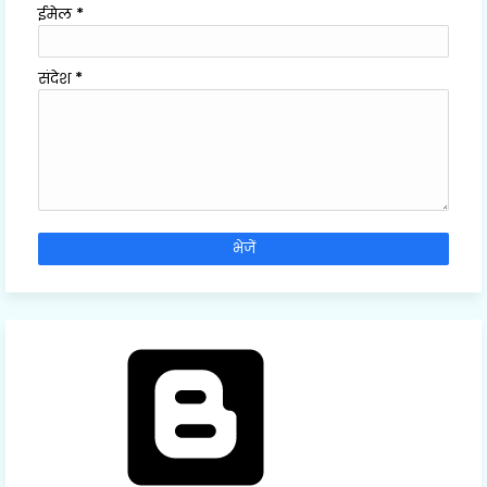
ईमेल
*
संदेश
*