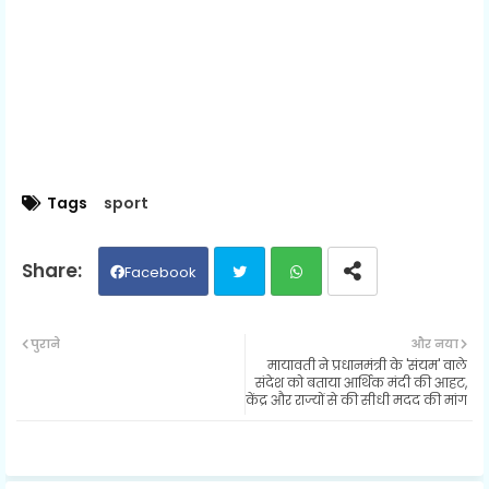
Tags
sport
Facebook
Twit
Wh
पुराने
और नया
मायावती ने प्रधानमंत्री के 'संयम' वाले
ter
ats
संदेश को बताया आर्थिक मंदी की आहट,
केंद्र और राज्यों से की सीधी मदद की मांग
ap
p