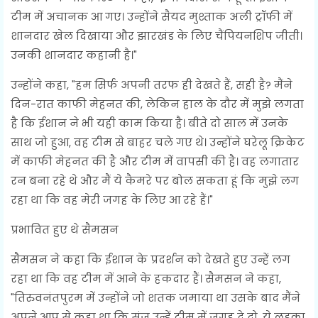
टीम में अचानक आ गए। उन्होंने सैयद मुश्ताक अली ट्रॉफी में
शानदार खेल दिखाया और झारखंड के लिए चैंपियनशिप जीती।
उनकी शानदार कहानी है।"
उन्होंने कहा, "हम सिर्फ अपनी तरफ ही देखते हैं, सही है? मैंने
दिन-रात काफी मेहनत की, लेकिन हाल के दौर में मुझे लगता
है कि ईशान ने भी यही काम किया है। बीते दो साल में उनके
साथ जो हुआ, वह टीम से बाहर चले गए थे। उन्होंने घरेलू क्रिकेट
में काफी मेहनत की है और टीम में वापसी की है। वह लगातार
रन बना रहे थे और मैं ये कैमरे पर बोल सकता हूं कि मुझे लग
रहा था कि वह मेरी जगह के लिए आ रहे हैं।"
प्रभावित हुए थे सैमसन
सैमसन ने कहा कि ईशान के प्रदर्शन को देखते हुए उन्हें लग
रहा था कि वह टीम में आने के हकदार हैं। सैमसन ने कहा,
"तिरुवनंतपुरम में उन्होंने जो शतक जमाया था उसके बाद मैंने
अपने आप से कहा था कि संजू उन्हें टीम में जगह दे दो, ये लड़का