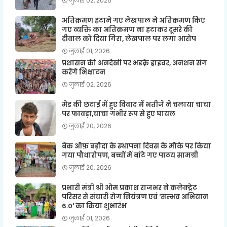
जुलाई 02, 2026
अतिक्रमण हटाने गए लेखपाल ने अतिक्रमण किए
गए व्यक्ति का अतिक्रमण ना हटाकर दूसरे की
दीवाल को दिया गिरा, लेखपाल पर लगा आरोप
जुलाई 01, 2026
प्रशासन की अनदेखी पर भडक़े ड्राइवर, अनशन संग
करेंगे भिक्षाटन
जुलाई 02, 2026
मेड की छटाई में हुए विवाद में भतीजे ने चलाया चाचा
पर फावड़ा,चाचा गंभीर रूप से हुए घायल
जुलाई 20, 2026
बैंक ऑफ़ बड़ौदा के स्थापना दिवस के मौके पर किया
गया पौधारोपण, बच्चों में बांटे गए पाठय सामग्री
जुलाई 20, 2026
प्रभारी मंत्री श्री ओम प्रकाश राजभर ने कलेक्ट्रेट
परिसर से संचारी रोग नियंत्रण एवं 'सम्भव अभियान
6.0' का किया शुभारंभ
जुलाई 01, 2026