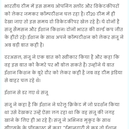
भारतीय टीम में इस समय ओपनिंग स्लॉट और विकेटकीपरों
को लेकर जमकर कॉम्पटीशन चल रहा है। टी20 टीम में ही
देखा जाए तो इस समय दो विकेटकीपर खेल रहे हैं। ये दोनों हैं
संजू सैमसन और ईशान किशन। दोनों भारत की वर्ल्ड कप जीत
के हीरो रहे। ईशान के साथ अपने कॉम्पटीशन को लेकर संजू ने
अब बड़ी बात कही है।
दरअसल, संजू ने एक बात को स्वीकार किया है और कहा कि
वह इस बात को कैमरे पर भी बोल सकते हैं। उन्होंने ये बात
ईशान किशन के बुरे दौर को लेकर कही है जब वह टीम इंडिया
से बाहर चल रहे थे।
ईशान से डर गए थे संजू
संजू ने कहा है कि ईशान ने घरेलू क्रिकेट में जो प्रदर्शन किया
था उसे देखकर उन्हें ऐसा लग रहा था कि वह संजू की जगह
खाने के लिए ही आ रहे हैं। संजू ने अभिनव मुकुंद के साथ
सीएसके के पॉडकास्ट में कहा, "ईमानदारी से कहूं तो ईशान