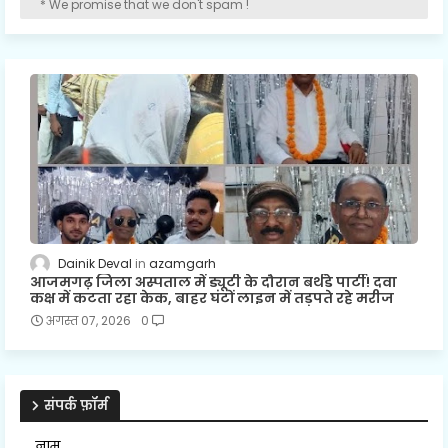
* We promise that we don't spam !
Dainik Deval
azamgarh
आजमगढ़ जिला अस्पताल में ड्यूटी के दौरान बर्थडे पार्टी! दवा
कक्ष में कटता रहा केक, बाहर घंटों लाइन में तड़पते रहे मरीज
अगस्त 07, 2026
0
संपर्क फ़ॉर्म
नाम