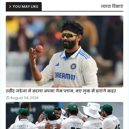
YOU MAY LIKE
ज़्यादा दिखाएं
रवींद्र जडेजा ने बदला अपना गेम प्लान, नए लुक में ढाएंगे कहर
August 04, 2026