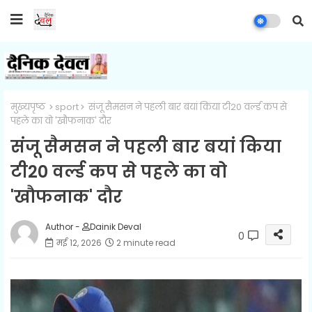
मुख्यपृष्ठ
sport
संजू सैमसन ने पहली बार बयां किया टी20 वर्ल्ड कप से
पहले का वो 'खौफनाक' दौर
संजू सैमसन ने पहली बार बयां किया
टी20 वर्ल्ड कप से पहले का वो
'खौफनाक' दौर
Author -
Dainik Deval
0
मई 12, 2026
2 minute read