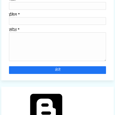
ईमेल
*
संदेश
*