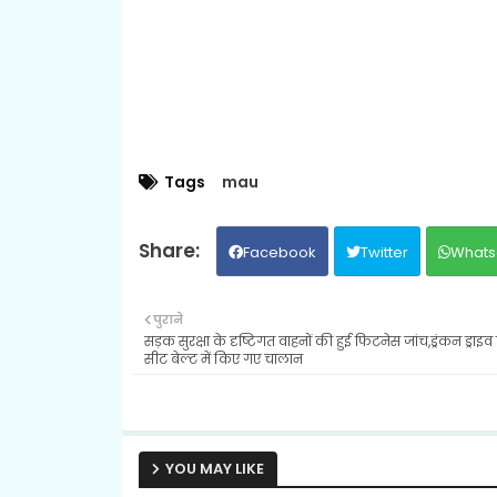
Tags
mau
Facebook
Twitter
Whats
पुराने
सड़क सुरक्षा के दृष्टिगत वाहनों की हुई फिटनेस जांच,ड्रंकन ड्राइव
सीट बेल्ट में किए गए चालान
YOU MAY LIKE