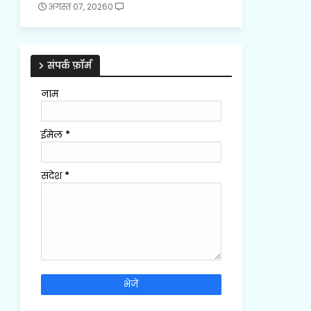
अगस्त 07, 2026
0
संपर्क फ़ॉर्म
नाम
ईमेल
*
संदेश
*