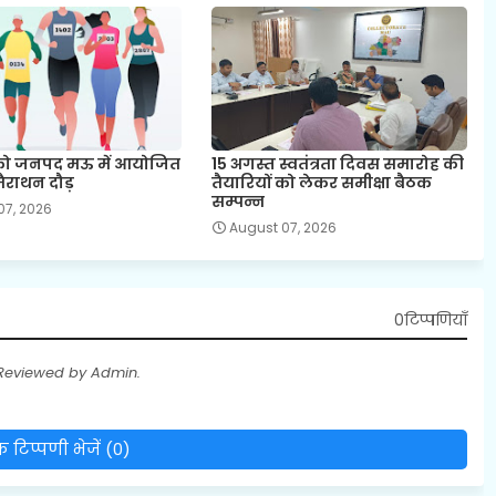
 को जनपद मऊ में आयोजित
15 अगस्त स्वतंत्रता दिवस समारोह की
मैराथन दौड़
तैयारियों को लेकर समीक्षा बैठक
सम्पन्न
07, 2026
August 07, 2026
0टिप्पणियाँ
 Reviewed by Admin.
 टिप्पणी भेजें (0)