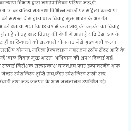
ा कल्याण विभाग द्वारा नगरपालिका परिषद मऊ,डी.
एस. ए. कार्यालय मऊतथा विभिन्न स्थलों पर महिला कल्याण
ी समस्त टीम द्वारा बाल विवाह मुक्त भारत के अंतर्गत
 को बताया गया कि 18 वर्ष से कम आयु की लड़की का विवाह
 होता है तो वह बाल विवाह की श्रेणी में आता है यदि ऐसा आपके
थ ही बालिकाओं को सरकारी योजनाएं जैसे मुख्यमंत्री कन्या
ॉन्सरशिप योजना, महिला हेल्पलाइन नंबर,वन स्टॉप सेंटर आदि के
ए उन्हें "बाल विवाह मुक्त भारत" अभियान की शपथ दिलाई गई।
वं सफाई निरीक्षक सत्यप्रकाश यादव,हब फार इम्पावरमेंट आफ
डर स्पेशलिस्ट तृप्ति राय,जेंडर स्पेशलिस्ट राखी राय,
मचारी तथा मऊ जनपद के आम जनमानस उपस्थित रहे।