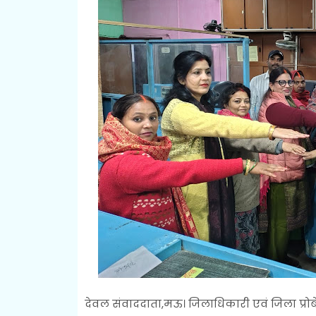
देवल संवाददाता,मऊ। जिलाधिकारी एवं जिला प्रोब