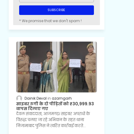
* We promise that we don't spam !
Dainik Deval
azamgarh
साइबर ठगी के दो पीड़ितों को ₹30,999.93
वापस दिलाए गए
देवल संवाददाता, आजमगढ़। साइबर अपराधों के
विरुद्ध चलाए जा रहे अभियान के तहत थाना
निजामाबाद पुलिस ने त्वरित कार्रवाई करते…