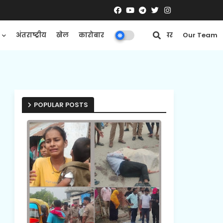
अंतराष्ट्रीय
खेल
कारोबार
मनोरंजन
ई-पेपर
Our Team
POPULAR POSTS