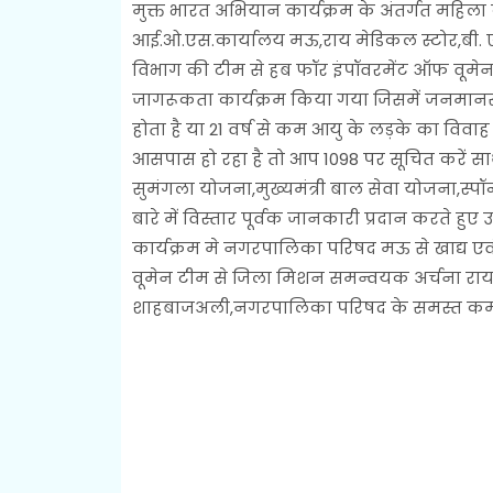
मुक्त भारत अभियान कार्यक्रम के अंतर्गत महिल
आई.ओ.एस.कार्यालय मऊ,राय मेडिकल स्टोर,बी. 
विभाग की टीम से हब फॉर इंपॉवरमेंट ऑफ वूमेन क
जागरूकता कार्यक्रम किया गया जिसमें जनमानस
होता है या 21 वर्ष से कम आयु के लड़के का विवाह
आसपास हो रहा है तो आप 1098 पर सूचित करें सा
सुमंगला योजना,मुख्यमंत्री बाल सेवा योजना,स्प
बारे में विस्तार पूर्वक जानकारी प्रदान करते हु
कार्यक्रम मे नगरपालिका परिषद मऊ से खाद्य ए
वूमेन टीम से जिला मिशन समन्वयक अर्चना राय जेन्
शाहबाजअली,नगरपालिका परिषद के समस्त कर्