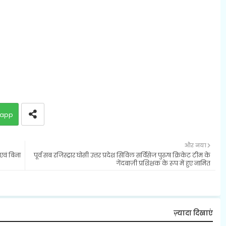
app
और नया
 एवं बिना
पूर्व सब रजिस्ट्रार घोसी उत्तर प्रदेश सिविल सर्विसेज पुरुष क्रिकेट टीम के
गेंदबाज़ी प्रशिक्षक के रूप में हुए नामित
ज़्यादा दिखाएं