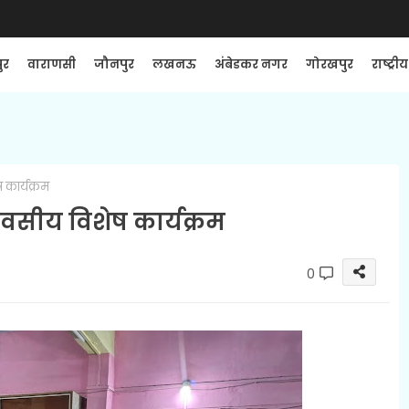
ुर
वाराणसी
जौनपुर
लखनऊ
अंबेडकर नगर
गोरखपुर
राष्ट्रीय
 कार्यक्रम
िवसीय विशेष कार्यक्रम
0