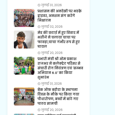
जुलाई 01, 2026
प्रशासन की अनदेखी पर भडक़े
ड्राइवर, अनशन संग करेंगे
भिक्षाटन
जुलाई 02, 2026
मेड की छटाई में हुए विवाद में
भतीजे ने चलाया चाचा पर
फावड़ा,चाचा गंभीर रूप से हुए
घायल
जुलाई 20, 2026
प्रभारी मंत्री श्री ओम प्रकाश
राजभर ने कलेक्ट्रेट परिसर से
संचारी रोग नियंत्रण एवं 'सम्भव
अभियान 6.0' का किया
शुभारंभ
जुलाई 01, 2026
बैंक ऑफ़ बड़ौदा के स्थापना
दिवस के मौके पर किया गया
पौधारोपण, बच्चों में बांटे गए
पाठय सामग्री
जुलाई 20, 2026