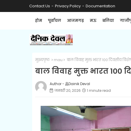
Contact Us
Privacy Policy
Documentation
होम
पूर्वांचल
आजमगढ़
मऊ
बलिया
गाजीप
मुख्यपृष्ठ
mau
बाल विवाह मुक्त भारत 100 दिवसीय विशेष
बाल विवाह मुक्त भारत 100 द
Author -
Dainik Deval
जनवरी 20, 2026
1 minute read