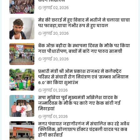
करेंगे भिक्षाटन
जुलाई 02, 2026
मेड की छटाई में हुए विवाद में भतीजे ने चलाया चाचा
पर फावड़ा,चाचा गंभीर रूप से हुए घायल
जुलाई 20, 2026
बैंक ऑफ़ बड़ौदा के स्थापना दिवस के मौके पर किया
गया पौधारोपण, बच्चों में बांटे गए पाठय सामग्री
जुलाई 20, 2026
प्रभारी मंत्री श्री ओम प्रकाश राजभर ने कलेक्ट्रेट
परिसर से संचारी रोग नियंत्रण एवं 'सम्भव अभियान
6.0' का किया शुभारंभ
जुलाई 01, 2026
सपा मुखिया पूर्व मुख्यमंत्री अखिलेश यादव के
जन्मदिवस के मौके पर काटे गए केक बांटी गई
मिठाइयां
जुलाई 01, 2026
नगर पंचायत जहागीरगंज में संचालित कर रहे अवैध
क्लिनिक, झोलाछाप डॉक्टर चंद्रबली यादव पर कब
होगी कार्रवाई