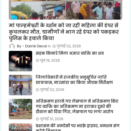
मां पाल्हमेश्वरी के दर्शन को जा रही महिला की डंपर से
कुचलकर मौत, ग्रामीणों ने भाग रहे डंपर को पकड़कर
पुलिस के हवाले किया
Dainik Deval
जुलाई 02, 2026
सड़क किनारे मिला अज्ञात व्यक्ति का शव
जून 19, 2026
जिलाधिकारी ने राजकीय अनुसूचित जाति
छात्रावास, नाउसांडा का किया औचक निरीक्षण
जुलाई 02, 2026
अतिक्रमण हटाने गए लेखपाल ने अतिक्रमण किए
गए व्यक्ति का अतिक्रमण ना हटाकर दूसरे की
दीवाल को दिया गिरा, लेखपाल पर लगा आरोप
जुलाई 01, 2026
प्रशासन की अनदेखी पर भडक़े ड्राइवर, अनशन संग