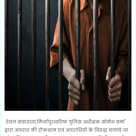
देवल संवादाता,मिर्जापुर।वरिष्ठ पुलिस अधीक्षक सोमेन बर्मा
द्वारा अपराध की रोकथाम एवं अपराधियों के विरूद्ध चलाये जा