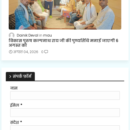
Dainik Deval
mau
विकास पुरुष कल्पनाथ राय जी की पुण्यतिथि मनाई जाएगी 6
अगस्त को
अगस्त 04, 2026
0
संपर्क फ़ॉर्म
नाम
ईमेल
*
संदेश
*