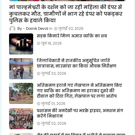
मां पाल्हमेश्वरी के दर्शन को जा रही महिला की डंपर से
कुचलकर मौत, ग्रामीणों ने भाग रहे डंपर को पकड़कर
पुलिस के हवाले किया
Dainik Deval
जुलाई 02, 2026
सड़क किनारे मिला अज्ञात व्यक्ति का शव
जून 19, 2026
जिलाधिकारी ने राजकीय अनुसूचित जाति
छात्रावास, नाउसांडा का किया औचक निरीक्षण
जुलाई 02, 2026
अतिक्रमण हटाने गए लेखपाल ने अतिक्रमण किए
गए व्यक्ति का अतिक्रमण ना हटाकर दूसरे की
दीवाल को दिया गिरा, लेखपाल पर लगा आरोप
जुलाई 01, 2026
प्रशासन की अनदेखी पर भडक़े ड्राइवर, अनशन संग
करेंगे भिक्षाटन
जुलाई 02, 2026