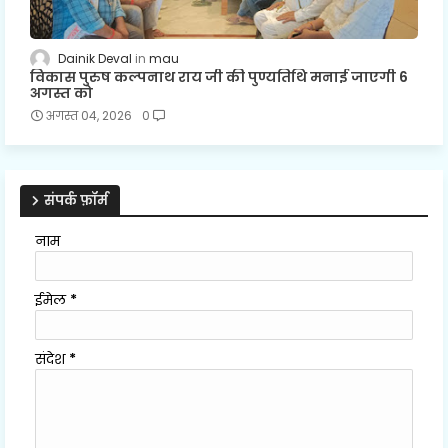
Dainik Deval
mau
विकास पुरुष कल्पनाथ राय जी की पुण्यतिथि मनाई जाएगी 6
अगस्त को
अगस्त 04, 2026
0
संपर्क फ़ॉर्म
नाम
ईमेल
*
संदेश
*