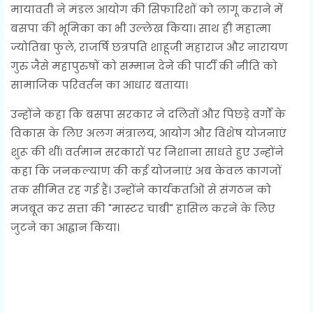
मायावती ने मंडल आयोग की सिफारिशों को लागू कराने में
बसपा की भूमिका का भी उल्लेख किया। साथ ही महात्मा
ज्योतिबा फुले, राजर्षि छत्रपति शाहूजी महाराज और नारायण
गुरु जैसे महापुरुषों को सम्मान देने की पार्टी की नीति को
सामाजिक परिवर्तन का आधार बताया।
उन्होंने कहा कि बसपा सरकार ने दलितों और पिछड़े वर्गों के
विकास के लिए अलग मंत्रालय, आयोग और विशेष योजनाएं
शुरू की थीं। वर्तमान सरकारों पर निशाना साधते हुए उन्होंने
कहा कि जनकल्याण की कई योजनाएं अब केवल कागजों
तक सीमित रह गई हैं। उन्होंने कार्यकर्ताओं से संगठन को
मजबूत कर सत्ता की "मास्टर चाबी" हासिल करने के लिए
जुटने का आह्वान किया।