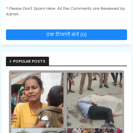
* Please Don't Spam Here. All the Comments are Reviewed by
Admin.
एक टिप्पणी भेजें (0)
POPULAR POSTS