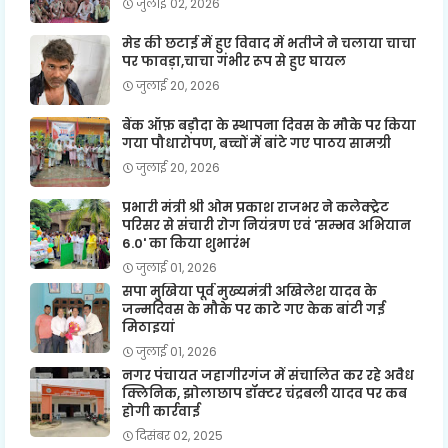
जुलाई 02, 2026
मेड की छटाई में हुए विवाद में भतीजे ने चलाया चाचा
पर फावड़ा,चाचा गंभीर रूप से हुए घायल
जुलाई 20, 2026
बैंक ऑफ़ बड़ौदा के स्थापना दिवस के मौके पर किया
गया पौधारोपण, बच्चों में बांटे गए पाठय सामग्री
जुलाई 20, 2026
प्रभारी मंत्री श्री ओम प्रकाश राजभर ने कलेक्ट्रेट
परिसर से संचारी रोग नियंत्रण एवं 'सम्भव अभियान
6.0' का किया शुभारंभ
जुलाई 01, 2026
सपा मुखिया पूर्व मुख्यमंत्री अखिलेश यादव के
जन्मदिवस के मौके पर काटे गए केक बांटी गई
मिठाइयां
जुलाई 01, 2026
नगर पंचायत जहागीरगंज में संचालित कर रहे अवैध
क्लिनिक, झोलाछाप डॉक्टर चंद्रबली यादव पर कब
होगी कार्रवाई
दिसंबर 02, 2025