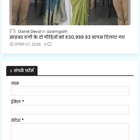
Dainik Deval
azamgarh
साइबर ठगी के दो पीड़ितों को ₹30,999.93 वापस दिलाए गए
अगस्त 07, 2026
0
संपर्क फ़ॉर्म
नाम
ईमेल
*
संदेश
*