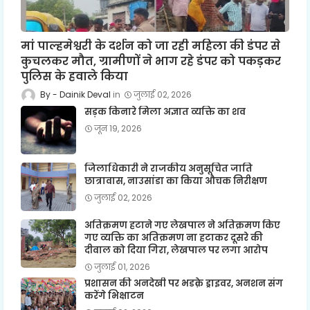
मां पाल्हमेश्वरी के दर्शन को जा रही महिला की डंपर से
कुचलकर मौत, ग्रामीणों ने भाग रहे डंपर को पकड़कर
पुलिस के हवाले किया
Dainik Deval
जुलाई 02, 2026
सड़क किनारे मिला अज्ञात व्यक्ति का शव
जून 19, 2026
जिलाधिकारी ने राजकीय अनुसूचित जाति
छात्रावास, नाउसांडा का किया औचक निरीक्षण
जुलाई 02, 2026
अतिक्रमण हटाने गए लेखपाल ने अतिक्रमण किए
गए व्यक्ति का अतिक्रमण ना हटाकर दूसरे की
दीवाल को दिया गिरा, लेखपाल पर लगा आरोप
जुलाई 01, 2026
प्रशासन की अनदेखी पर भडक़े ड्राइवर, अनशन संग
करेंगे भिक्षाटन