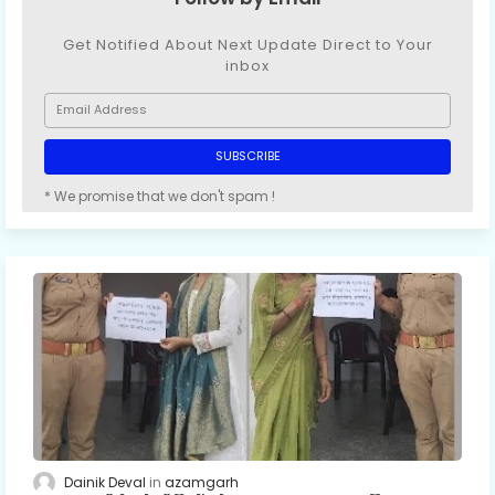
Get Notified About Next Update Direct to Your
inbox
* We promise that we don't spam !
Dainik Deval
azamgarh