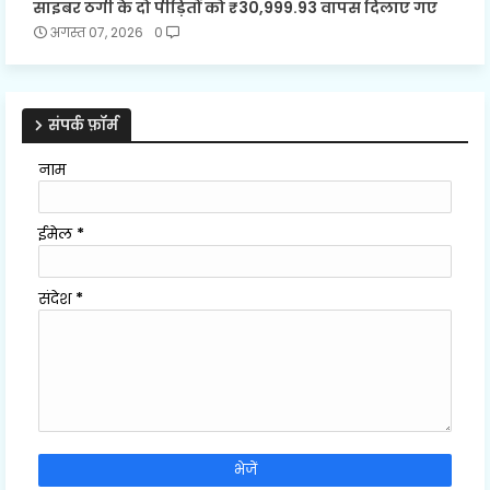
साइबर ठगी के दो पीड़ितों को ₹30,999.93 वापस दिलाए गए
अगस्त 07, 2026
0
संपर्क फ़ॉर्म
नाम
ईमेल
*
संदेश
*