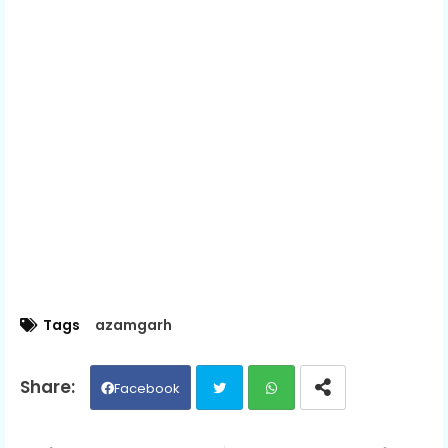
Tags
azamgarh
Facebook
Twit
Wh