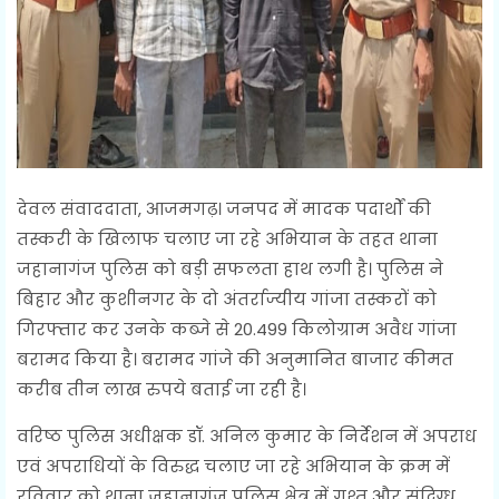
देवल संवाददाता, आजमगढ़। जनपद में मादक पदार्थों की
तस्करी के खिलाफ चलाए जा रहे अभियान के तहत थाना
जहानागंज पुलिस को बड़ी सफलता हाथ लगी है। पुलिस ने
बिहार और कुशीनगर के दो अंतर्राज्यीय गांजा तस्करों को
गिरफ्तार कर उनके कब्जे से 20.499 किलोग्राम अवैध गांजा
बरामद किया है। बरामद गांजे की अनुमानित बाजार कीमत
करीब तीन लाख रुपये बताई जा रही है।
वरिष्ठ पुलिस अधीक्षक डॉ. अनिल कुमार के निर्देशन में अपराध
एवं अपराधियों के विरुद्ध चलाए जा रहे अभियान के क्रम में
रविवार को थाना जहानागंज पुलिस क्षेत्र में गश्त और संदिग्ध