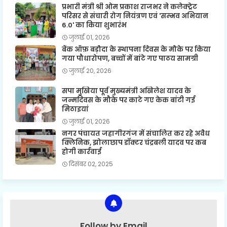
प्रभारी मंत्री श्री ओम प्रकाश राजभर ने कलेक्ट्रेट
परिसर से संचारी रोग नियंत्रण एवं 'सम्भव अभियान
6.0' का किया शुभारंभ
जुलाई 01, 2026
बैंक ऑफ़ बड़ौदा के स्थापना दिवस के मौके पर किया
गया पौधारोपण, बच्चों में बांटे गए पाठय सामग्री
जुलाई 20, 2026
सपा मुखिया पूर्व मुख्यमंत्री अखिलेश यादव के
जन्मदिवस के मौके पर काटे गए केक बांटी गई
मिठाइयां
जुलाई 01, 2026
नगर पंचायत जहागीरगंज में संचालित कर रहे अवैध
क्लिनिक, झोलाछाप डॉक्टर चंद्रबली यादव पर कब
होगी कार्रवाई
दिसंबर 02, 2025
Follow by Email