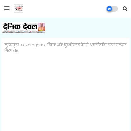
मुख्यपृष्ठ
azamgarh
बिहार और कुशीनगर के दो अंतर्राज्यीय गांजा तस्कर
गिरफ्तार