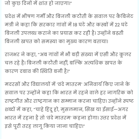
जो कुछ दिनों में शांत हो जाएगा।”
प्रदेश में भीषण गर्मी और बिजली कटौती के सवाल पर कैबिनेट
मंत्री ने कहा कि सरकार गांवों में 18 घंटे और कस्बों में 22 घंटे
बिजली उपलब्ध कराने का प्रयास कर रही है। उन्होंने बढ़ती
बिजली खपत को समस्या का मुख्य कारण बताया।
राजभर ने कहा, “अब गांवों में भी बड़ी संख्या में एसी और कूलर
चल रहे हैं। बिजली कटौती नहीं, बल्कि अत्यधिक खपत के
कारण दबाव की स्थिति बनी है।”
मदरसों और विद्यालयों में ‘वंदे मातरम’ अनिवार्य किए जाने के
सवाल पर उन्होंने कहा कि भारत में रहने वाले हर नागरिक को
राष्ट्रगीत और राष्ट्रगान का सम्मान करना चाहिए। उन्होंने स्पष्ट
शब्दों में कहा, “चाहे हिंदू हो, मुसलमान, सिख या ईसाई—अगर
भारत में रहना है तो ‘वंदे मातरम’ कहना होगा। उत्तर प्रदेश में
इसे पूरी तरह लागू किया जाना चाहिए।”