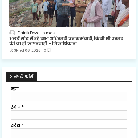
Dainik Deval
mau
अलर्ट मोड में रहे सभी अधिकारी एवं कर्मचारी,किसी भी प्रकार
की ना हो लापरवाही - जिलाधिकारी
अगस्त 06, 2026
0
संपर्क फ़ॉर्म
नाम
ईमेल
*
संदेश
*