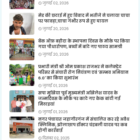
जुलाई 02, 2026
मेड की छटाई में हुए विवाद में भतीजे ने चलाया चाचा
पर फावड़ा,चाचा गंभीर रूप से हुए घायल
जुलाई 20, 2026
बैंक ऑफ़ बड़ौदा के स्थापना दिवस के मौके पर किया
गया पौधारोपण, बच्चों में बांटे गए पाठय सामग्री
जुलाई 20, 2026
प्रभारी मंत्री श्री ओम प्रकाश राजभर ने कलेक्ट्रेट
परिसर से संचारी रोग नियंत्रण एवं 'सम्भव अभियान
6.0' का किया शुभारंभ
जुलाई 01, 2026
सपा मुखिया पूर्व मुख्यमंत्री अखिलेश यादव के
जन्मदिवस के मौके पर काटे गए केक बांटी गई
मिठाइयां
जुलाई 01, 2026
नगर पंचायत जहागीरगंज में संचालित कर रहे अवैध
क्लिनिक, झोलाछाप डॉक्टर चंद्रबली यादव पर कब
होगी कार्रवाई
दिसंबर 02, 2025