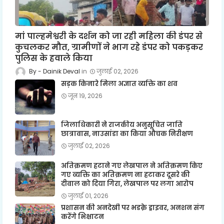
मां पाल्हमेश्वरी के दर्शन को जा रही महिला की डंपर से
कुचलकर मौत, ग्रामीणों ने भाग रहे डंपर को पकड़कर
पुलिस के हवाले किया
Dainik Deval
जुलाई 02, 2026
सड़क किनारे मिला अज्ञात व्यक्ति का शव
जून 19, 2026
जिलाधिकारी ने राजकीय अनुसूचित जाति
छात्रावास, नाउसांडा का किया औचक निरीक्षण
जुलाई 02, 2026
अतिक्रमण हटाने गए लेखपाल ने अतिक्रमण किए
गए व्यक्ति का अतिक्रमण ना हटाकर दूसरे की
दीवाल को दिया गिरा, लेखपाल पर लगा आरोप
जुलाई 01, 2026
प्रशासन की अनदेखी पर भडक़े ड्राइवर, अनशन संग
करेंगे भिक्षाटन