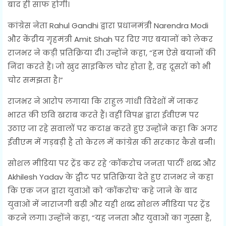
बाद ही साफ होगी।
कांग्रेस नेता Rahul Gandhi द्वारा प्रधानमंत्री Narendra Modi
और केंद्रीय गृहमंत्री Amit Shah पर दिए गए बयानों को लेकर
राजभर ने कड़ी प्रतिक्रिया दी। उन्होंने कहा, “हम ऐसे बयानों की
निंदा करते हैं। जो खुद साइकिल चोर होता है, वह दूसरों को भी
चोर समझता है।”
राजभर ने आरोप लगाया कि राहुल गांधी विदेशों में जाकर
भारत की छवि खराब करते हैं। वहीं विपक्ष द्वारा ईवीएम पर
उठाए जा रहे सवालों पर कटाक्ष करते हुए उन्होंने कहा कि अगर
ईवीएम में गड़बड़ी है तो केरल में कांग्रेस की सरकार कैसे बनी।
सोशल मीडिया पर ट्रेंड कर रहे ‘कॉकरोच जनता पार्टी’ शब्द और
Akhilesh Yadav के ट्वीट पर प्रतिक्रिया देते हुए राजभर ने कहा
कि एक जज द्वारा युवाओं को ‘कॉकरोच’ कहे जाने के बाद
युवाओं में नाराजगी बढ़ी और यही शब्द सोशल मीडिया पर ट्रेंड
करने लगा। उन्होंने कहा, “यह जनता और युवाओं का गुस्सा है,