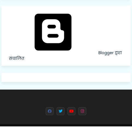
Blogger द्वारा
संचालित
All Right Reserved Copyright © 2024 Deval Dainik || Created By