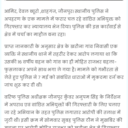
आमिर, देवल ब्यूरो ,शाहगंज, जौनपुर। स्थानीय पुलिस ने
अपहरण के एक मामले में फरार चल रहे वांछित अभियुक्त को
गिरफ्तार कर न्यायालय भेज दिया। पुलिस की इस कार्रवाई से
क्षेत्र में चर्चा का माहौल बना रहा।
प्राप्त जानकारी के अनुसार क्षेत्र के खरौना गांव निवासी एक
व्यक्ति ने स्थानीय थाने में तहरीर देकर आरोप लगाया था कि
उसकी 16 वर्षीय बहन को गांव का ही मोहित राजभर बहला-
फुसलाकर अपने साथ भगा ले गया है। मामले को गंभीरता से
लेते हुए पुलिस ने 7 मई को संबंधित धाराओं में मुकदमा दर्ज कर
जांच शुरू कर दी थी।
वरिष्ठ पुलिस अधीक्षक जौनपुर कुँवर अनुपम सिंह के निर्देशन
में अपराध एवं वांछित अभियुक्तों की गिरफ्तारी के लिए चलाए
जा रहे अभियान के तहत पुलिस लगातार आरोपी की तलाश में
जुटी थी। इसी क्रम में सोमवार सुबह पुलिस टीम ने मुखबिर की
सूचना पर आरोपी मोहित राजभर को खरौना क्षेत्र से गिरफ्तार