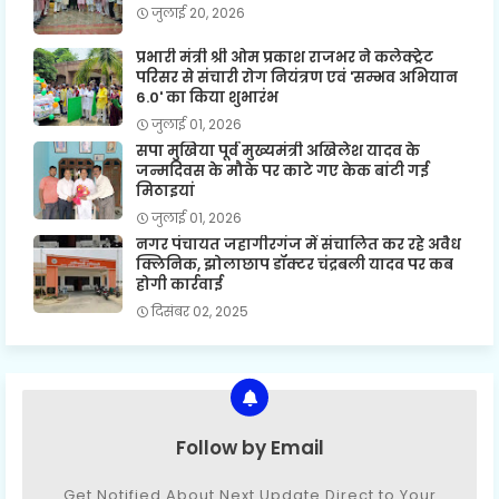
जुलाई 20, 2026
प्रभारी मंत्री श्री ओम प्रकाश राजभर ने कलेक्ट्रेट
परिसर से संचारी रोग नियंत्रण एवं 'सम्भव अभियान
6.0' का किया शुभारंभ
जुलाई 01, 2026
सपा मुखिया पूर्व मुख्यमंत्री अखिलेश यादव के
जन्मदिवस के मौके पर काटे गए केक बांटी गई
मिठाइयां
जुलाई 01, 2026
नगर पंचायत जहागीरगंज में संचालित कर रहे अवैध
क्लिनिक, झोलाछाप डॉक्टर चंद्रबली यादव पर कब
होगी कार्रवाई
दिसंबर 02, 2025
Follow by Email
Get Notified About Next Update Direct to Your