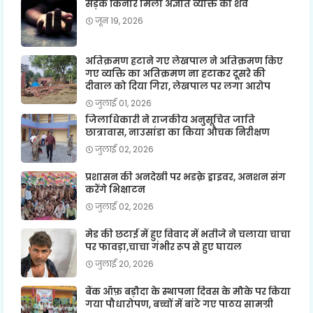
सड़क किनारे मिला अज्ञात व्यक्ति का शव
जून 19, 2026
अतिक्रमण हटाने गए लेखपाल ने अतिक्रमण किए
गए व्यक्ति का अतिक्रमण ना हटाकर दूसरे की
दीवाल को दिया गिरा, लेखपाल पर लगा आरोप
जुलाई 01, 2026
जिलाधिकारी ने राजकीय अनुसूचित जाति
छात्रावास, नाउसांडा का किया औचक निरीक्षण
जुलाई 02, 2026
प्रशासन की अनदेखी पर भडक़े ड्राइवर, अनशन संग
करेंगे भिक्षाटन
जुलाई 02, 2026
मेड की छटाई में हुए विवाद में भतीजे ने चलाया चाचा
पर फावड़ा,चाचा गंभीर रूप से हुए घायल
जुलाई 20, 2026
बैंक ऑफ़ बड़ौदा के स्थापना दिवस के मौके पर किया
गया पौधारोपण, बच्चों में बांटे गए पाठय सामग्री