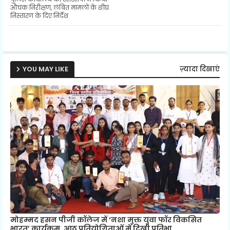
ter
ats
औचक निरीक्षण, लंबित मामलों के शीघ्र
निस्तारण के दिए निर्देश
ap
p
YOU MAY LIKE
ज़्यादा दिखाएं
मोहम्मद हसन पीजी कॉलेज में ‘नशा मुक्त युवा फॉर विकसित
भारत’ कार्यक्रम, आठ प्रतियोगिताओं में दिखी प्रतिभा