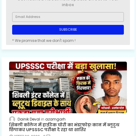
inbox
* We promise that we don't spam !
Dainik Deval
azamgarh
शिबली कॉलेज में हाईटेक चोरी का भंडाफोड़! कान में ब्लूटूथ
छिपाकर UPSSSC परीक्षा दे रहा था शातिर