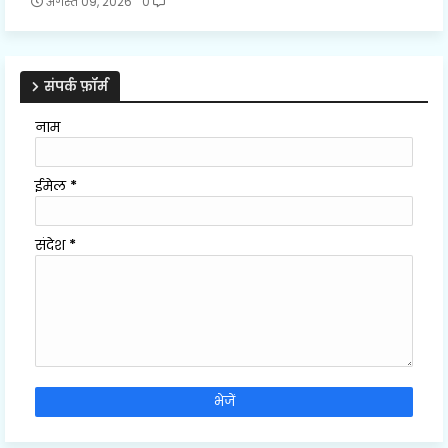
अगस्त 09, 2026
0
संपर्क फ़ॉर्म
नाम
ईमेल
*
संदेश
*