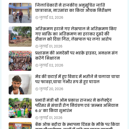
जिलाधिकारी ने राजकीय अनुसूचित जाति
छात्रावास, नाउसांडा का किया औचक निरीक्षण
जुलाई 02, 2026
अतिक्रमण हटाने गए लेखपाल ने अतिक्रमण किए
गए व्यक्ति का अतिक्रमण ना हटाकर दूसरे की
दीवाल को दिया गिरा, लेखपाल पर लगा आरोप
जुलाई 01, 2026
प्रशासन की अनदेखी पर भडक़े ड्राइवर, अनशन संग
करेंगे भिक्षाटन
जुलाई 02, 2026
मेड की छटाई में हुए विवाद में भतीजे ने चलाया चाचा
पर फावड़ा,चाचा गंभीर रूप से हुए घायल
जुलाई 20, 2026
प्रभारी मंत्री श्री ओम प्रकाश राजभर ने कलेक्ट्रेट
परिसर से संचारी रोग नियंत्रण एवं 'सम्भव अभियान
6.0' का किया शुभारंभ
जुलाई 01, 2026
बैंक ऑफ़ बड़ौदा के स्थापना दिवस के मौके पर किया