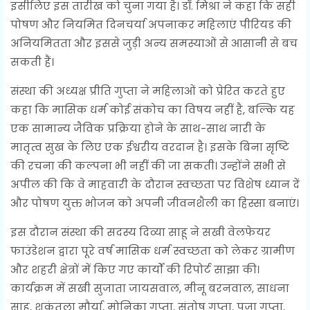
इसीलिए इस तारीख को चुना गया है। डॉ. मिश्रा ने कहा कि सही
पोषण और नियमित दिनचर्या अपनाकर महिलाएं पीरियड की
अनियमितता और इससे जुड़ी अन्य समस्याओं से आसानी से बच
सकती हैं।
संस्था की अध्यक्ष प्रीति गुप्ता ने महिलाओं को प्रेरित करते हुए
कहा कि मासिक धर्म कोई संकोच का विषय नहीं है, बल्कि यह
एक सामान्य जैविक प्रक्रिया होने के साथ-साथ नारी के
मातृत्व सुख के लिए एक ईश्वरीय वरदान है। इसके बिना सृष्टि
की रचना की कल्पना भी नहीं की जा सकती। उन्होंने सभी से
अपील की कि वे माहवारी के दौरान स्वच्छता पर विशेष ध्यान दें
और पोषण युक्त भोजन को अपनी जीवनशैली का हिस्सा बनाएं।
इस दौरान संस्था की सदस्य दिव्या साहू ने सखी वेलफेयर
फाउंडेशन द्वारा पूरे वर्ष मासिक धर्म स्वच्छता को लेकर ग्रामीण
और शहरी क्षेत्रों में किए गए कार्यों की रिपोर्ट साझा की।
कार्यक्रम में सखी सुजाता जायसवाल, मीनू बरनवाल, साधना
साहू, शकुंतला मौर्या, मोनिका गुप्ता, संतोष गुप्ता, पूजा गुप्ता,