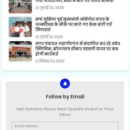
गया पौधारोपण, बच्चों में बांटे गए पाठय सामग्री
जुलाई 20, 2026
सपा मुखिया पूर्व मुख्यमंत्री अखिलेश यादव के
जन्मदिवस के मौके पर काटे गए केक बांटी गई
मिठाइयां
जुलाई 01, 2026
नगर पंचायत जहागीरगंज में संचालित कर रहे अवैध
क्लिनिक, झोलाछाप डॉक्टर चंद्रबली यादव पर कब
होगी कार्रवाई
दिसंबर 02, 2025
Follow by Email
Get Notified About Next Update Direct to Your
inbox