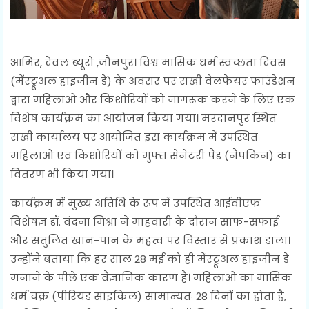
आमिर, देवल ब्यूरो ,जौनपुर। विश्व मासिक धर्म स्वच्छता दिवस
(मेंस्ट्रूअल हाइजीन डे) के अवसर पर सखी वेलफेयर फाउंडेशन
द्वारा महिलाओं और किशोरियों को जागरूक करने के लिए एक
विशेष कार्यक्रम का आयोजन किया गया। मरदानपुर स्थित
सखी कार्यालय पर आयोजित इस कार्यक्रम में उपस्थित
महिलाओं एवं किशोरियों को मुफ्त सेनेटरी पैड (नैपकिन) का
वितरण भी किया गया।
कार्यक्रम में मुख्य अतिथि के रूप में उपस्थित आईवीएफ
विशेषज्ञ डॉ. वंदना मिश्रा ने माहवारी के दौरान साफ-सफाई
और संतुलित खान-पान के महत्व पर विस्तार से प्रकाश डाला।
उन्होंने बताया कि हर साल 28 मई को ही मेंस्ट्रूअल हाइजीन डे
मनाने के पीछे एक वैज्ञानिक कारण है। महिलाओं का मासिक
धर्म चक्र (पीरियड साइकिल) सामान्यतः 28 दिनों का होता है,