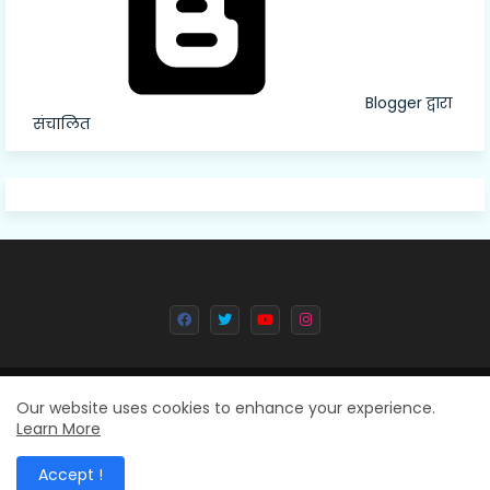
Blogger द्वारा
संचालित
All Right Reserved Copyright © 2024 Deval Dainik || Created By
Our website uses cookies to enhance your experience.
Learn More
8004102992
Accept !