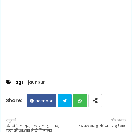
Tags
jaunpur
Facebook
Twit
Wh
पुराने
और नया
खेत में मिला बुजुर्ग का जला हुआ शव,
ईद उल अजहा की नमाज हुई अदा
ter
ats
हत्या की आशंका में दो गिरफ्तार