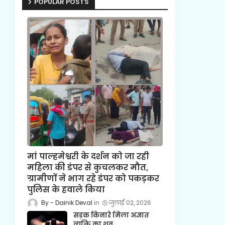
POPULAR POSTS
मां पाल्हमेश्वरी के दर्शन को जा रही
महिला की डंपर से कुचलकर मौत,
ग्रामीणों ने भाग रहे डंपर को पकड़कर
पुलिस के हवाले किया
Dainik Deval
जुलाई 02, 2026
सड़क किनारे मिला अज्ञात
व्यक्ति का शव