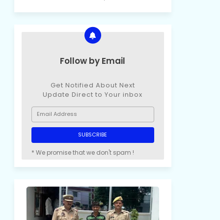
Follow by Email
Get Notified About Next
Update Direct to Your inbox
* We promise that we don't spam !