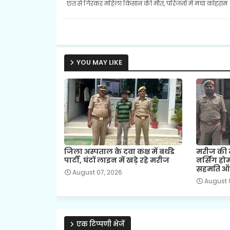
छत से गिरकर महिला किसान की मौत, परिजनों में मचा कोहराम
YOU MAY LIKE
जिला अस्पताल के दवा कक्ष में बर्थडे
मरीज की म
पार्टी, घंटों लाइन में खड़े रहे मरीज
नर्सिंग ह
सहमति ऑप
August 07, 2026
August 
एक टिप्पणी भेजें