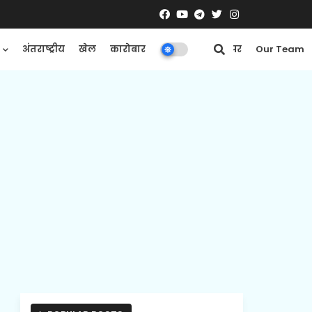
अंतराष्ट्रीय
खेल
कारोबार
मनोरंजन
ई-पेपर
Our Team