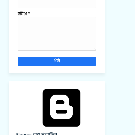
संदेश
*
Blogger द्वारा संचालित