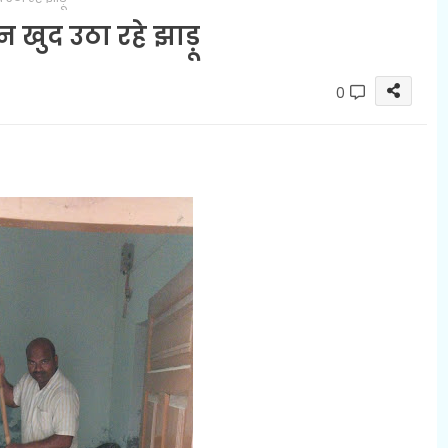
 खुद उठा रहे झाड़ू
0