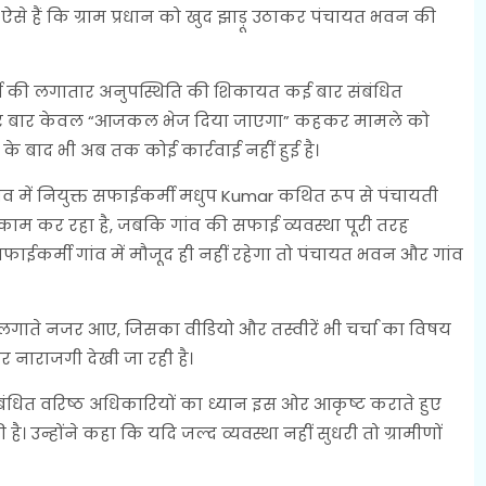
से हैं कि ग्राम प्रधान को खुद झाड़ू उठाकर पंचायत भवन की
कर्मी की लगातार अनुपस्थिति की शिकायत कई बार संबंधित
हर बार केवल “आजकल भेज दिया जाएगा” कहकर मामले को
 के बाद भी अब तक कोई कार्रवाई नहीं हुई है।
ांव में नियुक्त सफाईकर्मी मधुप Kumar कथित रूप से पंचायती
 काम कर रहा है, जबकि गांव की सफाई व्यवस्था पूरी तरह
सफाईकर्मी गांव में मौजूद ही नहीं रहेगा तो पंचायत भवन और गांव
ू लगाते नजर आए, जिसका वीडियो और तस्वीरें भी चर्चा का विषय
ेकर नाराजगी देखी जा रही है।
र संबंधित वरिष्ठ अधिकारियों का ध्यान इस ओर आकृष्ट कराते हुए
। उन्होंने कहा कि यदि जल्द व्यवस्था नहीं सुधरी तो ग्रामीणों