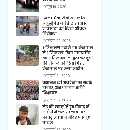
जून 19, 2026
जिलाधिकारी ने राजकीय
अनुसूचित जाति छात्रावास,
नाउसांडा का किया औचक
निरीक्षण
जुलाई 02, 2026
अतिक्रमण हटाने गए लेखपाल
ने अतिक्रमण किए गए व्यक्ति
का अतिक्रमण ना हटाकर दूसरे
की दीवाल को दिया गिरा,
लेखपाल पर लगा आरोप
जुलाई 01, 2026
प्रशासन की अनदेखी पर भडक़े
ड्राइवर, अनशन संग करेंगे
भिक्षाटन
जुलाई 02, 2026
मेड की छटाई में हुए विवाद में
भतीजे ने चलाया चाचा पर
फावड़ा,चाचा गंभीर रूप से हुए
घायल
जुलाई 20, 2026