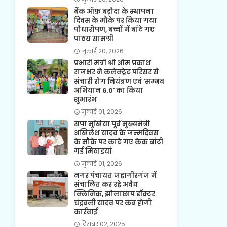
बैंक ऑफ़ बड़ौदा के स्थापना
दिवस के मौके पर किया गया
पौधारोपण, बच्चों में बांटे गए
पाठय सामग्री
जुलाई 20, 2026
प्रभारी मंत्री श्री ओम प्रकाश
राजभर ने कलेक्ट्रेट परिसर से
संचारी रोग नियंत्रण एवं 'सम्भव
अभियान 6.0' का किया
शुभारंभ
जुलाई 01, 2026
सपा मुखिया पूर्व मुख्यमंत्री
अखिलेश यादव के जन्मदिवस
के मौके पर काटे गए केक बांटी
गई मिठाइयां
जुलाई 01, 2026
नगर पंचायत जहागीरगंज में
संचालित कर रहे अवैध
क्लिनिक, झोलाछाप डॉक्टर
चंद्रबली यादव पर कब होगी
कार्रवाई
दिसंबर 02, 2025