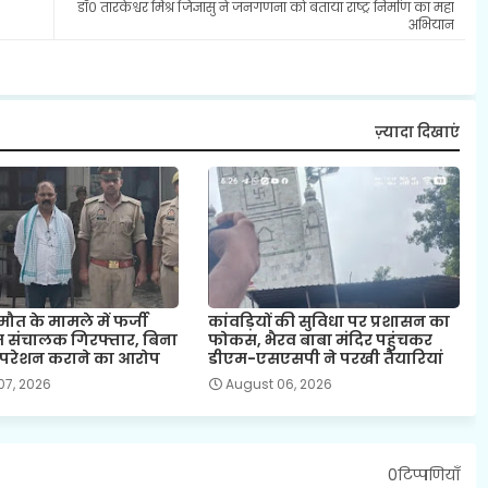
डॉ० तारकेश्वर मिश्र जिज्ञासु ने जनगणना को बताया राष्ट्र निर्माण का महा
अभियान
ज़्यादा दिखाएं
ौत के मामले में फर्जी
कांवड़ियों की सुविधा पर प्रशासन का
ोम संचालक गिरफ्तार, बिना
फोकस, भैरव बाबा मंदिर पहुंचकर
रेशन कराने का आरोप
डीएम-एसएसपी ने परखी तैयारियां
07, 2026
August 06, 2026
0टिप्पणियाँ