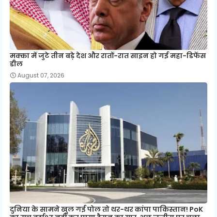
मक्का में जुटे तीन बड़े देश और रातों-रात साइन हो गई महा-डिफेंस
डील
August 07, 2026
दुनिया के सामने खुल गई पोल तो थर-थर कांपा पाकिस्तान! PoK