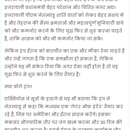
इजरायली प्रधानमंत्री बेहद परेशान और चिंतित नजर आए।
इजरायली पीएम नेतन्याहू शांति वार्ता को लेकर बेहद संशय में
हैं और तेहरान की सैन्य क्षमताओं और महत्वपूर्ण बुनियादी ढांचे
को और कमजोर करने के लिए युद्ध फिर से शुरू करना चाहते
हैं, ताकि शासन को और भी कमजोर किया जा सके।
लेकिन ट्रंप ईरान को बातचीत का एक और मौका देना चाहते हैं
और उन्हें लगता है कि एक समझौता हो सकता है, लेकिन
उन्होंने यह भी संकेत दिया कि अगर ऐसा नहीं होता है तो वह
युद्ध फिर से शुरू करने के लिए तैयार हैं।
क्या बोले ट्रंप?
एक्सियोस ने सूत्रों के हवाले से यह भी बताया कि ट्रंप ने
नेतन्याहू से कहा कि मध्यस्थ एक ‘लेटर ऑफ इंटेंट’ तैयार कर
रहे हैं, जिस पर अमेरिका और ईरान साइन करेंगे। इसका
मकसद औपचारिक तौर पर जंग खत्म करना और 30 दिन की