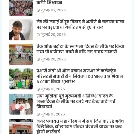
करेंगे भिक्षाटन
जुलाई 02, 2026
मेड की छटाई में हुए विवाद में भतीजे ने चलाया चाचा
पर फावड़ा,चाचा गंभीर रूप से हुए घायल
जुलाई 20, 2026
बैंक ऑफ़ बड़ौदा के स्थापना दिवस के मौके पर किया
गया पौधारोपण, बच्चों में बांटे गए पाठय सामग्री
जुलाई 20, 2026
प्रभारी मंत्री श्री ओम प्रकाश राजभर ने कलेक्ट्रेट
परिसर से संचारी रोग नियंत्रण एवं 'सम्भव अभियान
6.0' का किया शुभारंभ
जुलाई 01, 2026
सपा मुखिया पूर्व मुख्यमंत्री अखिलेश यादव के
जन्मदिवस के मौके पर काटे गए केक बांटी गई
मिठाइयां
जुलाई 01, 2026
नगर पंचायत जहागीरगंज में संचालित कर रहे अवैध
क्लिनिक, झोलाछाप डॉक्टर चंद्रबली यादव पर कब
होगी कार्रवाई