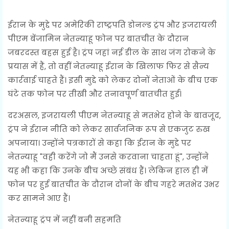
ईरान के मुद्दे पर अमेरिकी राष्ट्रपति डोनल्ड ट्रंप और इजरायली
पीएम बेंजामिन नेतन्याहू फोन पर बातचीत के दौरान
जबरदस्त बहस हुई है। ट्रंप जहां नई डील के साथ जंग रोकने के
प्रयास में हैं, तो वहीं नेतन्याहू ईरान के खिलाफ फिर से सैन्य
कार्रवाई चाहते हैं। इसी मुद्दे को लेकर दोनों नेताओं के बीच एक
घंटे तक फोन पर तीखी और तनावपूर्ण बातचीत हुई।
दरअसल, इजरायली पीएम नेतन्याहू से मतभेद होने के बावजूद,
ट्रंप ने ईरान नीति को लेकर सार्वजनिक रूप से एकजुट रुख
अपनाया। उन्होंने पत्रकारों से कहा कि ईरान के मुद्दे पर
नेतन्याहू "वही करेंगे जो मैं उनसे करवाना चाहता हूं", उन्होंने
यह भी कहा कि उनके बीच अच्छे संबंध हैं। लेकिन हाल ही में
फोन पर हुई बातचीत के दौरान दोनों के बीच गहरे मतभेद उभर
कर सामने आए हैं।
नेतन्याहू ट्रंप में नहीं बनी सहमति