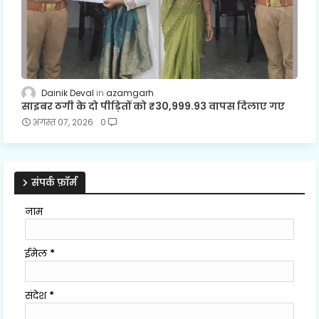
Dainik Deval
azamgarh
साइबर ठगी के दो पीड़ितों को ₹30,999.93 वापस दिलाए गए
अगस्त 07, 2026
0
संपर्क फ़ॉर्म
नाम
ईमेल
*
संदेश
*