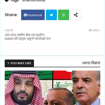
Tags
international
Facebook
Twit
Wh
पुराने
और नया
उत्तर प्रदेश ग्रामीण बैंक एवं तहसील
ter
ats
प्रशासन की संयुक्त वसूली कार्यवाही तेज
ap
p
YOU MAY LIKE
ज़्यादा दिखाएं