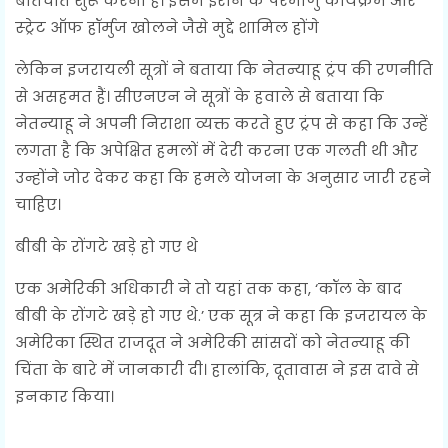
बातचीत शुरू करना है। इसमें ईरान के परमाणु कार्यक्रम और
स्ट्रेट ऑफ हॉर्मुज खोलने जैसे मुद्दे शामिल होंगे
लेकिन इजरायली सूत्रों ने बताया कि नेतन्याहू ट्रंप की रणनीति
से असहमत हैं। सीएनएन ने सूत्रों के हवाले से बताया कि
नेतन्याहू ने अपनी निराशा व्यक्त करते हुए ट्रंप से कहा कि उन्हें
लगता है कि अपेक्षित हमलों में देरी करना एक गलती थी और
उन्होंने जोर देकर कहा कि हमले योजना के अनुसार जारी रहने
चाहिए।
बीबी के रोंगटे खड़े हो गए थे
एक अमेरिकी अधिकारी ने तो यहां तक कहा, ‘कॉल के बाद
बीबी के रोंगटे खड़े हो गए थे.’ एक सूत्र ने कहा कि इजरायल के
अमेरिका स्थित राजदूत ने अमेरिकी सांसदों को नेतन्याहू की
चिंता के बारे में जानकारी दी। हालांकि, दूतावास ने इस दावे से
इनकार किया।