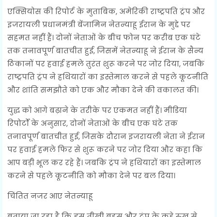
एक्सियोस की रिपोर्ट के मुताबिक, अमेरिकी राष्ट्रपति ट्रंप और
इजरायली प्रधानमंत्री बेंजामिन नेतन्याहू ईरान के मुद्दे पर
सहमत नहीं हैं। दोनों नेताओं के बीच फोन पर करीब एक घंटे
तक तनावपूर्ण बातचीत हुई, जिसमें नेतन्याहू ने ईरान के सैन्य
ठिकानों पर हवाई हमले तुरंत शुरू करने पर जोर दिया, जबकि
राष्ट्रपति ट्रंप ने हथियारों का इस्तेमाल करने से पहले कूटनीति
और शांति समझौते को एक और मौका देने की वकालत की।
युद्ध को आगे बढ़ाने के तरीके पर एकमत नहीं हैं। मीडिया
रिपोर्टों के अनुसार, दोनों नेताओं के बीच एक घंटे तक
तनावपूर्ण बातचीत हुई, जिसके दौरान इजरायली नेता ने ईरान
पर हवाई हमले फिर से शुरू करने पर जोर दिया और कहा कि
आप बड़ी भूल कर रहे हैं। जबकि ट्रंप ने हथियारों का इस्तेमाल
करने से पहले कूटनीति को मौका देने पर बल दिया।
चिंतित नजर आए नेतन्याहू
बताया जा रहा है कि इस तीखी बहस और ट्रंप के कड़े रुख से