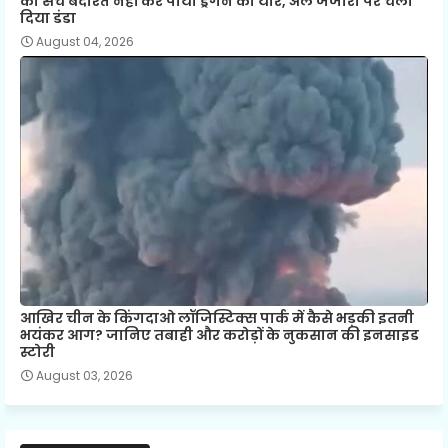
का सच बर्दाश्त नहीं कर पाया ड्रैगन का यार, अल जजीरा पर चला
दिया डंडा
August 04, 2026
आखिर चीन के किंगदाओ लॉजिस्टिक्स पार्क में कैसे भड़की इतनी
भयंकर आग? जानिए तबाही और करोड़ों के नुकसान की इनसाइड
स्टोरी
August 03, 2026