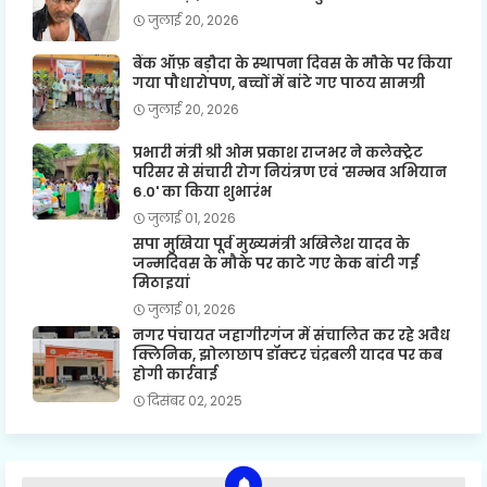
जुलाई 20, 2026
बैंक ऑफ़ बड़ौदा के स्थापना दिवस के मौके पर किया
गया पौधारोपण, बच्चों में बांटे गए पाठय सामग्री
जुलाई 20, 2026
प्रभारी मंत्री श्री ओम प्रकाश राजभर ने कलेक्ट्रेट
परिसर से संचारी रोग नियंत्रण एवं 'सम्भव अभियान
6.0' का किया शुभारंभ
जुलाई 01, 2026
सपा मुखिया पूर्व मुख्यमंत्री अखिलेश यादव के
जन्मदिवस के मौके पर काटे गए केक बांटी गई
मिठाइयां
जुलाई 01, 2026
नगर पंचायत जहागीरगंज में संचालित कर रहे अवैध
क्लिनिक, झोलाछाप डॉक्टर चंद्रबली यादव पर कब
होगी कार्रवाई
दिसंबर 02, 2025