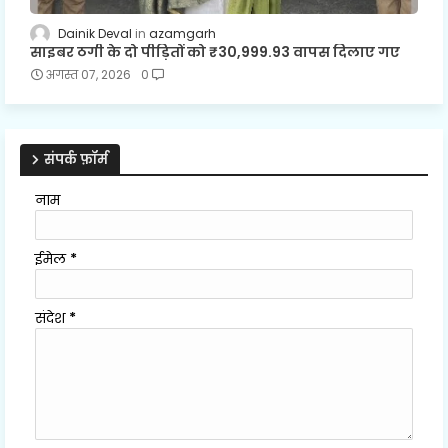
Dainik Deval
azamgarh
साइबर ठगी के दो पीड़ितों को ₹30,999.93 वापस दिलाए गए
अगस्त 07, 2026
0
संपर्क फ़ॉर्म
नाम
ईमेल
*
संदेश
*