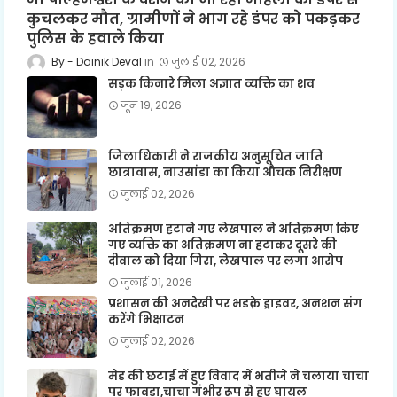
कुचलकर मौत, ग्रामीणों ने भाग रहे डंपर को पकड़कर
पुलिस के हवाले किया
Dainik Deval
जुलाई 02, 2026
सड़क किनारे मिला अज्ञात व्यक्ति का शव
जून 19, 2026
जिलाधिकारी ने राजकीय अनुसूचित जाति
छात्रावास, नाउसांडा का किया औचक निरीक्षण
जुलाई 02, 2026
अतिक्रमण हटाने गए लेखपाल ने अतिक्रमण किए
गए व्यक्ति का अतिक्रमण ना हटाकर दूसरे की
दीवाल को दिया गिरा, लेखपाल पर लगा आरोप
जुलाई 01, 2026
प्रशासन की अनदेखी पर भडक़े ड्राइवर, अनशन संग
करेंगे भिक्षाटन
जुलाई 02, 2026
मेड की छटाई में हुए विवाद में भतीजे ने चलाया चाचा
पर फावड़ा,चाचा गंभीर रूप से हुए घायल