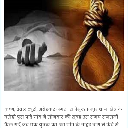
कृष्ण, देवल ब्यूरो, अंबेडकर नगर । राजेसुल्तानपुर थाना क्षेत्र के
बरोही पूरा पांडे गांव में सोमवार की सुबह उस समय सनसनी
फैल गई, जब एक युवक का शव गांव के बाहर बाग में फंदे से