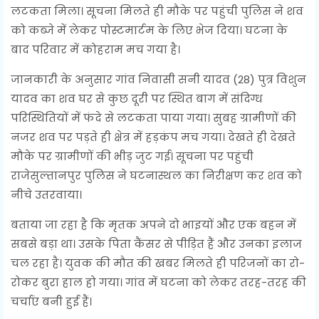
लटकता मिला। सूचना मिलते ही मौके पर पहुंची पुलिस ने शव
को कब्जे में लेकर पोस्टमार्टम के लिए भेज दिया। घटना के
बाद परिवार में कोहराम मच गया है।
जानकारी के अनुसार गांव निवासी सनी यादव (28) पुत्र विशुन
यादव का शव घर से कुछ दूरी पर स्थित बाग में संदिग्ध
परिस्थितियों में फंदे से लटकता पाया गया। सुबह ग्रामीणों की
नजर शव पर पड़ते ही क्षेत्र में हड़कंप मच गया। देखते ही देखते
मौके पर ग्रामीणों की भीड़ जुट गई। सूचना पर पहुंची
राजेसुल्तानपुर पुलिस ने घटनास्थल का निरीक्षण कर शव को
नीचे उतरवाया।
बताया जा रहा है कि मृतक अपने दो भाइयों और एक बहन में
सबसे बड़ा था। उसके पिता कैंसर से पीड़ित हैं और उनका इलाज
चल रहा है। युवक की मौत की खबर मिलते ही परिजनों का रो-
रोकर बुरा हाल हो गया। गांव में घटना को लेकर तरह-तरह की
चर्चाएं बनी हुई हैं।