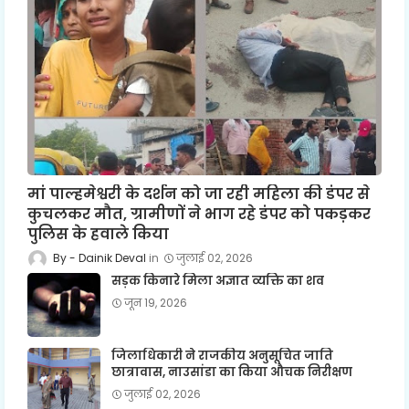
मां पाल्हमेश्वरी के दर्शन को जा रही महिला की डंपर से
कुचलकर मौत, ग्रामीणों ने भाग रहे डंपर को पकड़कर
पुलिस के हवाले किया
Dainik Deval
जुलाई 02, 2026
सड़क किनारे मिला अज्ञात व्यक्ति का शव
जून 19, 2026
जिलाधिकारी ने राजकीय अनुसूचित जाति
छात्रावास, नाउसांडा का किया औचक निरीक्षण
जुलाई 02, 2026