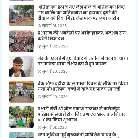
अतिक्रमण हटाने गए लेखपाल ने अतिक्रमण किए
गए व्यक्ति का अतिक्रमण ना हटाकर दूसरे की
दीवाल को दिया गिरा, लेखपाल पर लगा आरोप
जुलाई 01, 2026
प्रशासन की अनदेखी पर भडक़े ड्राइवर, अनशन संग
करेंगे भिक्षाटन
जुलाई 02, 2026
मेड की छटाई में हुए विवाद में भतीजे ने चलाया चाचा
पर फावड़ा,चाचा गंभीर रूप से हुए घायल
जुलाई 20, 2026
बैंक ऑफ़ बड़ौदा के स्थापना दिवस के मौके पर किया
गया पौधारोपण, बच्चों में बांटे गए पाठय सामग्री
जुलाई 20, 2026
प्रभारी मंत्री श्री ओम प्रकाश राजभर ने कलेक्ट्रेट
परिसर से संचारी रोग नियंत्रण एवं 'सम्भव अभियान
6.0' का किया शुभारंभ
जुलाई 01, 2026
सपा मुखिया पूर्व मुख्यमंत्री अखिलेश यादव के