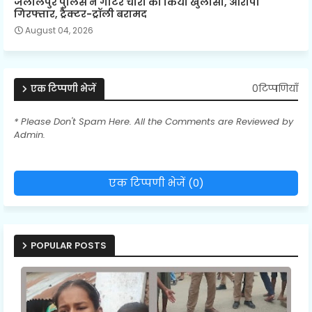
जलालपुर पुलिस ने गाटर चोरी का किया खुलासा, आरोपी
गिरफ्तार, ट्रैक्टर-ट्रॉली बरामद
August 04, 2026
0टिप्पणियाँ
एक टिप्पणी भेजें
* Please Don't Spam Here. All the Comments are Reviewed by
Admin.
एक टिप्पणी भेजें (0)
POPULAR POSTS