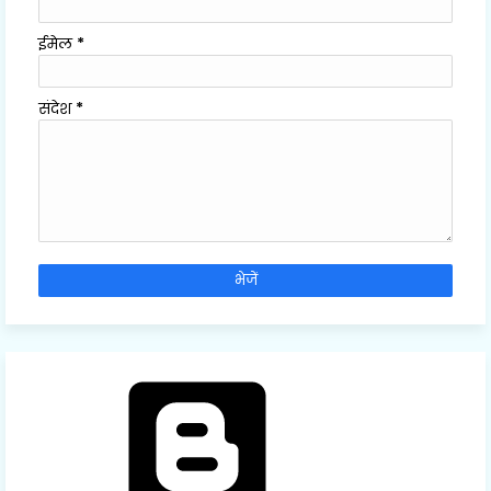
ईमेल
*
संदेश
*