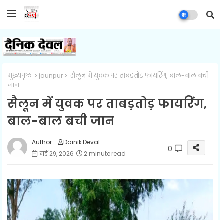
मुख्यपृष्ठ
jaunpur
सैलून में युवक पर ताबड़तोड़ फायरिंग, बाल-बाल बची
जान
सैलून में युवक पर ताबड़तोड़ फायरिंग,
बाल-बाल बची जान
Author -
Dainik Deval
0
मई 29, 2026
2 minute read