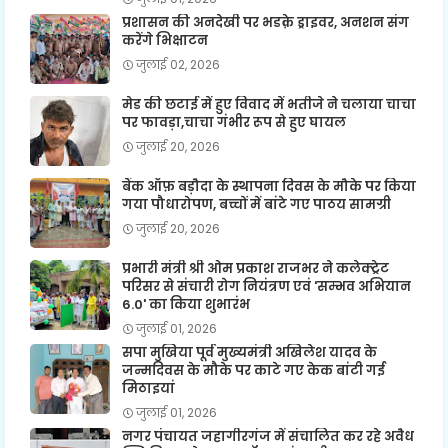
प्रशासन की अनदेखी पर भडक़े ड्राइवर, अनशन संग
करेंगे भिक्षाटन
जुलाई 02, 2026
मेड की छटाई में हुए विवाद में भतीजे ने चलाया चाचा
पर फावड़ा,चाचा गंभीर रूप से हुए घायल
जुलाई 20, 2026
बैंक ऑफ़ बड़ौदा के स्थापना दिवस के मौके पर किया
गया पौधारोपण, बच्चों में बांटे गए पाठय सामग्री
जुलाई 20, 2026
प्रभारी मंत्री श्री ओम प्रकाश राजभर ने कलेक्ट्रेट
परिसर से संचारी रोग नियंत्रण एवं 'सम्भव अभियान
6.0' का किया शुभारंभ
जुलाई 01, 2026
सपा मुखिया पूर्व मुख्यमंत्री अखिलेश यादव के
जन्मदिवस के मौके पर काटे गए केक बांटी गई
मिठाइयां
जुलाई 01, 2026
नगर पंचायत जहागीरगंज में संचालित कर रहे अवैध