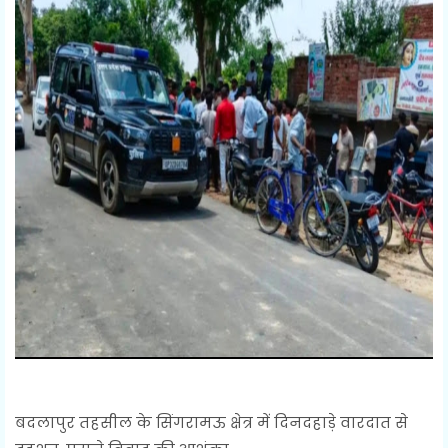
बदलापुर तहसील के सिंगरामऊ क्षेत्र में दिनदहाड़े वारदात से