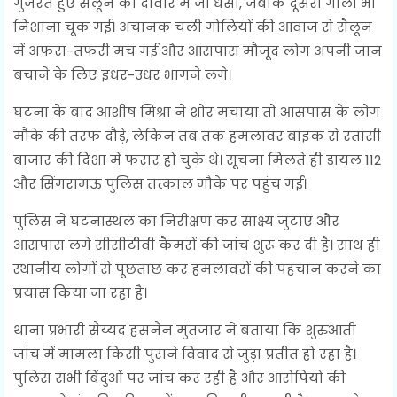
गुजरते हुए सैलून की दीवार में जा धंसी, जबकि दूसरी गोली भी
निशाना चूक गई। अचानक चली गोलियों की आवाज से सैलून
में अफरा-तफरी मच गई और आसपास मौजूद लोग अपनी जान
बचाने के लिए इधर-उधर भागने लगे।
घटना के बाद आशीष मिश्रा ने शोर मचाया तो आसपास के लोग
मौके की तरफ दौड़े, लेकिन तब तक हमलावर बाइक से रतासी
बाजार की दिशा में फरार हो चुके थे। सूचना मिलते ही डायल 112
और सिंगरामऊ पुलिस तत्काल मौके पर पहुंच गई।
पुलिस ने घटनास्थल का निरीक्षण कर साक्ष्य जुटाए और
आसपास लगे सीसीटीवी कैमरों की जांच शुरू कर दी है। साथ ही
स्थानीय लोगों से पूछताछ कर हमलावरों की पहचान करने का
प्रयास किया जा रहा है।
थाना प्रभारी सैय्यद हसनैन मुंतजार ने बताया कि शुरुआती
जांच में मामला किसी पुराने विवाद से जुड़ा प्रतीत हो रहा है।
पुलिस सभी बिंदुओं पर जांच कर रही है और आरोपियों की