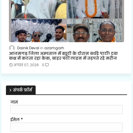
Dainik Deval
azamgarh
आजमगढ़ जिला अस्पताल में ड्यूटी के दौरान बर्थडे पार्टी! दवा
कक्ष में कटता रहा केक, बाहर घंटों लाइन में तड़पते रहे मरीज
अगस्त 07, 2026
0
संपर्क फ़ॉर्म
नाम
ईमेल
*