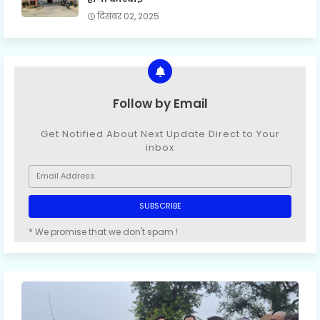
दिसंबर 02, 2025
Follow by Email
Get Notified About Next Update Direct to Your
inbox
* We promise that we don't spam !