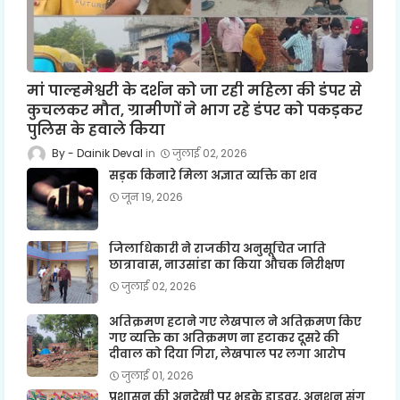
मां पाल्हमेश्वरी के दर्शन को जा रही महिला की डंपर से
कुचलकर मौत, ग्रामीणों ने भाग रहे डंपर को पकड़कर
पुलिस के हवाले किया
Dainik Deval
जुलाई 02, 2026
सड़क किनारे मिला अज्ञात व्यक्ति का शव
जून 19, 2026
जिलाधिकारी ने राजकीय अनुसूचित जाति
छात्रावास, नाउसांडा का किया औचक निरीक्षण
जुलाई 02, 2026
अतिक्रमण हटाने गए लेखपाल ने अतिक्रमण किए
गए व्यक्ति का अतिक्रमण ना हटाकर दूसरे की
दीवाल को दिया गिरा, लेखपाल पर लगा आरोप
जुलाई 01, 2026
प्रशासन की अनदेखी पर भडक़े ड्राइवर, अनशन संग