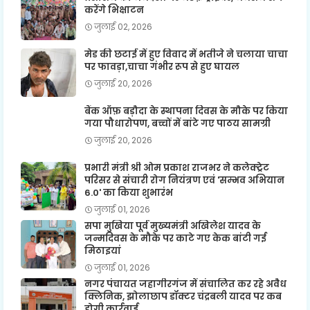
करेंगे भिक्षाटन
जुलाई 02, 2026
मेड की छटाई में हुए विवाद में भतीजे ने चलाया चाचा
पर फावड़ा,चाचा गंभीर रूप से हुए घायल
जुलाई 20, 2026
बैंक ऑफ़ बड़ौदा के स्थापना दिवस के मौके पर किया
गया पौधारोपण, बच्चों में बांटे गए पाठय सामग्री
जुलाई 20, 2026
प्रभारी मंत्री श्री ओम प्रकाश राजभर ने कलेक्ट्रेट
परिसर से संचारी रोग नियंत्रण एवं 'सम्भव अभियान
6.0' का किया शुभारंभ
जुलाई 01, 2026
सपा मुखिया पूर्व मुख्यमंत्री अखिलेश यादव के
जन्मदिवस के मौके पर काटे गए केक बांटी गई
मिठाइयां
जुलाई 01, 2026
नगर पंचायत जहागीरगंज में संचालित कर रहे अवैध
क्लिनिक, झोलाछाप डॉक्टर चंद्रबली यादव पर कब
होगी कार्रवाई