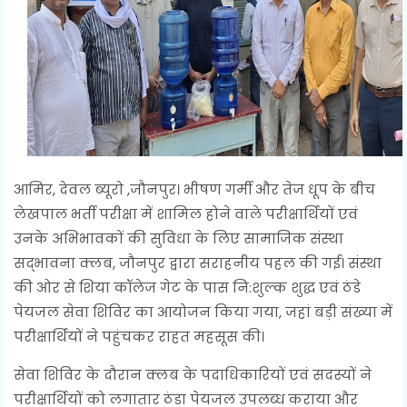
आमिर, देवल ब्यूरो ,जौनपुर। भीषण गर्मी और तेज धूप के बीच
लेखपाल भर्ती परीक्षा में शामिल होने वाले परीक्षार्थियों एवं
उनके अभिभावकों की सुविधा के लिए सामाजिक संस्था
सद्भावना क्लब, जौनपुर द्वारा सराहनीय पहल की गई। संस्था
की ओर से शिया कॉलेज गेट के पास नि:शुल्क शुद्ध एवं ठंडे
पेयजल सेवा शिविर का आयोजन किया गया, जहां बड़ी संख्या में
परीक्षार्थियों ने पहुंचकर राहत महसूस की।
सेवा शिविर के दौरान क्लब के पदाधिकारियों एवं सदस्यों ने
परीक्षार्थियों को लगातार ठंडा पेयजल उपलब्ध कराया और