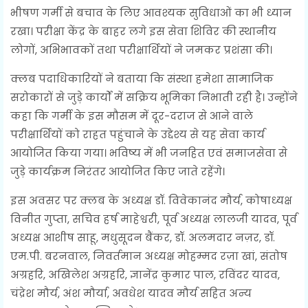
भीषण गर्मी से बचाव के लिए आवश्यक सुविधाओं का भी ध्यान
रखा। परीक्षा केंद्र के बाहर लगे इस सेवा शिविर की स्थानीय
लोगों, अभिभावकों तथा परीक्षार्थियों ने जमकर प्रशंसा की।
क्लब पदाधिकारियों ने बताया कि संस्था हमेशा सामाजिक
सरोकारों से जुड़े कार्यों में सक्रिय भूमिका निभाती रही है। उन्होंने
कहा कि गर्मी के इस मौसम में दूर-दराज से आने वाले
परीक्षार्थियों को राहत पहुंचाने के उद्देश्य से यह सेवा कार्य
आयोजित किया गया। भविष्य में भी जनहित एवं समाजसेवा से
जुड़े कार्यक्रम निरंतर आयोजित किए जाते रहेंगे।
इस अवसर पर क्लब के अध्यक्ष डॉ. विवेकानंद मौर्य, कोषाध्यक्ष
विनीत गुप्ता, सचिव हर्ष माहेश्वरी, पूर्व अध्यक्ष लालजी यादव, पूर्व
अध्यक्ष आशीष साहू, मधुसूदन बैंकर, डॉ. अलमदार नज़र, डॉ.
एम.पी. बरनवाल, निवर्तमान अध्यक्ष मोहम्मद रज़ा खां, संतोष
अग्रहरि, अखिलेश अग्रहरि, ज्ञानेंद्र कुमार पाल, रविंदर यादव,
चंद्रेश मौर्य, अंश मौर्या, अवधेश यादव मौर्य सहित अन्य