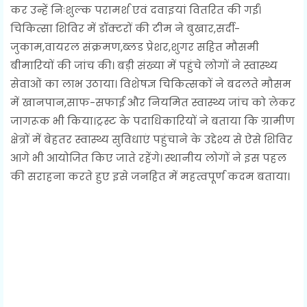
कर उन्हें निःशुल्क परामर्श एवं दवाइयां वितरित की गईं।
चिकित्सा शिविर में डॉक्टरों की टीम ने बुखार,सर्दी-
जुकाम,वायरल संक्रमण,ब्लड प्रेशर,शुगर सहित मौसमी
बीमारियों की जांच की। बड़ी संख्या में पहुंचे लोगों ने स्वास्थ्य
सेवाओं का लाभ उठाया। विशेषज्ञ चिकित्सकों ने बदलते मौसम
में खानपान,साफ-सफाई और नियमित स्वास्थ्य जांच को लेकर
जागरूक भी किया।ट्रस्ट के पदाधिकारियों ने बताया कि ग्रामीण
क्षेत्रों में बेहतर स्वास्थ्य सुविधाएं पहुंचाने के उद्देश्य से ऐसे शिविर
आगे भी आयोजित किए जाते रहेंगे। स्थानीय लोगों ने इस पहल
की सराहना करते हुए इसे जनहित में महत्वपूर्ण कदम बताया।