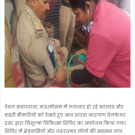
देवल संवाददाता, मऊ।मौसम में लगातार हो रहे बदलाव और
बढ़ती बीमारियों को देखते हुए आज शारदा नारायण वेलफेयर
ट्रस्ट द्वारा निशुल्क चिकित्सा शिविर का आयोजन किया गया।
शिविर में क्षेत्रवासियों और जरूरतमंद लोगों की स्वास्थ्य जांच