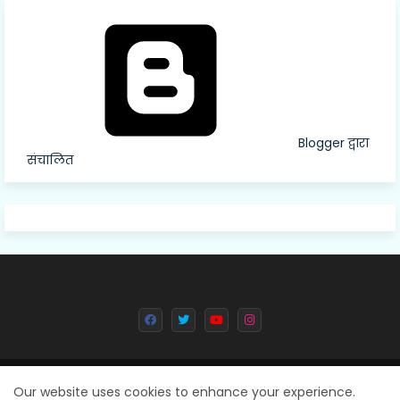
Blogger द्वारा
संचालित
All Right Reserved Copyright © 2024 Deval Dainik || Created By
Our website uses cookies to enhance your experience.