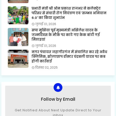
प्रभारी मंत्री श्री ओम प्रकाश राजभर ने कलेक्ट्रेट
परिसर से संचारी रोग नियंत्रण एवं 'सम्भव अभियान
6.0' का किया शुभारंभ
जुलाई 01, 2026
सपा मुखिया पूर्व मुख्यमंत्री अखिलेश यादव के
जन्मदिवस के मौके पर काटे गए केक बांटी गई
मिठाइयां
जुलाई 01, 2026
नगर पंचायत जहागीरगंज में संचालित कर रहे अवैध
क्लिनिक, झोलाछाप डॉक्टर चंद्रबली यादव पर कब
होगी कार्रवाई
दिसंबर 02, 2025
Follow by Email
Get Notified About Next Update Direct to Your
inbox