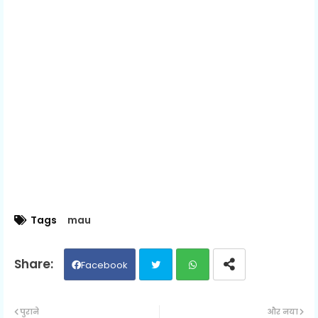
Tags
mau
Facebook
Twit
Wh
पुराने
और नया