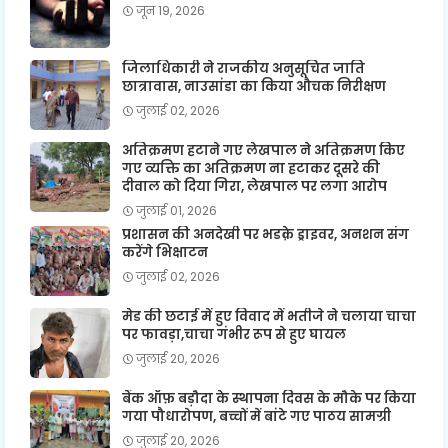
जून 19, 2026
जिलाधिकारी ने राजकीय अनुसूचित जाति
छात्रावास, नाउसांडा का किया औचक निरीक्षण
जुलाई 02, 2026
अतिक्रमण हटाने गए लेखपाल ने अतिक्रमण किए
गए व्यक्ति का अतिक्रमण ना हटाकर दूसरे की
दीवाल को दिया गिरा, लेखपाल पर लगा आरोप
जुलाई 01, 2026
प्रशासन की अनदेखी पर भडक़े ड्राइवर, अनशन संग
करेंगे भिक्षाटन
जुलाई 02, 2026
मेड की छटाई में हुए विवाद में भतीजे ने चलाया चाचा
पर फावड़ा,चाचा गंभीर रूप से हुए घायल
जुलाई 20, 2026
बैंक ऑफ़ बड़ौदा के स्थापना दिवस के मौके पर किया
गया पौधारोपण, बच्चों में बांटे गए पाठय सामग्री
जुलाई 20, 2026