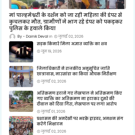
मां पाल्हमेश्वरी के दर्शन को जा रही महिला की डंपर से
कुचलकर मौत, ग्रामीणों ने भाग रहे डंपर को पकड़कर
पुलिस के हवाले किया
Dainik Deval
जुलाई 02, 2026
सड़क किनारे मिला अज्ञात व्यक्ति का शव
जून 19, 2026
जिलाधिकारी ने राजकीय अनुसूचित जाति
छात्रावास, नाउसांडा का किया औचक निरीक्षण
जुलाई 02, 2026
अतिक्रमण हटाने गए लेखपाल ने अतिक्रमण किए
गए व्यक्ति का अतिक्रमण ना हटाकर दूसरे की
दीवाल को दिया गिरा, लेखपाल पर लगा आरोप
जुलाई 01, 2026
प्रशासन की अनदेखी पर भडक़े ड्राइवर, अनशन संग
करेंगे भिक्षाटन
जुलाई 02, 2026