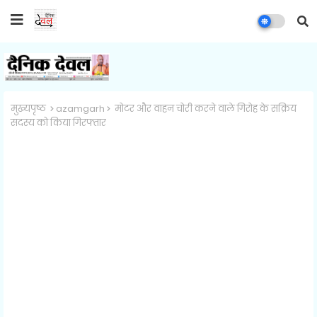
मुख्यपृष्ठ
azamgarh
मोटर और वाहन चोरी करने वाले गिरोह के सक्रिय
सदस्य को किया गिरफ्तार