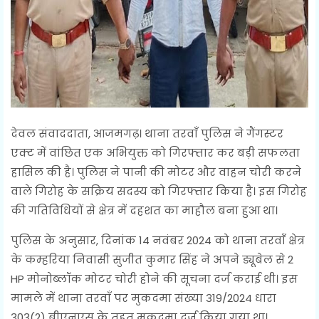
देवल संवाददाता, आजमगढ़। थाना तरवाँ पुलिस ने गैंगस्टर
एक्ट में वांछित एक अभियुक्त को गिरफ्तार कर बड़ी सफलता
हासिल की है। पुलिस ने पानी की मोटर और वाहन चोरी करने
वाले गिरोह के सक्रिय सदस्य को गिरफ्तार किया है। इस गिरोह
की गतिविधियों से क्षेत्र में दहशत का माहौल बना हुआ था।
पुलिस के अनुसार, दिनांक 14 नवंबर 2024 को थाना तरवाँ क्षेत्र
के कम्हरिया निवासी सुजीत कुमार सिंह ने अपने ड्यूबेल से 2
HP मोनोब्लॉक मोटर चोरी होने की सूचना दर्ज कराई थी। इस
मामले में थाना तरवाँ पर मुकदमा संख्या 319/2024 धारा
303(2) बीएनएस के तहत मुकदमा दर्ज किया गया था।