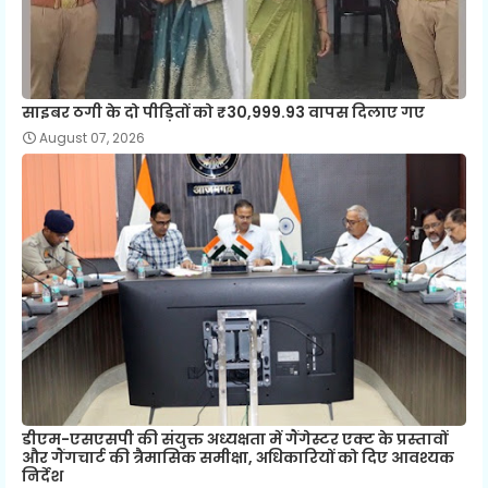
साइबर ठगी के दो पीड़ितों को ₹30,999.93 वापस दिलाए गए
August 07, 2026
डीएम-एसएसपी की संयुक्त अध्यक्षता में गैंगेस्टर एक्ट के प्रस्तावों
और गैंगचार्ट की त्रैमासिक समीक्षा, अधिकारियों को दिए आवश्यक
निर्देश