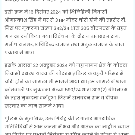
इसी क्रम में 16 दिसंबर 2024 को भिलिहिली निवासी
ओमप्रकाश सिंह ने घर से 3 HP मोटर चोरी होने की तहरीर दी,
जिस पर मुकदमा संख्या 342/24 धारा 305 बीएनएस के तहत
मामला दर्ज किया गया। विवेचना के दौरान रामबदन राम,
मनीष राजभर, शशिबिन्द राजभर तथा अतुल राजभर के नाम
प्रकाश में आए।
इसके अलावा 22 अक्टूबर 2024 को जहानागंज क्षेत्र के कोटवा
निवासी दशरथ यादव की मोटरसाइकिल कचहरी परिसर से
चोरी होने का मामला भी सामने आया था। इस मामले में थाना
कोतवाली पर मुकदमा संख्या 590/24 धारा 303(2) बीएनएस
के तहत मुकदमा दर्ज हुआ, जिसमें रामबदन राम व दीपक
खरवार का नाम सामने आया।
पुलिस के मुताबिक, उक्त गिरोह की लगातार आपराधिक
गतिविधियों से आम जनता में भय और आतंक का माहौल व्याप्त
था। गिरोह पर प्रभावी नियंत्रण स्थापित करने के उद्देश्य से थाना