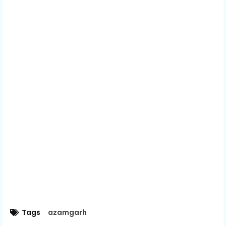
Tags
azamgarh