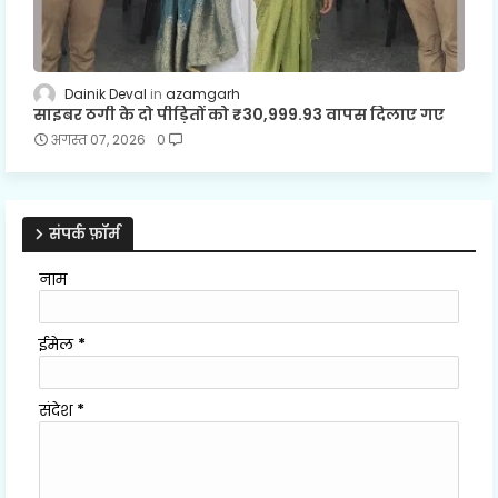
Dainik Deval
azamgarh
साइबर ठगी के दो पीड़ितों को ₹30,999.93 वापस दिलाए गए
अगस्त 07, 2026
0
संपर्क फ़ॉर्म
नाम
ईमेल
*
संदेश
*