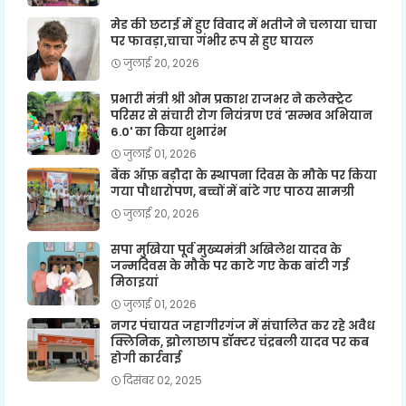
मेड की छटाई में हुए विवाद में भतीजे ने चलाया चाचा
पर फावड़ा,चाचा गंभीर रूप से हुए घायल
जुलाई 20, 2026
प्रभारी मंत्री श्री ओम प्रकाश राजभर ने कलेक्ट्रेट
परिसर से संचारी रोग नियंत्रण एवं 'सम्भव अभियान
6.0' का किया शुभारंभ
जुलाई 01, 2026
बैंक ऑफ़ बड़ौदा के स्थापना दिवस के मौके पर किया
गया पौधारोपण, बच्चों में बांटे गए पाठय सामग्री
जुलाई 20, 2026
सपा मुखिया पूर्व मुख्यमंत्री अखिलेश यादव के
जन्मदिवस के मौके पर काटे गए केक बांटी गई
मिठाइयां
जुलाई 01, 2026
नगर पंचायत जहागीरगंज में संचालित कर रहे अवैध
क्लिनिक, झोलाछाप डॉक्टर चंद्रबली यादव पर कब
होगी कार्रवाई
दिसंबर 02, 2025