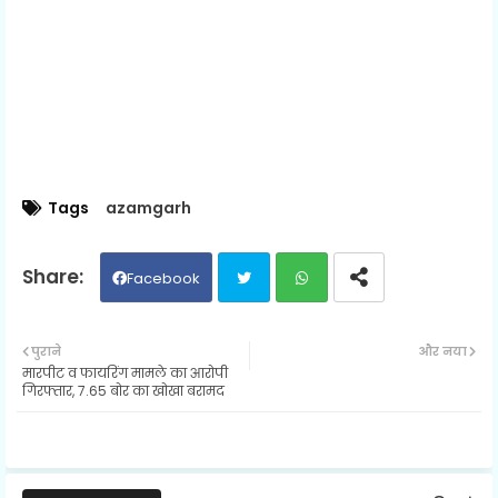
Tags
azamgarh
Facebook
Twit
Wh
पुराने
और नया
मारपीट व फायरिंग मामले का आरोपी
ter
ats
गिरफ्तार, 7.65 बोर का खोखा बरामद
ap
p