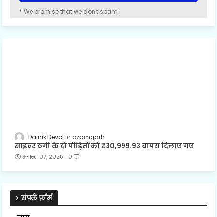
* We promise that we don't spam !
Dainik Deval
azamgarh
साइबर ठगी के दो पीड़ितों को ₹30,999.93 वापस दिलाए गए
अगस्त 07, 2026
0
संपर्क फ़ॉर्म