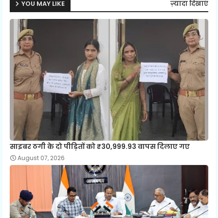
YOU MAY LIKE
ज़्यादा दिखाएं
साइबर ठगी के दो पीड़ितों को ₹30,999.93 वापस दिलाए गए
August 07, 2026