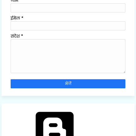
नाम
ईमेल
*
संदेश
*