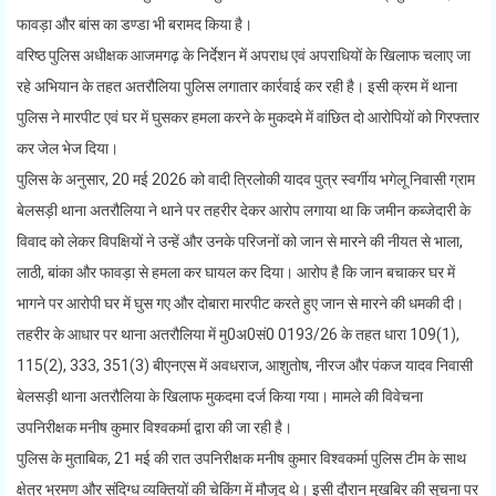
फावड़ा और बांस का डण्डा भी बरामद किया है।
वरिष्ठ पुलिस अधीक्षक आजमगढ़ के निर्देशन में अपराध एवं अपराधियों के खिलाफ चलाए जा
रहे अभियान के तहत अतरौलिया पुलिस लगातार कार्रवाई कर रही है। इसी क्रम में थाना
पुलिस ने मारपीट एवं घर में घुसकर हमला करने के मुकदमे में वांछित दो आरोपियों को गिरफ्तार
कर जेल भेज दिया।
पुलिस के अनुसार, 20 मई 2026 को वादी त्रिलोकी यादव पुत्र स्वर्गीय भगेलू निवासी ग्राम
बेलसड़ी थाना अतरौलिया ने थाने पर तहरीर देकर आरोप लगाया था कि जमीन कब्जेदारी के
विवाद को लेकर विपक्षियों ने उन्हें और उनके परिजनों को जान से मारने की नीयत से भाला,
लाठी, बांका और फावड़ा से हमला कर घायल कर दिया। आरोप है कि जान बचाकर घर में
भागने पर आरोपी घर में घुस गए और दोबारा मारपीट करते हुए जान से मारने की धमकी दी।
तहरीर के आधार पर थाना अतरौलिया में मु0अ0सं0 0193/26 के तहत धारा 109(1),
115(2), 333, 351(3) बीएनएस में अवधराज, आशुतोष, नीरज और पंकज यादव निवासी
बेलसड़ी थाना अतरौलिया के खिलाफ मुकदमा दर्ज किया गया। मामले की विवेचना
उपनिरीक्षक मनीष कुमार विश्वकर्मा द्वारा की जा रही है।
पुलिस के मुताबिक, 21 मई की रात उपनिरीक्षक मनीष कुमार विश्वकर्मा पुलिस टीम के साथ
क्षेत्र भ्रमण और संदिग्ध व्यक्तियों की चेकिंग में मौजूद थे। इसी दौरान मुखबिर की सूचना पर