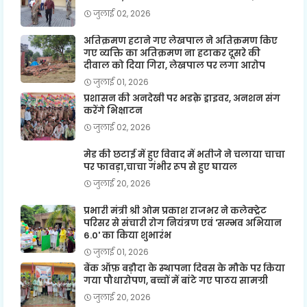
जुलाई 02, 2026
अतिक्रमण हटाने गए लेखपाल ने अतिक्रमण किए
गए व्यक्ति का अतिक्रमण ना हटाकर दूसरे की
दीवाल को दिया गिरा, लेखपाल पर लगा आरोप
जुलाई 01, 2026
प्रशासन की अनदेखी पर भडक़े ड्राइवर, अनशन संग
करेंगे भिक्षाटन
जुलाई 02, 2026
मेड की छटाई में हुए विवाद में भतीजे ने चलाया चाचा
पर फावड़ा,चाचा गंभीर रूप से हुए घायल
जुलाई 20, 2026
प्रभारी मंत्री श्री ओम प्रकाश राजभर ने कलेक्ट्रेट
परिसर से संचारी रोग नियंत्रण एवं 'सम्भव अभियान
6.0' का किया शुभारंभ
जुलाई 01, 2026
बैंक ऑफ़ बड़ौदा के स्थापना दिवस के मौके पर किया
गया पौधारोपण, बच्चों में बांटे गए पाठय सामग्री
जुलाई 20, 2026