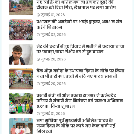
गए व्यक्ति का अतिक्रमण ना हटाकर दूसरे की
दीवाल को दिया गिरा, लेखपाल पर लगा आरोप
जुलाई 01, 2026
प्रशासन की अनदेखी पर भडक़े ड्राइवर, अनशन संग
करेंगे भिक्षाटन
जुलाई 02, 2026
मेड की छटाई में हुए विवाद में भतीजे ने चलाया चाचा
पर फावड़ा,चाचा गंभीर रूप से हुए घायल
जुलाई 20, 2026
बैंक ऑफ़ बड़ौदा के स्थापना दिवस के मौके पर किया
गया पौधारोपण, बच्चों में बांटे गए पाठय सामग्री
जुलाई 20, 2026
प्रभारी मंत्री श्री ओम प्रकाश राजभर ने कलेक्ट्रेट
परिसर से संचारी रोग नियंत्रण एवं 'सम्भव अभियान
6.0' का किया शुभारंभ
जुलाई 01, 2026
सपा मुखिया पूर्व मुख्यमंत्री अखिलेश यादव के
जन्मदिवस के मौके पर काटे गए केक बांटी गई
मिठाइयां