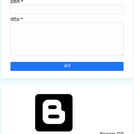
ईमेल
*
संदेश
*
Blogger द्वारा