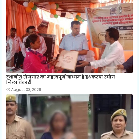
स्‍थानीय रोजगार का महत्‍वपूर्ण माध्‍यम है हथकरघा उद्योग-
जिलाधिकारी
August 03, 2026