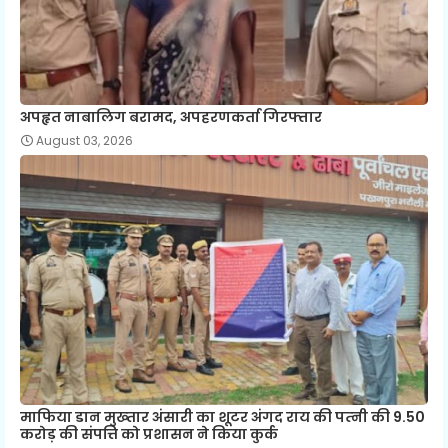
अपहृत नाबालिग बरामद, अपहरणकर्ता गिरफ्तार
August 03, 2026
माफिया डान मुख्‍तार अंसारी का शूटर अंगद राय की पत्‍नी की 9.50
करोड़ की संपत्ति को प्रशासन ने किया कुर्क