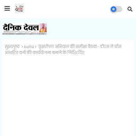
मुख्यपृष्ठ
balia
वृक्षारोपण अभियान की समीक्षा बैठक- डीएम ने थीम
आधारित वनों की कार्ययोजना बनाने के निर्देश दिए