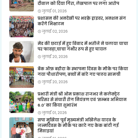
दीवाल को दिया गिरा, लेखपाल पर लगा आरोप
जुलाई 01, 2026
प्रशासन की अनदेखी पर भडक़े ड्राइवर, अनशन संग
करेंगे भिक्षाटन
जुलाई 02, 2026
मेड की छटाई में हुए विवाद में भतीजे ने चलाया चाचा
पर फावड़ा,चाचा गंभीर रूप से हुए घायल
जुलाई 20, 2026
बैंक ऑफ़ बड़ौदा के स्थापना दिवस के मौके पर किया
गया पौधारोपण, बच्चों में बांटे गए पाठय सामग्री
जुलाई 20, 2026
प्रभारी मंत्री श्री ओम प्रकाश राजभर ने कलेक्ट्रेट
परिसर से संचारी रोग नियंत्रण एवं 'सम्भव अभियान
6.0' का किया शुभारंभ
जुलाई 01, 2026
सपा मुखिया पूर्व मुख्यमंत्री अखिलेश यादव के
जन्मदिवस के मौके पर काटे गए केक बांटी गई
मिठाइयां