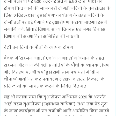
दोनों पटरियों पर 500 हेक्टेयर क्षेत्र में 5.50 लाख पौधों का
रोपण किए जाने की जानकारी दी गई। नदियों के पुनरोद्धार के
लिए 'अविरल धारा वृक्षारोपण' कार्यक्रम के तहत नदियों के
दोनों तटों पर बड़े पैमाने पर वृक्षारोपण कराया जाएगा। इसमें
नमामि गंगे, सिंचाई विभाग, ग्राम्य विकास एवं नगर विकास
विभाग की सहभागिता सुनिश्चित की जाएगी।
देशी प्रजातियों के पौधों के व्यापक रोपण
बैठक में 'सहजन भंडारा' एवं 'आम भंडारा' अभियान के तहत
सहजन और आम की देशी प्रजातियों के पौधों के व्यापक रोपण
और वितरण पर भी चर्चा हुई। सभी ग्राम पंचायतों में 'ग्रीन
चौपाल' आयोजित कर पर्यावरण संरक्षण व सतत विकास के
प्रति लोगों को जागरूक करने के निर्देश दिए गए।
यह भी बताया गया कि वृक्षारोपण अभियान 2026 के अंतर्गत
'भाई-बहन वृक्षारोपण (रक्षाबंधन वाटिका)' तथा 'एक पेड़ गुरु
के नाम' कार्यक्रम भी गत वर्षों की भांति आयोजित किए जाएंगे।