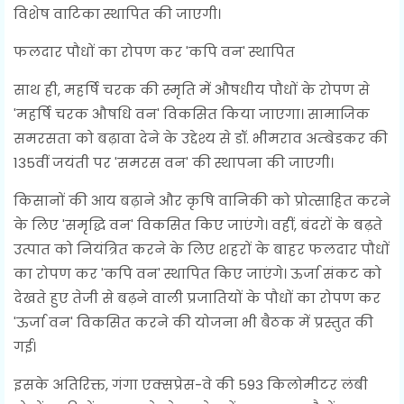
विशेष वाटिका स्थापित की जाएगी।
फलदार पौधों का रोपण कर 'कपि वन' स्थापित
साथ ही, महर्षि चरक की स्मृति में औषधीय पौधों के रोपण से
'महर्षि चरक औषधि वन' विकसित किया जाएगा। सामाजिक
समरसता को बढ़ावा देने के उद्देश्य से डॉ. भीमराव अम्बेडकर की
135वीं जयंती पर 'समरस वन' की स्थापना की जाएगी।
किसानों की आय बढ़ाने और कृषि वानिकी को प्रोत्साहित करने
के लिए 'समृद्धि वन' विकसित किए जाएंगे। वहीं, बंदरों के बढ़ते
उत्पात को नियंत्रित करने के लिए शहरों के बाहर फलदार पौधों
का रोपण कर 'कपि वन' स्थापित किए जाएंगे। ऊर्जा संकट को
देखते हुए तेजी से बढ़ने वाली प्रजातियों के पौधों का रोपण कर
'ऊर्जा वन' विकसित करने की योजना भी बैठक में प्रस्तुत की
गई।
इसके अतिरिक्त, गंगा एक्सप्रेस-वे की 593 किलोमीटर लंबी