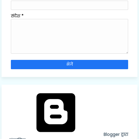
संदेश
*
Blogger द्वारा