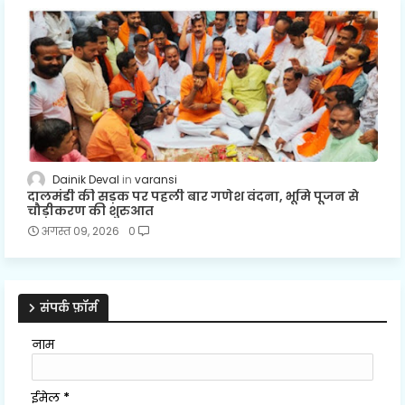
Dainik Deval
varansi
दालमंडी की सड़क पर पहली बार गणेश वंदना, भूमि पूजन से
चौड़ीकरण की शुरुआत
अगस्त 09, 2026
0
संपर्क फ़ॉर्म
नाम
ईमेल
*