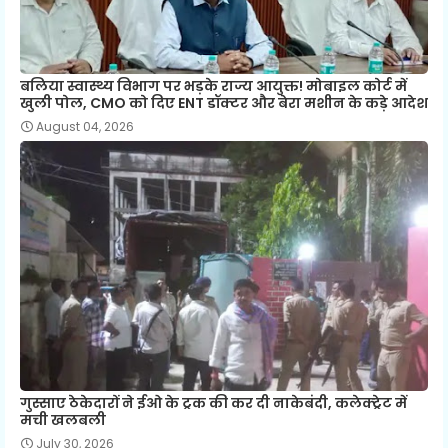
बलिया स्वास्थ्य विभाग पर भड़के राज्य आयुक्त! मोबाइल कोर्ट में
खुली पोल, CMO को दिए ENT डॉक्टर और बेरा मशीन के कड़े आदेश
August 04, 2026
गुस्साए ठेकेदारों ने ईओ के ट्रक की कर दी नाकेबंदी, कलेक्ट्रेट में
मची खलबली
July 30, 2026