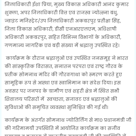
जिलाधिकारी ईशा प्रिया, मुख्य विकास अधिकारी आनंद कुमार
शुक्ला, अपर जिलाधिकारी वित्त एवं राजस्व ज्योत्स्ना बंधु,
ज्वाइंट मजिस्ट्रेट/उप जिलाधिकारी अकबरपुर प्रतीक्षा सिंह,
जिला विकास अधिकारी, डीसी एनआरएलएम, अधिशाषी
अधिकारी अकबरपुर, सहित विभिन्न विभागों के अधिकारी,
गणमान्य नागरिक एवं बड़ी संख्या में श्रद्धालु उपस्थित रहे।
कार्यक्रम के दौरान श्रद्धालुओं एवं उपस्थित जनसमूह ने भारत
की सांस्कृतिक विरासत, सनातन परंपरा एवं राष्ट्र गौरव के
प्रतीक सोमनाथ मंदिर की गौरवगाथा को स्मरण करते हुए
सामूहिक रूप से आस्था एवं स्वाभिमान का संदेश दिया। इस
अवसर पर जनपद के ग्रामीण एवं शहरी क्षेत्र में स्थित सभी
शिवालय परिसरों में स्वच्छता, सजावट एवं श्रद्धालुओं की
सुविधाओं की समुचित व्यवस्था सुनिश्चित की गई थी।
कार्यक्रम के अंतर्गत सोमनाथ ज्योतिर्लिंग से मा० प्रधानमंत्री जी
की गरिमामयी उपस्थिति में आयोजित कार्यक्रम का सजीव