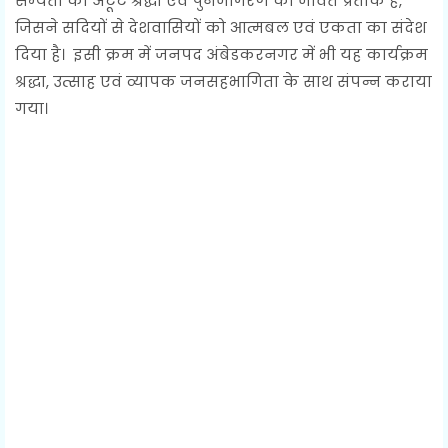
सभ्यता की अटूट श्रद्धा एवं पुनर्जागरण का जीवंत प्रतीक है,
जिसने सदियों से देशवासियों को आत्मबल एवं एकता का संदेश
दिया है। इसी क्रम में जनपद अंबेडकरनगर में भी यह कार्यक्रम
श्रद्धा, उत्साह एवं व्यापक जनसहभागिता के साथ संपन्न कराया
गया।