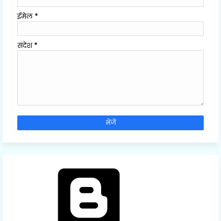
ईमेल
*
संदेश
*