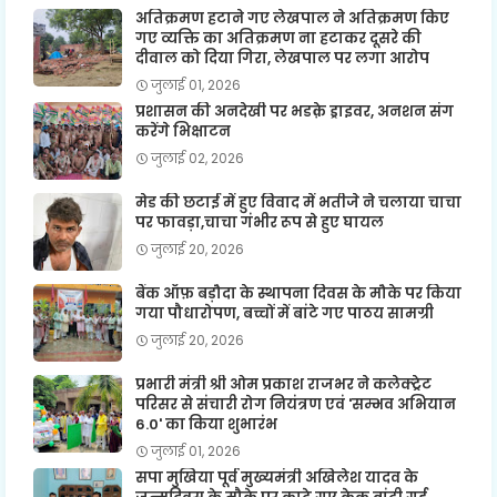
अतिक्रमण हटाने गए लेखपाल ने अतिक्रमण किए
गए व्यक्ति का अतिक्रमण ना हटाकर दूसरे की
दीवाल को दिया गिरा, लेखपाल पर लगा आरोप
जुलाई 01, 2026
प्रशासन की अनदेखी पर भडक़े ड्राइवर, अनशन संग
करेंगे भिक्षाटन
जुलाई 02, 2026
मेड की छटाई में हुए विवाद में भतीजे ने चलाया चाचा
पर फावड़ा,चाचा गंभीर रूप से हुए घायल
जुलाई 20, 2026
बैंक ऑफ़ बड़ौदा के स्थापना दिवस के मौके पर किया
गया पौधारोपण, बच्चों में बांटे गए पाठय सामग्री
जुलाई 20, 2026
प्रभारी मंत्री श्री ओम प्रकाश राजभर ने कलेक्ट्रेट
परिसर से संचारी रोग नियंत्रण एवं 'सम्भव अभियान
6.0' का किया शुभारंभ
जुलाई 01, 2026
सपा मुखिया पूर्व मुख्यमंत्री अखिलेश यादव के