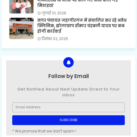
जन्मदिवस के मौके पर काटे गए केक बांटी गई
मिठाइयां
जुलाई 01, 2026
नगर पंचायत जहागीरगंज में संचालित कर रहे अवैध
क्लिनिक, झोलाछाप डॉक्टर चंद्रबली यादव पर कब
होगी कार्रवाई
दिसंबर 02, 2025
Follow by Email
Get Notified About Next Update Direct to Your
inbox
* We promise that we don't spam !