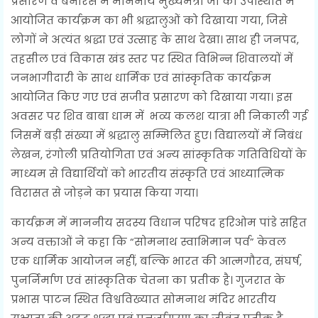
प्रसारण व बनारस में माननीय मुख्यमंत्री जी की उपस्थिति में
आयोजित कार्यक्रम का भी श्रद्धालुओं को दिखाया गया, जिसे
लोगों ने अत्यंत श्रद्धा एवं उत्साह के साथ देखा। साथ ही जनपद,
तहसील एवं विकास खंड स्तर पर स्थित विभिन्न शिवालयों में
जनभागीदारी के साथ धार्मिक एवं सांस्कृतिक कार्यक्रम
आयोजित किए गए एवं सजीव प्रसारण को दिखाया गया। इस
अवसर पर शिव बाबा धाम में भव्य कलश यात्रा भी निकाली गई
जिसमें बड़ी संख्या में श्रद्धालु सम्मिलित हुए। विद्यालयों में निबंध
लेखन, रंगोली प्रतियोगिता एवं अन्य सांस्कृतिक गतिविधियों के
माध्यम से विद्यार्थियों को भारतीय संस्कृति एवं आध्यात्मिक
विरासत से जोड़ने का प्रयास किया गया।
कार्यक्रम में माननीय सदस्य विधान परिषद हरिओम पांडे सहित
अन्य वक्ताओं ने कहा कि “सोमनाथ स्वाभिमान पर्व” केवल
एक धार्मिक आयोजन नहीं, बल्कि भारत की आत्मगौरव, संघर्ष,
पुनर्निर्माण एवं सांस्कृतिक चेतना का प्रतीक है। गुजरात के
प्रभास पाटन स्थित विश्वविख्यात सोमनाथ मंदिर भारतीय