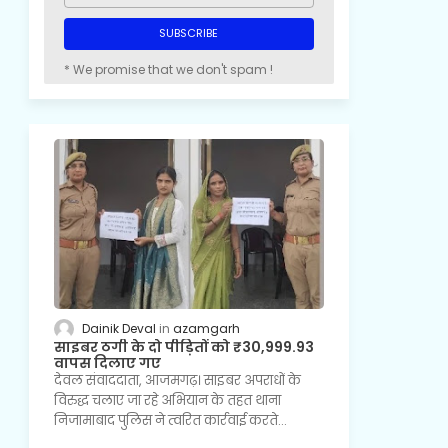
* We promise that we don't spam !
Dainik Deval
azamgarh
साइबर ठगी के दो पीड़ितों को ₹30,999.93
वापस दिलाए गए
देवल संवाददाता, आजमगढ़। साइबर अपराधों के
विरुद्ध चलाए जा रहे अभियान के तहत थाना
निजामाबाद पुलिस ने त्वरित कार्रवाई करते…