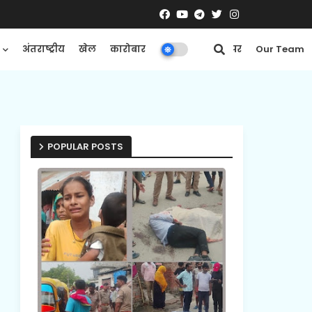
अंतराष्ट्रीय
खेल
कारोबार
मनोरंजन
ई-पेपर
Our Team
POPULAR POSTS