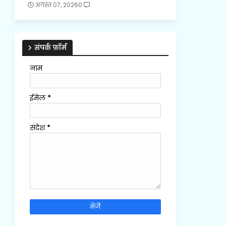
अगस्त 07, 2026
0
संपर्क फ़ॉर्म
नाम
ईमेल
*
संदेश
*