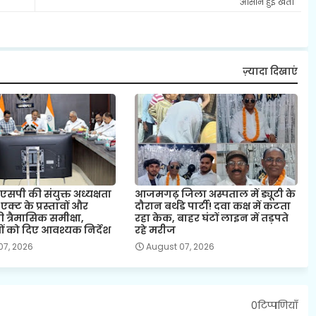
आसान हुई खेती
ज़्यादा दिखाएं
पी की संयुक्त अध्यक्षता
आजमगढ़ जिला अस्पताल में ड्यूटी के
र एक्ट के प्रस्तावों और
दौरान बर्थडे पार्टी! दवा कक्ष में कटता
ी त्रैमासिक समीक्षा,
रहा केक, बाहर घंटों लाइन में तड़पते
ं को दिए आवश्यक निर्देश
रहे मरीज
07, 2026
August 07, 2026
0टिप्पणियाँ