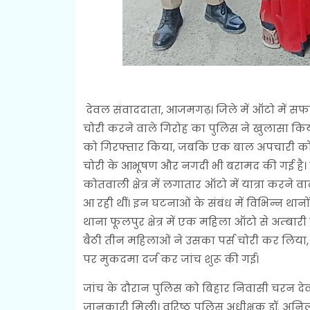
देवल संवाददाता, आजमगढ़। जिले में ऑटो में
चोरी करने वाले गिरोह का पुलिस ने खुलासा किया
को गिरफ्तार किया, जबकि एक बाल अपचारी को पुल
चोरी के आभूषण और नगदी भी बरामद की गई है। व
कोतवाली क्षेत्र में लगातार ऑटो में यात्रा करने
आ रही थीं। इन घटनाओं के संबंध में विभिन्न था
थाना फूलपुर क्षेत्र में एक महिला ऑटो से अम्बार
बैठी तीन महिलाओं ने उसका पर्स चोरी कर लिया,
पर मुकदमा दर्ज कर जांच शुरू की गई।
जांच के दौरान पुलिस को बिहार निवासी चरन 
जानकारी मिली। वरिष्ठ पुलिस अधीक्षक डॉ. अनिल