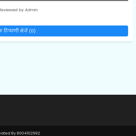
 Reviewed by Admin.
 टिप्पणी भेजें (0)
reated By 8004102992