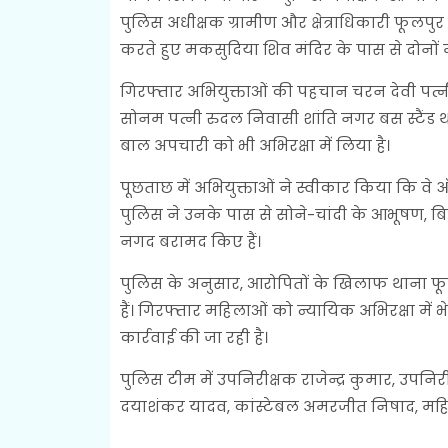
पुलिस अधीक्षक ग्रामीण और क्षेत्राधिकारी फूलपुर क
करते हुए मकसुदिया शिव मंदिर के पास से दोनो
गिरफ्तार अभियुक्ताओं की पहचान चरन देवी पत
सोनम पत्नी रुदल निवासी शांति नगर बस स्टैंड थ
बाल अपचारी को भी अभिरक्षा में लिया है।
पूछताछ में अभियुक्ताओं ने स्वीकार किया कि वे
पुलिस ने उनके पास से सोने-चांदी के आभूषण,
नगद बरामद किए हैं।
पुलिस के अनुसार, आरोपितों के खिलाफ थाना फूलप
हैं। गिरफ्तार महिलाओं को न्यायिक अभिरक्षा में
कार्रवाई की जा रही है।
पुलिस टीम में उपनिरीक्षक राजेन्द्र कुमार, उपनि
दयाशंकर यादव, कांस्टेबल अमरजीत निषाद, महिला