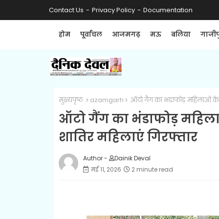
Contact Us
Privacy Policy
Documentation
होम
पूर्वांचल
आजमगढ़
मऊ
बलिया
गाजीप
मुख्यपृष्ठ
azamgarh
ऑटो गैंग का भंडाफोड़ महिलाओं के
ऑटो गैंग का भंडाफोड़ महिला
शातिर महिलाएं गिरफ्तार
Author -
Dainik Deval
मई 11, 2026
2 minute read