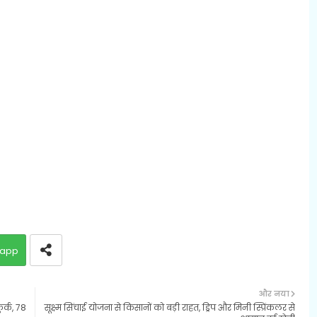
app
और नया
ुर्क, 78
सूक्ष्म सिंचाई योजना से किसानों को बड़ी राहत, ड्रिप और मिनी स्प्रिंकलर से