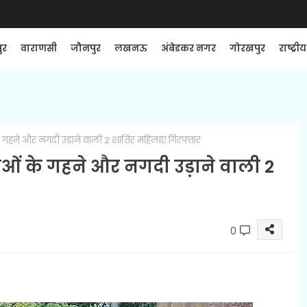
ुर
वाराणसी
जौनपुर
लखनऊ
अंबेडकर नगर
गोरखपुर
राष्ट्रीय
 गहने और नगदी उड़ाने वाली 2 शातिर महिलाएं गिरफ्तार
ओं के गहने और नगदी उड़ाने वाली 2
0