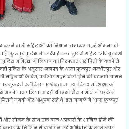
 सफर करने वाली महिलाओं को निशाना बनाकर गहने और नगदी
 है। फूलपुर पुलिस ने कार्रवाई करते हुए दो महिला अभियुक्ताओं
िस अभिरक्षा में लिया गया। गिरफ्तार आरोपितों के कब्जे से
हीं पुलिस के अनुसार, जनपद के थाना फूलपुर, गम्भीरपुर और
 वाली महिलाओं के बैग, पर्स और गहने चोरी होने की घटनाएं सामने
नों पर मुकदमे दर्ज किए गए थे।बताया गया कि 10 मई 2026 को
ी से अपने गांव पलिया जा रही थी। इसी दौरान ऑटो में पहले से
 जिसमें नगदी और आभूषण रखे थे। इस मामले में थाना फूलपुर
देवी और सोनम के साथ एक बाल अपचारी के शामिल होने की
 कुमार के निर्देशन में चलाए जा रहे अभियान के तहत अपर