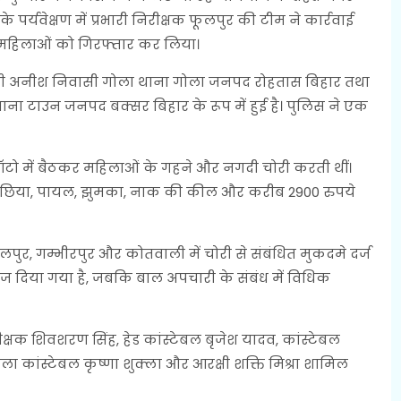
े पर्यवेक्षण में प्रभारी निरीक्षक फूलपुर की टीम ने कार्रवाई
ं महिलाओं को गिरफ्तार कर लिया।
्नी अनीश निवासी गोला थाना गोला जनपद रोहतास बिहार तथा
ाना टाउन जनपद बक्सर बिहार के रूप में हुई है। पुलिस ने एक
 ऑटो में बैठकर महिलाओं के गहने और नगदी चोरी करती थीं।
 बिछिया, पायल, झुमका, नाक की कील और करीब 2900 रुपये
ुर, गम्भीरपुर और कोतवाली में चोरी से संबंधित मुकदमे दर्ज
 भेज दिया गया है, जबकि बाल अपचारी के संबंध में विधिक
रीक्षक शिवशरण सिंह, हेड कांस्टेबल बृजेश यादव, कांस्टेबल
 कांस्टेबल कृष्णा शुक्ला और आरक्षी शक्ति मिश्रा शामिल