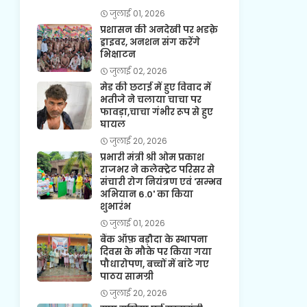
जुलाई 01, 2026
प्रशासन की अनदेखी पर भडक़े
ड्राइवर, अनशन संग करेंगे
भिक्षाटन
जुलाई 02, 2026
मेड की छटाई में हुए विवाद में
भतीजे ने चलाया चाचा पर
फावड़ा,चाचा गंभीर रूप से हुए
घायल
जुलाई 20, 2026
प्रभारी मंत्री श्री ओम प्रकाश
राजभर ने कलेक्ट्रेट परिसर से
संचारी रोग नियंत्रण एवं 'सम्भव
अभियान 6.0' का किया
शुभारंभ
जुलाई 01, 2026
बैंक ऑफ़ बड़ौदा के स्थापना
दिवस के मौके पर किया गया
पौधारोपण, बच्चों में बांटे गए
पाठय सामग्री
जुलाई 20, 2026