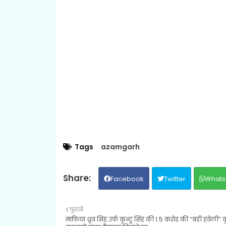
Tags
azamgarh
Facebook
Twitter
Whats
पुराने
माफिया ध्रुव सिंह उर्फ कुन्टू सिंह की 1.5 करोड़ की “बड़ी हवेली” क