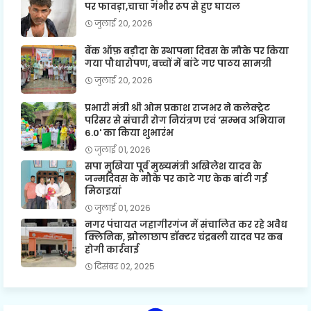
पर फावड़ा,चाचा गंभीर रूप से हुए घायल
जुलाई 20, 2026
बैंक ऑफ़ बड़ौदा के स्थापना दिवस के मौके पर किया
गया पौधारोपण, बच्चों में बांटे गए पाठय सामग्री
जुलाई 20, 2026
प्रभारी मंत्री श्री ओम प्रकाश राजभर ने कलेक्ट्रेट
परिसर से संचारी रोग नियंत्रण एवं 'सम्भव अभियान
6.0' का किया शुभारंभ
जुलाई 01, 2026
सपा मुखिया पूर्व मुख्यमंत्री अखिलेश यादव के
जन्मदिवस के मौके पर काटे गए केक बांटी गई
मिठाइयां
जुलाई 01, 2026
नगर पंचायत जहागीरगंज में संचालित कर रहे अवैध
क्लिनिक, झोलाछाप डॉक्टर चंद्रबली यादव पर कब
होगी कार्रवाई
दिसंबर 02, 2025