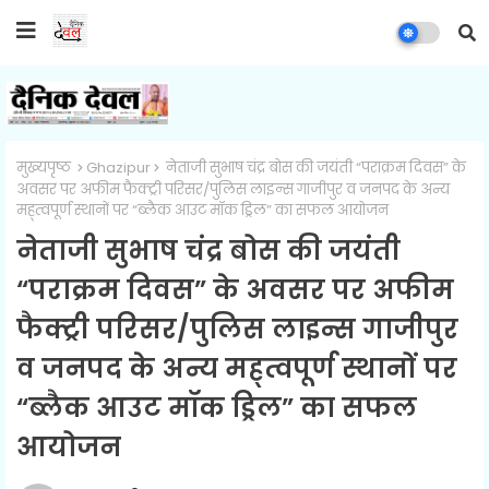
मुख्यपृष्ठ
Ghazipur
नेताजी सुभाष चंद्र बोस की जयंती “पराक्रम दिवस” के
अवसर पर अफीम फैक्ट्री परिसर/पुलिस लाइन्स गाजीपुर व जनपद के अन्य
मह्त्वपूर्ण स्थानों पर “ब्लैक आउट मॉक ड्रिल” का सफल आयोजन
नेताजी सुभाष चंद्र बोस की जयंती
“पराक्रम दिवस” के अवसर पर अफीम
फैक्ट्री परिसर/पुलिस लाइन्स गाजीपुर
व जनपद के अन्य मह्त्वपूर्ण स्थानों पर
“ब्लैक आउट मॉक ड्रिल” का सफल
आयोजन