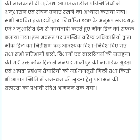
की जानकारी दी गई तथा आपातकालीन परिस्थितियों में
अनुशासन एवं संयम बनाए रखने का अभ्यास कराया गया।
सभी संबंधित इकाइयों द्वारा निर्धारित SOP के अनुरूप समयबद्ध
एवं अनुशासित ढंग से कार्यवाही करते हुए मॉक ड्रिल को सफल
बनाया गया। इस अवसर पर उपस्थित वरिष्ठ अधिकारियों द्वारा
मॉक ड्रिल का निरीक्षण कर आवश्यक दिशा-निर्देश दिए गए
तथा सभी प्रतिभागी बलों, विभागों एवं वालंटियर्स की सराहना
की गई। उक्त मॉक ड्रिल से जनपद गाजीपुर की नागरिक सुरक्षा
एवं आपदा प्रबंधन तैयारियों को नई मजबूती मिली तथा किसी
भी आपात स्थिति में जन-धन की सुरक्षा हेतु प्रशासन की
तत्परता का प्रभावी संदेश आमजन तक गया ।