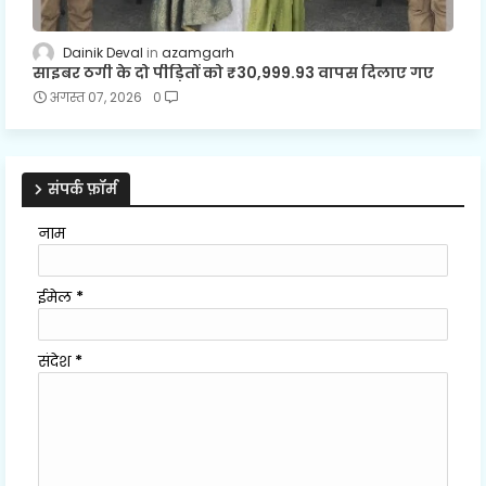
Dainik Deval
azamgarh
साइबर ठगी के दो पीड़ितों को ₹30,999.93 वापस दिलाए गए
अगस्त 07, 2026
0
संपर्क फ़ॉर्म
नाम
ईमेल
*
संदेश
*