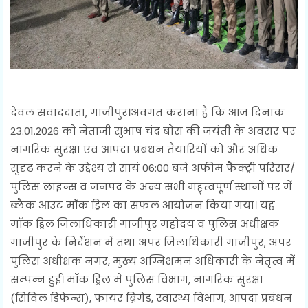
देवल संवाददाता, गाजीपुर।अवगत कराना है कि आज दिनांक
23.01.2026 को नेताजी सुभाष चंद्र बोस की जयंती के अवसर पर
नागरिक सुरक्षा एवं आपदा प्रबंधन तैयारियों को और अधिक
सुदृढ़ करने के उद्देश्य से सायं 06:00 बजे अफीम फैक्ट्री परिसर/
पुलिस लाइन्स व जनपद के अन्य सभी मह्त्वपूर्ण स्थानों पर में
ब्लैक आउट मॉक ड्रिल का सफल आयोजन किया गया। यह
मॉक ड्रिल जिलाधिकारी गाजीपुर महोदय व पुलिस अधीक्षक
गाजीपुर के निर्देशन में तथा अपर जिलाधिकारी गाजीपुर, अपर
पुलिस अधीक्षक नगर, मुख्य अग्निशमन अधिकारी के नेतृत्व में
सम्पन्न हुई। मॉक ड्रिल में पुलिस विभाग, नागरिक सुरक्षा
(सिविल डिफेन्स), फायर ब्रिगेड, स्वास्थ्य विभाग, आपदा प्रबंधन