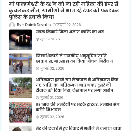
मां पाल्हमेश्वरी के दर्शन को जा रही महिला की डंपर से
कुचलकर मौत, ग्रामीणों ने भाग रहे डंपर को पकड़कर
पुलिस के हवाले किया
Dainik Deval
जुलाई 02, 2026
सड़क किनारे मिला अज्ञात व्यक्ति का शव
जून 19, 2026
जिलाधिकारी ने राजकीय अनुसूचित जाति
छात्रावास, नाउसांडा का किया औचक निरीक्षण
जुलाई 02, 2026
अतिक्रमण हटाने गए लेखपाल ने अतिक्रमण किए
गए व्यक्ति का अतिक्रमण ना हटाकर दूसरे की
दीवाल को दिया गिरा, लेखपाल पर लगा आरोप
जुलाई 01, 2026
प्रशासन की अनदेखी पर भडक़े ड्राइवर, अनशन संग
करेंगे भिक्षाटन
जुलाई 02, 2026
मेड की छटाई में हुए विवाद में भतीजे ने चलाया चाचा