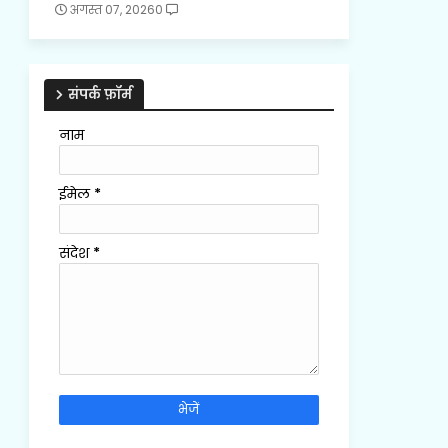
अगस्त 07, 2026
0
संपर्क फ़ॉर्म
नाम
ईमेल
*
संदेश
*