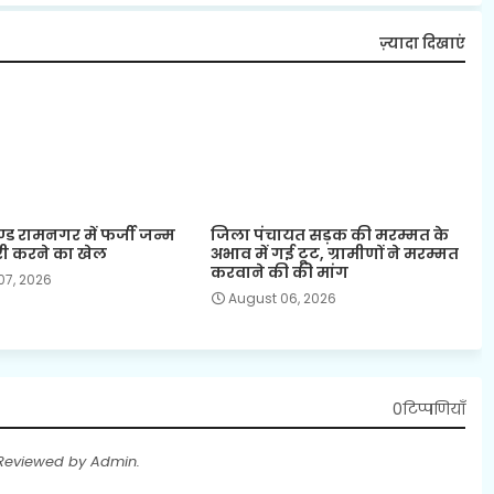
ज़्यादा दिखाएं
ड रामनगर में फर्जी जन्म
जिला पंचायत सड़क की मरम्मत के
री करने का खेल
अभाव में गई टूट, ग्रामीणों ने मरम्मत
करवाने की की मांग
07, 2026
August 06, 2026
0टिप्पणियाँ
 Reviewed by Admin.