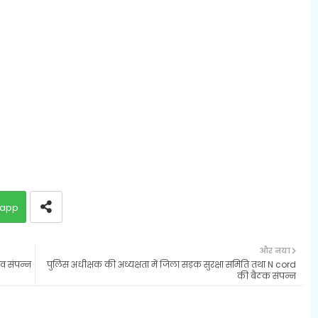
app
और नया
ाव संपन्न
पुलिस अधीक्षक की अध्यक्षता में जिला सड़क सुरक्षा समिति तथा N cord
की बैठक संपन्न