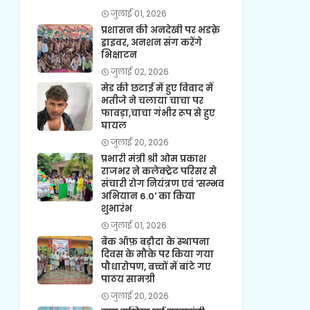
जुलाई 01, 2026
प्रशासन की अनदेखी पर भडक़े
ड्राइवर, अनशन संग करेंगे
भिक्षाटन
जुलाई 02, 2026
मेड की छटाई में हुए विवाद में
भतीजे ने चलाया चाचा पर
फावड़ा,चाचा गंभीर रूप से हुए
घायल
जुलाई 20, 2026
प्रभारी मंत्री श्री ओम प्रकाश
राजभर ने कलेक्ट्रेट परिसर से
संचारी रोग नियंत्रण एवं 'सम्भव
अभियान 6.0' का किया
शुभारंभ
जुलाई 01, 2026
बैंक ऑफ़ बड़ौदा के स्थापना
दिवस के मौके पर किया गया
पौधारोपण, बच्चों में बांटे गए
पाठय सामग्री
जुलाई 20, 2026