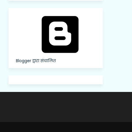
Blogger द्वारा संचालित