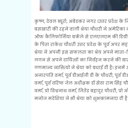
कृष्ण, देवल ब्यूरो, अंबेडकर नगर ।उत्तर प्रदे
बसखारी की रहने वाली श्रेया चौधरी ने अमेरिका में 
ऑफ कैलिफोर्निया बर्कले से एलएलएम की डिग्री प्राप
के पिता राकेश चौधरी उत्तर प्रदेश के पूर्व अपर
श्रेया ने अपनी इस सफलता का श्रेय अपने माता-पि
लगन से अपने दायित्वों का निर्वहन करने की बात
गणमान्य व्यक्तियों ने श्रेया को बधाई दी है। इनमें
अनारपति वर्मा, पूर्व डीआईजी डी के चौधरी, पूर्व ड
वर्मा, पूर्व वरिष्ठ जेल अधीक्षक डॉ सेवा राम स
वर्मा, प्रो विश्वनाथ वर्मा, जितेंद्र बहादुर चौधरी,
मनोज मदेशिया ने भी श्रेया को शुभकामनाएं दी हैं