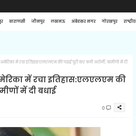
ुर
वाराणसी
जौनपुर
लखनऊ
अंबेडकर नगर
गोरखपुर
राष्ट्रीय
 अमेरिका में रचा इतिहास:एलएलएम की पढ़ाई पूरी कर बनी अटॉर्नी, ग्रामीणों में दी
 अमेरिका में रचा इतिहास:एलएलएम की
ामीणों में दी बधाई
0