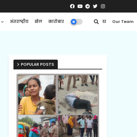
अंतराष्ट्रीय
खेल
कारोबार
मनोरंजन
ई-पेपर
Our Team
POPULAR POSTS