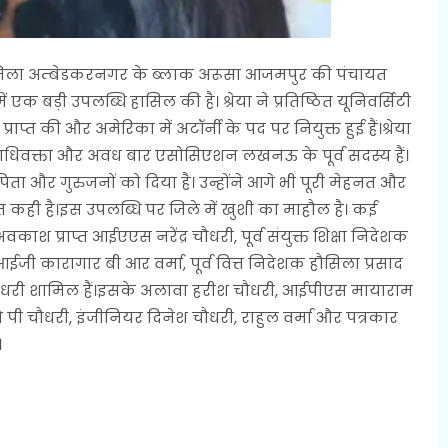
श के जिला अम्बेडकरनगर के ब्लाक अरूसा आजमपुर की पंचायत
एक बड़ी उपलब्धि हासिल की है। श्रेया ने प्रतिष्ठित यूनिवर्सिटी
्त की और अमेरिका में अटॉर्नी के पद पर नियुक्त हुई हैं।श्रेया
 महाधिवक्ता और अवध बार एसोसिएशन लखनऊ के पूर्व सदस्य हैं।
ता और गुरुजनों को दिया है। उन्होंने आगे भी पूरी मेहनत और
 कही है।इस उपलब्धि पर जिले में खुशी का माहौल है। कई
 अवकाश प्राप्त आईएएस नरेंद्र चौधरी, पूर्व संयुक्त शिक्षा निदेशक
ीआईजी कारागार बी आर वर्मा, पूर्व वित्त निदेशक हौसिला प्रसाद
िंह चौधरी शामिल हैं।इसके अलावा हरीश चौधरी, आईपीएस मायाराम
 प्रो ओ पी चौधरी, इंजीनियर दिनेश चौधरी, राहुल वर्मा और पत्रकार
।