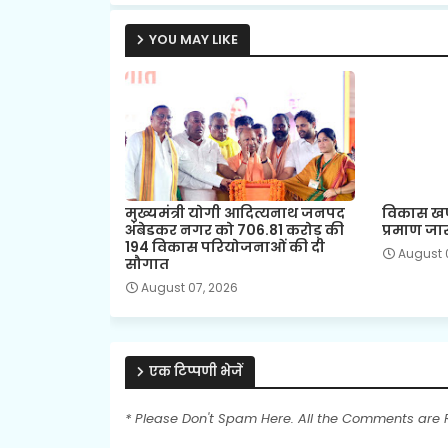
YOU MAY LIKE
मुख्यमंत्री योगी आदित्यनाथ जनपद
विकास खण्
अंबेडकर नगर को 706.81 करोड़ की
प्रमाण जा
194 विकास परियोजनाओं की दी
August 
सौगात
August 07, 2026
एक टिप्पणी भेजें
* Please Don't Spam Here. All the Comments are