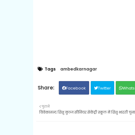
Tags
ambedkarnagar
Facebook
Twitter
Whats
पुराने
विवेकानन्द शिशु कुञ्ज सीनियर सेकेंड्री स्कूल में शिशु भारती चुन