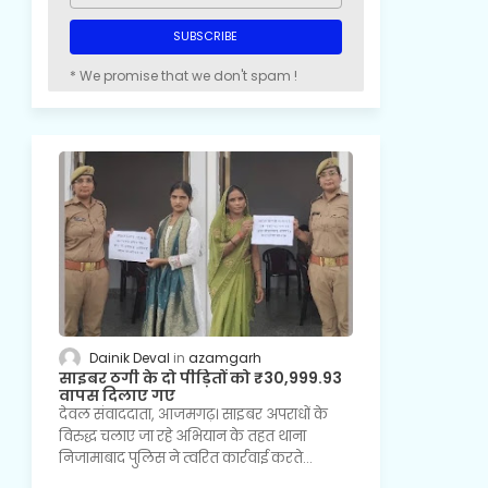
* We promise that we don't spam !
Dainik Deval
azamgarh
साइबर ठगी के दो पीड़ितों को ₹30,999.93
वापस दिलाए गए
देवल संवाददाता, आजमगढ़। साइबर अपराधों के
विरुद्ध चलाए जा रहे अभियान के तहत थाना
निजामाबाद पुलिस ने त्वरित कार्रवाई करते…