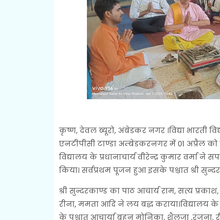
कृष्ण, देवल ब्यूरो, अंबेडकर नगर ।विद्या भारती वि
एनटीपीसी टाण्डा अम्बेडकरनगर में 01 अप्रैल को
विद्यालय के प्रधानाचार्य वीरेन्द्र कुमार वर्मा 
किया। सर्वप्रथम पूजन हुआ इसके पश्चात श्री स
श्री सुन्दरकाण्ड का पाठ आचार्य राम, सत्य प्रकाश,
रीना, ममता आदि ने लय बद्ध कराया।विद्यालय के 
के पश्चात आचार्या बहन मोनिका, शैलजा ,रंजना, र