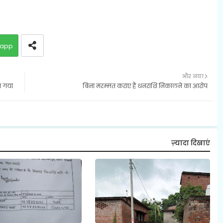
app
और नया
ा गया
बिना मरम्मत कराए हैं धनराशि निकालने का आरोप
ज़्यादा दिखाएं