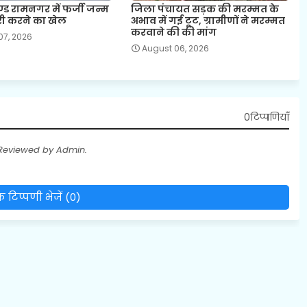
ड रामनगर में फर्जी जन्म
जिला पंचायत सड़क की मरम्मत के
री करने का खेल
अभाव में गई टूट, ग्रामीणों ने मरम्मत
करवाने की की मांग
07, 2026
August 06, 2026
0टिप्पणियाँ
 Reviewed by Admin.
 टिप्पणी भेजें (0)