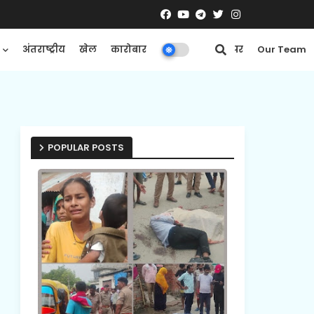
अंतराष्ट्रीय
खेल
कारोबार
मनोरंजन
ई-पेपर
Our Team
POPULAR POSTS