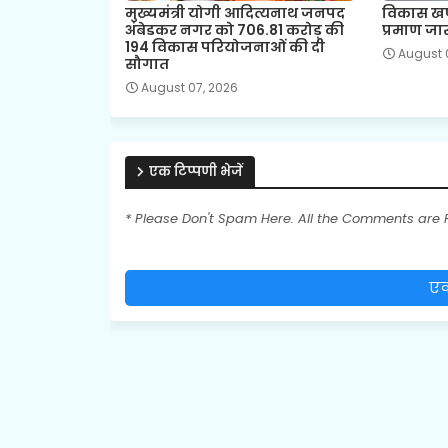
मुख्यमंत्री योगी आदित्यनाथ जनपद
विकास खण्
अंबेडकर नगर को 706.81 करोड़ की
प्रमाण जा
194 विकास परियोजनाओं की दी
August 
सौगात
August 07, 2026
एक टिप्पणी भेजें
* Please Don't Spam Here. All the Comments are
एक