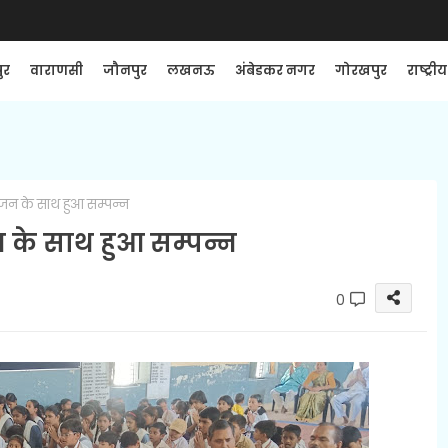
ुर
वाराणसी
जौनपुर
लखनऊ
अंबेडकर नगर
गोरखपुर
राष्ट्रीय
पूजन के साथ हुआ सम्पन्न
न के साथ हुआ सम्पन्न
0