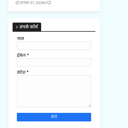
अगस्त 07, 2026
0
संपर्क फ़ॉर्म
नाम
ईमेल
*
संदेश
*