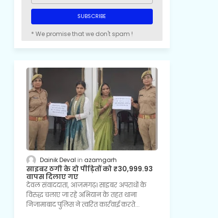
* We promise that we don't spam !
Dainik Deval
azamgarh
साइबर ठगी के दो पीड़ितों को ₹30,999.93
वापस दिलाए गए
देवल संवाददाता, आजमगढ़। साइबर अपराधों के
विरुद्ध चलाए जा रहे अभियान के तहत थाना
निजामाबाद पुलिस ने त्वरित कार्रवाई करते…