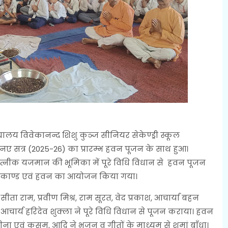
द्यालय विवेकानन्द शिशु कुञ्ज सीनियर सेकेण्ड्री स्कूल
 नए सत्र (2025-26) का प्रारम्भ हवन पूजन के साथ हुआ।
ने सपत्नीक यजमान की भूमिका में पूरे विधि विधान से हवन पूजन
ुन्दरकाण्ड एवं हवन का आयोजन किया गया।
 सीता राम, प्रवीण मिश्र, राम सूरत, वेद प्रकाश, आचार्या बहन
आचार्य हरिदेव शुक्ला ने पूरे विधि विधान से पूजन कराया। हवन
ीना एवं कुसुम, आदि ने भजन व गीतों के माध्यम से शमां बाँधा।