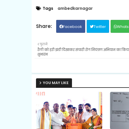
Tags
ambedkarnagar
Facebook
Twitter
Whats
पुराने
रैली को हरी झंडी दिखाकर संचारी रोग नियंत्रण अभियान का किय
शुभारंभ
YOU MAY LIKE