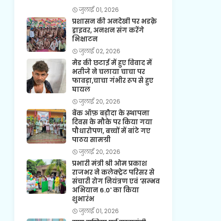
जुलाई 01, 2026
प्रशासन की अनदेखी पर भडक़े
ड्राइवर, अनशन संग करेंगे
भिक्षाटन
जुलाई 02, 2026
मेड की छटाई में हुए विवाद में
भतीजे ने चलाया चाचा पर
फावड़ा,चाचा गंभीर रूप से हुए
घायल
जुलाई 20, 2026
बैंक ऑफ़ बड़ौदा के स्थापना
दिवस के मौके पर किया गया
पौधारोपण, बच्चों में बांटे गए
पाठय सामग्री
जुलाई 20, 2026
प्रभारी मंत्री श्री ओम प्रकाश
राजभर ने कलेक्ट्रेट परिसर से
संचारी रोग नियंत्रण एवं 'सम्भव
अभियान 6.0' का किया
शुभारंभ
जुलाई 01, 2026