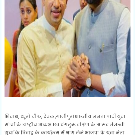
शिवांश, ब्यूरो चीफ, देवल ,गाजीपुर। भारतीय जनता पार्टी युवा
मोर्चा के राष्‍ट्रीय अध्‍यक्ष एवं बेंगलुरु दक्षिण के सांसद तेजस्‍वी
सूर्या के विवाह के कार्यक्रम में भाग लेने भाजपा के युवा नेता