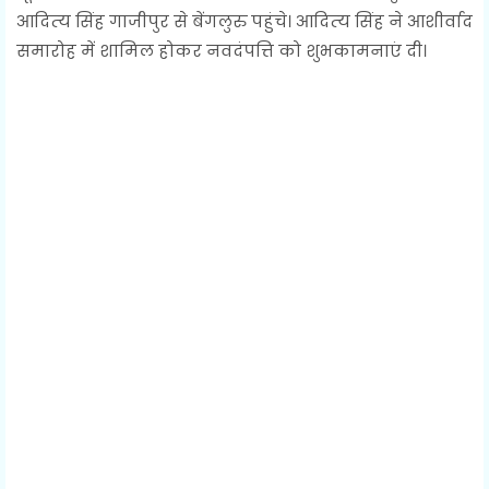
आदित्‍य सिंह गाजीपुर से बेंगलुरु पहुंचे। आदित्‍य सिंह ने आशीर्वाद
समारोह में शामिल होकर नवदंपत्ति को शुभकामनाएं दी।