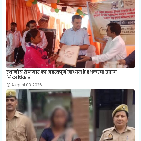
स्‍थानीय रोजगार का महत्‍वपूर्ण माध्‍यम है हथकरघा उद्योग-
जिलाधिकारी
August 03, 2026