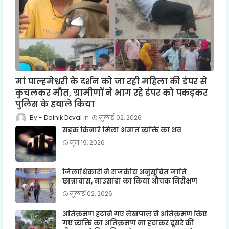
मां पाल्हमेश्वरी के दर्शन को जा रही महिला की डंपर से
कुचलकर मौत, ग्रामीणों ने भाग रहे डंपर को पकड़कर
पुलिस के हवाले किया
Dainik Deval
जुलाई 02, 2026
सड़क किनारे मिला अज्ञात व्यक्ति का शव
जून 19, 2026
जिलाधिकारी ने राजकीय अनुसूचित जाति
छात्रावास, नाउसांडा का किया औचक निरीक्षण
जुलाई 02, 2026
अतिक्रमण हटाने गए लेखपाल ने अतिक्रमण किए
गए व्यक्ति का अतिक्रमण ना हटाकर दूसरे की