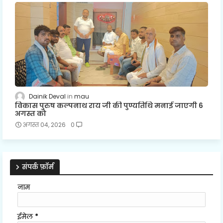
Dainik Deval
mau
विकास पुरुष कल्पनाथ राय जी की पुण्यतिथि मनाई जाएगी 6
अगस्त को
अगस्त 04, 2026
0
संपर्क फ़ॉर्म
नाम
ईमेल
*