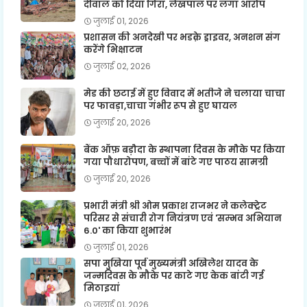
दीवाल को दिया गिरा, लेखपाल पर लगा आरोप
जुलाई 01, 2026
प्रशासन की अनदेखी पर भडक़े ड्राइवर, अनशन संग
करेंगे भिक्षाटन
जुलाई 02, 2026
मेड की छटाई में हुए विवाद में भतीजे ने चलाया चाचा
पर फावड़ा,चाचा गंभीर रूप से हुए घायल
जुलाई 20, 2026
बैंक ऑफ़ बड़ौदा के स्थापना दिवस के मौके पर किया
गया पौधारोपण, बच्चों में बांटे गए पाठय सामग्री
जुलाई 20, 2026
प्रभारी मंत्री श्री ओम प्रकाश राजभर ने कलेक्ट्रेट
परिसर से संचारी रोग नियंत्रण एवं 'सम्भव अभियान
6.0' का किया शुभारंभ
जुलाई 01, 2026
सपा मुखिया पूर्व मुख्यमंत्री अखिलेश यादव के
जन्मदिवस के मौके पर काटे गए केक बांटी गई
मिठाइयां
जुलाई 01, 2026