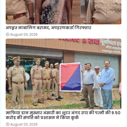
अपहृत नाबालिग बरामद, अपहरणकर्ता गिरफ्तार
August 03, 2026
माफिया डान मुख्‍तार अंसारी का शूटर अंगद राय की पत्‍नी की 9.50
करोड़ की संपत्ति को प्रशासन ने किया कुर्क
August 03, 2026