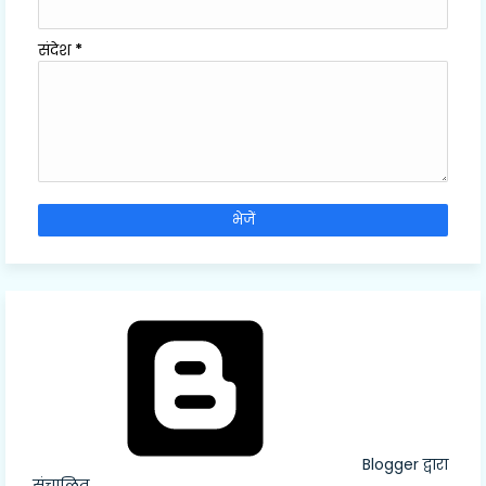
संदेश
*
Blogger द्वारा
संचालित