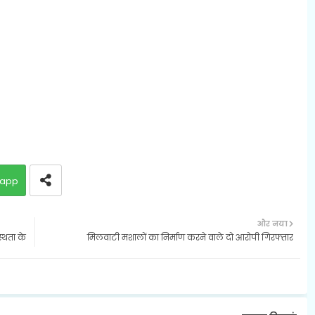
app
और नया
स्थता के
मिलवाटी मशालों का निर्माण करने वाले दो आरोपी गिरफ्तार