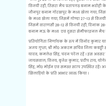
विजयी रही, तिसरा मैच प्रतापगढ़ बनाम भदोही के
जौनपुर बनाम गोरखपुर के मध्य खेला गया, जिस
के मध्य खेला गया, जिसमें गोण्डा 27-13 से विज
जिसमें वाराणसी 28-12 से विजयी रही, दिनांक 
बनाम मऊ के मध्य एवं दुसरा सेमीफाइनल मैच ग
प्रतियोगिता निर्णायक के रुप में विनोद कुमार
अजय गुप्ता, श्री मो0 अकरम सचिव जिला कबड्ड
यादव, कमलेश सिंह, चंदन पटेल रहें । इस अवसर पर
जायसवाल, विजय, बृजेश कुमार, प्रदीप राय, योगेन्द्
सिंह, मो0 मोईन एवं समस्त स्टाप उपस्थित रहें। अन
खिलाड़ियो के प्रति आभार व्यक्त किया ।