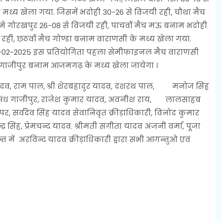
 मध्य खेला गया. जिसमें भदोही 30-26 से विजयी रही, चौथा मैच
मे गोरखपुर 26-08 से विजयी रही, पाचवॉ मैच मऊ बनाम भदोही
यी रही, छठवॉ मैच गोण्डा बनाम वाराणसी के मध्य खेला गया.
28-02-2025 इस प्रतियोगिता पहला सेमीफाइनल मैच वाराणसी
ाजीपुर बनाम आजमगढ़ के मध्य खेला जायेगा ।
 यादव, राम पाल, श्री शेरबहादुर यादव, दशरथ पाल, मनोज सिंह़
ी संध गाजीपुर, राजेश कुमार यादव, अवनीश राय, लालसाहब
, सर्वदेव सिंह यादव सेवानिवृत क्रीड़ाधिकारी, विनोद कुमार
र सिंह, प्रेमचन्द यादव. श्रीमती संगीता यादव अंजनी वर्मा, पूजा
्त में अरविन्द यादव क्रीड़ाधिकारी द्वारा सभी आगन्तुओ एवं