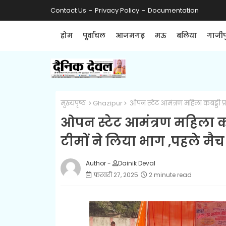
Contact Us
Privacy Policy
Documentation
होम
पूर्वांचल
आजमगढ़
मऊ
बलिया
गाजीप
मुख्यपृष्ठ
Ghazipur
ओपन स्टेट आमंत्रण महिला कबड्डी प्रत
ओपन स्टेट आमंत्रण महिला कबड
टीमों ने लिया भाग ,पहले मैच
Author -
Dainik Deval
फ़रवरी 27, 2025
2 minute read