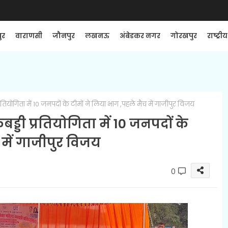
ुर
वाराणसी
जौनपुर
लखनऊ
अंबेडकर नगर
गोरखपुर
राष्ट्रीय
ियोगिता में 10 जनपदों के टीमों ने लिया भाग ,पहले मैच में गाजीपुर विजय
्डी प्रतियोगिता में 10 जनपदों के
 में गाजीपुर विजय
0