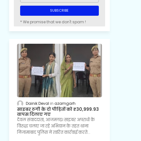
* We promise that we don't spam !
Dainik Deval
azamgarh
साइबर ठगी के दो पीड़ितों को ₹30,999.93
वापस दिलाए गए
देवल संवाददाता, आजमगढ़। साइबर अपराधों के
विरुद्ध चलाए जा रहे अभियान के तहत थाना
निजामाबाद पुलिस ने त्वरित कार्रवाई करते…