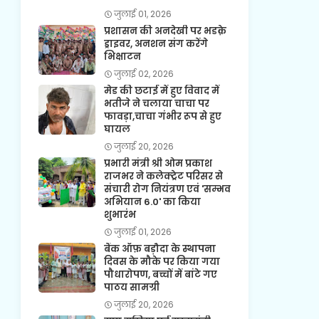
जुलाई 01, 2026
प्रशासन की अनदेखी पर भडक़े
ड्राइवर, अनशन संग करेंगे
भिक्षाटन
जुलाई 02, 2026
मेड की छटाई में हुए विवाद में
भतीजे ने चलाया चाचा पर
फावड़ा,चाचा गंभीर रूप से हुए
घायल
जुलाई 20, 2026
प्रभारी मंत्री श्री ओम प्रकाश
राजभर ने कलेक्ट्रेट परिसर से
संचारी रोग नियंत्रण एवं 'सम्भव
अभियान 6.0' का किया
शुभारंभ
जुलाई 01, 2026
बैंक ऑफ़ बड़ौदा के स्थापना
दिवस के मौके पर किया गया
पौधारोपण, बच्चों में बांटे गए
पाठय सामग्री
जुलाई 20, 2026