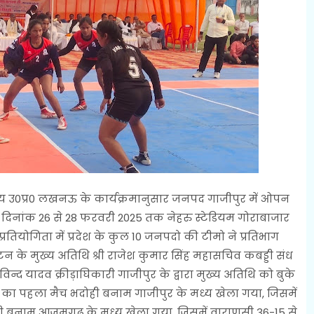
ालय उ0प्र0 लखनऊ के कार्यक्रमानुसार जनपद गाजीपुर में ओपन
ा दिनांक 26 से 28 फरवरी 2025 तक नेहरु स्टेडियम गोराबाजार
प्रतियोगिता में प्रदेश के कुल 10 जनपदो की टीमो ने प्रतिभाग
ाटन के मुख्य अतिथि श्री राजेश कुमार सिंह महासचिव कबड्डी संध
विन्द यादव क्रीड़ाघिकारी गाजीपुर के द्वारा मुख्य अतिथि को बुके
 का पहला मैच भदोही बनाम गाजीपुर के मध्य खेला गया, जिसमें
सी बनाम आजमगढ़ के मध्य खेला गया, जिसमें वाराणसी 36-15 से