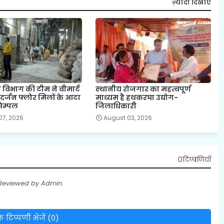
ज़्यादा दिखाएं
्षा विभाग की टीम ने वीमार्ट
स्‍थानीय रोजगार का महत्‍वपूर्ण
र्जन फ्लोर मिलों के आटा
माध्‍यम है हथकरघा उद्योग-
ेम्‍पल
जिलाधिकारी
07, 2026
August 03, 2026
0टिप्पणियाँ
 Reviewed by Admin.
 टिप्पणी भेजें (0)