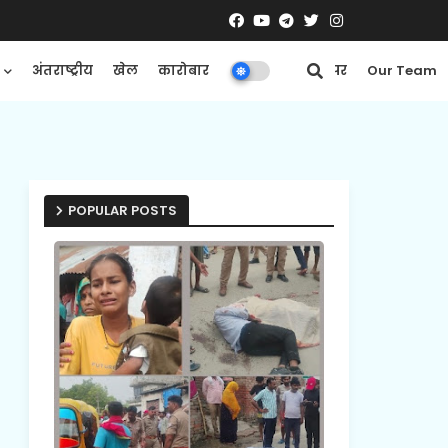
अंतराष्ट्रीय
खेल
कारोबार
मनोरंजन
ई-पेपर
Our Team
POPULAR POSTS