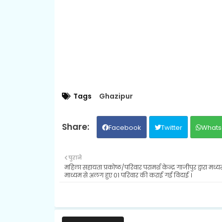
Tags
Ghazipur
Facebook
Twitter
Whats
पुराने
महिला सहायता प्रकोष्ठ/परिवार परामर्श केन्द्र गाजीपुर द्वारा मध्य
माध्यम से अलग हुए 01 परिवार की कराई गई विदाई ।