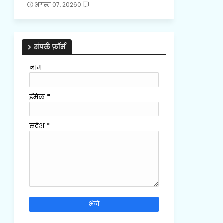
अगस्त 07, 2026
0
संपर्क फ़ॉर्म
नाम
ईमेल
*
संदेश
*