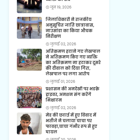
जून 19, 2026
जिलाधिकारी ने राजकीय
अनुसूचित जाति छात्रावास,
नाउसांडा का किया औचक
निरीक्षण
जुलाई 02, 2026
अतिक्रमण हटाने गए लेखपाल
ने अतिक्रमण किए गए व्यक्ति
का अतिक्रमण ना हटाकर दूसरे
की दीवाल को दिया गिरा,
लेखपाल पर लगा आरोप
जुलाई 01, 2026
प्रशासन की अनदेखी पर भडक़े
ड्राइवर, अनशन संग करेंगे
भिक्षाटन
जुलाई 02, 2026
मेड की छटाई में हुए विवाद में
भतीजे ने चलाया चाचा पर
फावड़ा,चाचा गंभीर रूप से हुए
घायल
जुलाई 20, 2026