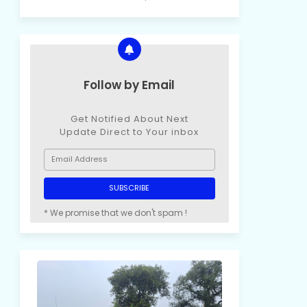
Follow by Email
Get Notified About Next
Update Direct to Your inbox
* We promise that we don't spam !