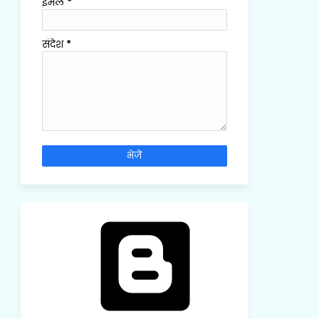
ईमेल
*
संदेश
*