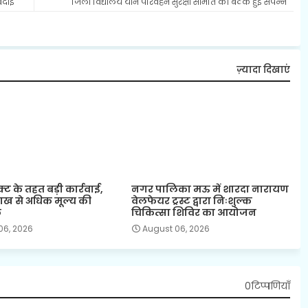
िदाई
जिला विद्यालय यान परिवहन सुरक्षा समिति की बैठक हुई संपन्न
ज़्यादा दिखाएं
क्ट के तहत बड़ी कार्रवाई,
नगर पालिका मऊ में शारदा नारायण
ख से अधिक मूल्य की
वेलफेयर ट्रस्ट द्वारा निःशुल्क
क
चिकित्सा शिविर का आयोजन
06, 2026
August 06, 2026
0टिप्पणियाँ