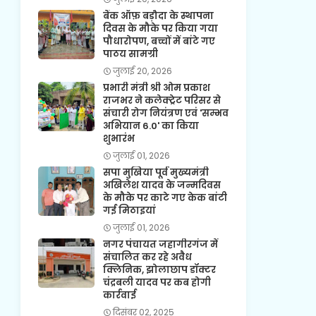
बैंक ऑफ़ बड़ौदा के स्थापना
दिवस के मौके पर किया गया
पौधारोपण, बच्चों में बांटे गए
पाठय सामग्री
जुलाई 20, 2026
प्रभारी मंत्री श्री ओम प्रकाश
राजभर ने कलेक्ट्रेट परिसर से
संचारी रोग नियंत्रण एवं 'सम्भव
अभियान 6.0' का किया
शुभारंभ
जुलाई 01, 2026
सपा मुखिया पूर्व मुख्यमंत्री
अखिलेश यादव के जन्मदिवस
के मौके पर काटे गए केक बांटी
गई मिठाइयां
जुलाई 01, 2026
नगर पंचायत जहागीरगंज में
संचालित कर रहे अवैध
क्लिनिक, झोलाछाप डॉक्टर
चंद्रबली यादव पर कब होगी
कार्रवाई
दिसंबर 02, 2025