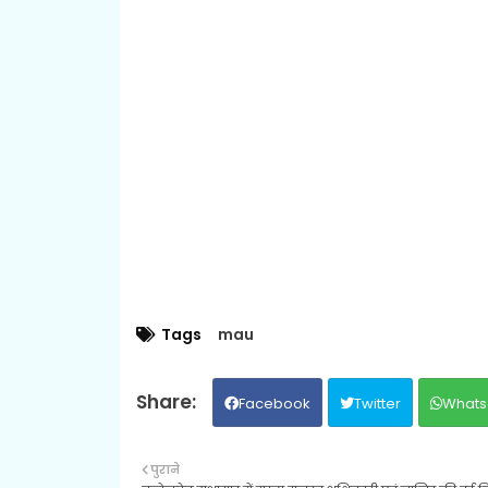
Tags
mau
Facebook
Twitter
Whats
पुराने