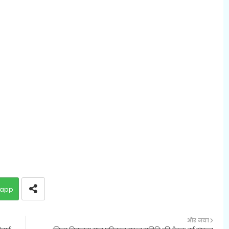
app
और नया