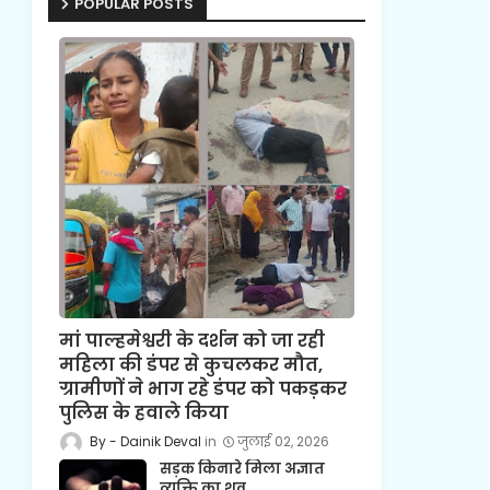
POPULAR POSTS
मां पाल्हमेश्वरी के दर्शन को जा रही
महिला की डंपर से कुचलकर मौत,
ग्रामीणों ने भाग रहे डंपर को पकड़कर
पुलिस के हवाले किया
Dainik Deval
जुलाई 02, 2026
सड़क किनारे मिला अज्ञात
व्यक्ति का शव