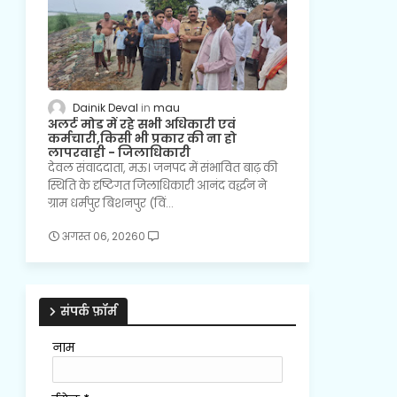
Dainik Deval
mau
अलर्ट मोड में रहे सभी अधिकारी एवं
कर्मचारी,किसी भी प्रकार की ना हो
लापरवाही - जिलाधिकारी
देवल संवाददाता, मऊ। जनपद में संभावित बाढ़ की
स्थिति के दृष्टिगत जिलाधिकारी आनंद वर्द्धन ने
ग्राम धर्मपुर बिशनपुर (विं…
अगस्त 06, 2026
0
संपर्क फ़ॉर्म
नाम