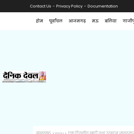
Contact Us
Privacy Policy
Documentation
होम
पूर्वांचल
आजमगढ़
मऊ
बलिया
गाजीप
मुख्यपृष्ठ
mau
एक दिवसीय खादी तथा उत्पादन जागरूकता