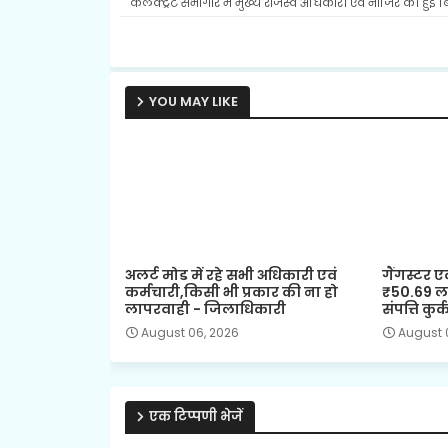
कलेक्ट्रेट सभागार में मुख्य राजस्व अधिकारी एवं नाजिर की हुई ब
YOU MAY LIKE
अलर्ट मोड में रहे सभी अधिकारी एवं
गैंगस्टर ए
कर्मचारी,किसी भी प्रकार की ना हो
₹50.69 ला
लापरवाही - जिलाधिकारी
संपत्ति कुर्
August 06, 2026
August 
एक टिप्पणी भेजें