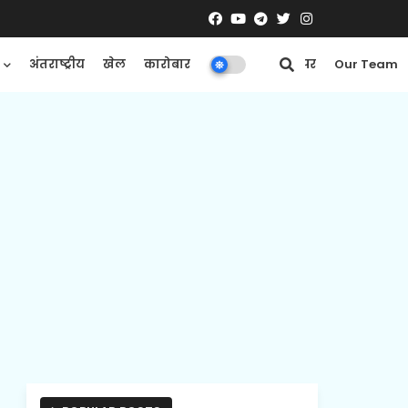
अंतराष्ट्रीय
खेल
कारोबार
मनोरंजन
ई-पेपर
Our Team