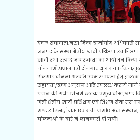
देवल संवादाता,मऊ। जिला ग्रामोद्योग अधिकारी राजेंद्
जनपद के संस्था क्षेत्रीय खादी प्रशिक्षण एवं शि
खादी तथा उत्पाद जागरुकता का आयोजन किया गया
योजनाओं,प्रधानमंत्री रोजगार सृजन कार्यक्रम,मुख्
रोजगार योजना अंतर्गत उद्यम स्थापना हेतु इच्छुक
सहायता/ऋण अनुदान आदि उपलब्ध करायें जाने के व
प्रदान की गयी, जिसमें ब्लाक प्रमुख घोसी,खण्
मंत्री क्षेत्रीय खादी प्रशिक्षण एवं शिक्षण सेवा स
मण्डल भिसहाँ मऊ एवं मंत्री ग्रामो० सेवा संस्थान
योजनाओं के बारे में जानकारी दी गयी।