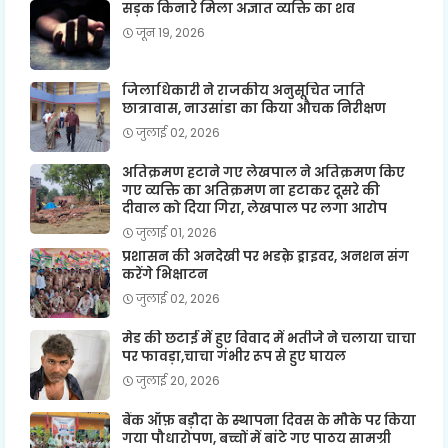
सड़क किनारे मिला अज्ञात व्यक्ति का शव
जून 19, 2026
जिलाधिकारी ने राजकीय अनुसूचित जाति
छात्रावास, नाउसांडा का किया औचक निरीक्षण
जुलाई 02, 2026
अतिक्रमण हटाने गए लेखपाल ने अतिक्रमण किए
गए व्यक्ति का अतिक्रमण ना हटाकर दूसरे की
दीवाल को दिया गिरा, लेखपाल पर लगा आरोप
जुलाई 01, 2026
प्रशासन की अनदेखी पर भडक़े ड्राइवर, अनशन संग
करेंगे भिक्षाटन
जुलाई 02, 2026
मेड की छटाई में हुए विवाद में भतीजे ने चलाया चाचा
पर फावड़ा,चाचा गंभीर रूप से हुए घायल
जुलाई 20, 2026
बैंक ऑफ़ बड़ौदा के स्थापना दिवस के मौके पर किया
गया पौधारोपण, बच्चों में बांटे गए पाठय सामग्री