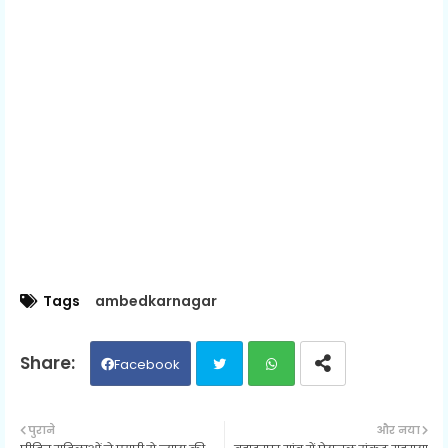
Tags
ambedkarnagar
Facebook
Twit
Wh
पुराने
और नया