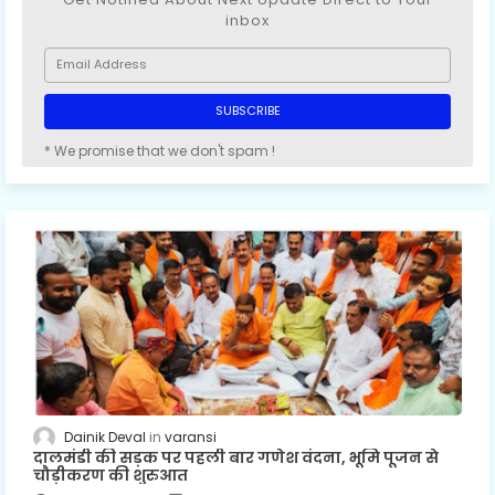
inbox
* We promise that we don't spam !
Dainik Deval
varansi
दालमंडी की सड़क पर पहली बार गणेश वंदना, भूमि पूजन से
चौड़ीकरण की शुरुआत