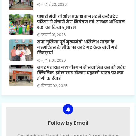
जुलाई 20, 2026
प्रभारी मंत्री श्री ओम प्रकाश राजभर ने कलेक्ट्रेट
परिसर से संचारी रोग नियंत्रण एवं 'सम्भव अभियान
6.0' का किया शुभारंभ
जुलाई 01, 2026
सपा मुखिया पूर्व मुख्यमंत्री अखिलेश यादव के
जन्मदिवस के मौके पर काटे गए केक बांटी गई
मिठाइयां
जुलाई 01, 2026
नगर पंचायत जहागीरगंज में संचालित कर रहे अवैध
क्लिनिक, झोलाछाप डॉक्टर चंद्रबली यादव पर कब
होगी कार्रवाई
दिसंबर 02, 2025
Follow by Email
Get Notified About Next Update Direct to Your