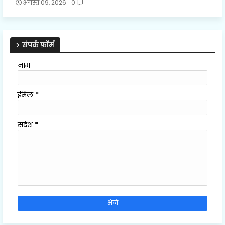
अगस्त 09, 2026
0
संपर्क फ़ॉर्म
नाम
ईमेल
*
संदेश
*