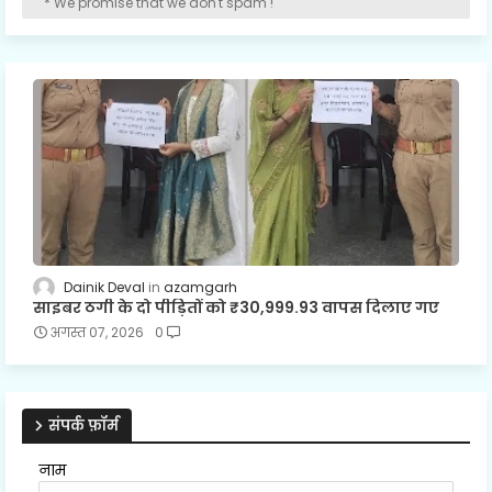
* We promise that we don't spam !
Dainik Deval
azamgarh
साइबर ठगी के दो पीड़ितों को ₹30,999.93 वापस दिलाए गए
अगस्त 07, 2026
0
संपर्क फ़ॉर्म
नाम