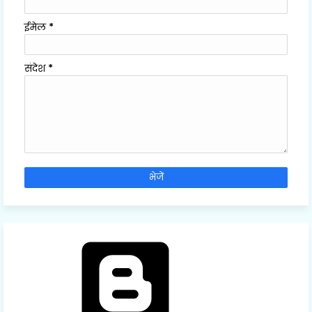
ईमेल
*
संदेश
*