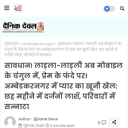
मुख्यपृष्ठ
ambedkarnagar
सावधान! लाड़ला-लाड़ली अब मोबाइल के
चंगुल में, प्रेम के फंदे पर!अम्बेडकरनगर में प्यार का खूनी खेल: छह महीने में
दर्जनों लाशें, परिवारों में सन्नाटा
सावधान! लाड़ला-लाड़ली अब मोबाइल
के चंगुल में, प्रेम के फंदे पर!
अम्बेडकरनगर में प्यार का खूनी खेल:
छह महीने में दर्जनों लाशें, परिवारों में
सन्नाटा
Author -
Dainik Deval
0
जून 09, 2026
2 minute read