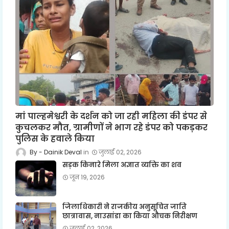
मां पाल्हमेश्वरी के दर्शन को जा रही महिला की डंपर से
कुचलकर मौत, ग्रामीणों ने भाग रहे डंपर को पकड़कर
पुलिस के हवाले किया
Dainik Deval
जुलाई 02, 2026
सड़क किनारे मिला अज्ञात व्यक्ति का शव
जून 19, 2026
जिलाधिकारी ने राजकीय अनुसूचित जाति
छात्रावास, नाउसांडा का किया औचक निरीक्षण
जुलाई 02, 2026