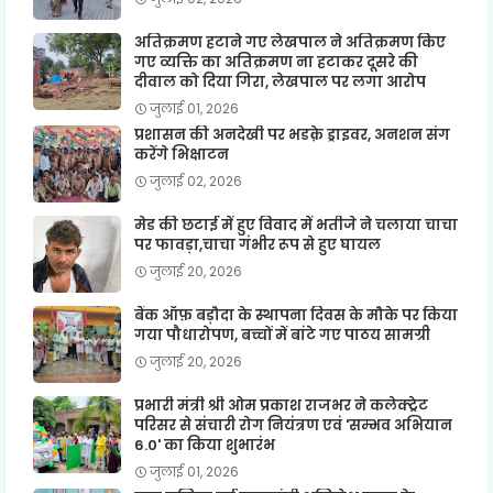
अतिक्रमण हटाने गए लेखपाल ने अतिक्रमण किए
गए व्यक्ति का अतिक्रमण ना हटाकर दूसरे की
दीवाल को दिया गिरा, लेखपाल पर लगा आरोप
जुलाई 01, 2026
प्रशासन की अनदेखी पर भडक़े ड्राइवर, अनशन संग
करेंगे भिक्षाटन
जुलाई 02, 2026
मेड की छटाई में हुए विवाद में भतीजे ने चलाया चाचा
पर फावड़ा,चाचा गंभीर रूप से हुए घायल
जुलाई 20, 2026
बैंक ऑफ़ बड़ौदा के स्थापना दिवस के मौके पर किया
गया पौधारोपण, बच्चों में बांटे गए पाठय सामग्री
जुलाई 20, 2026
प्रभारी मंत्री श्री ओम प्रकाश राजभर ने कलेक्ट्रेट
परिसर से संचारी रोग नियंत्रण एवं 'सम्भव अभियान
6.0' का किया शुभारंभ
जुलाई 01, 2026