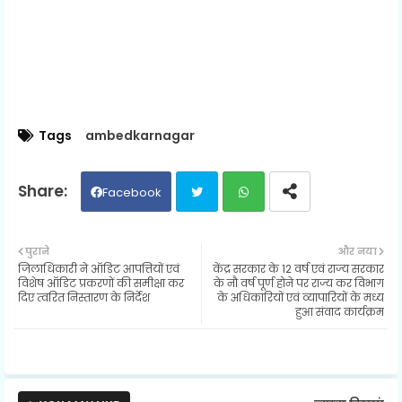
Tags
ambedkarnagar
Facebook
Twit
Wh
पुराने
और नया
जिलाधिकारी ने ऑडिट आपत्तियों एवं
केंद्र सरकार के 12 वर्ष एवं राज्य सरकार
ter
ats
विशेष ऑडिट प्रकरणों की समीक्षा कर
के नौ वर्ष पूर्ण होने पर राज्य कर विभाग
दिए त्वरित निस्तारण के निर्देश
के अधिकारियों एवं व्यापारियों के मध्य
हुआ संवाद कार्यक्रम
ap
p