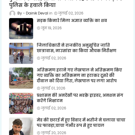
पुलिस के हवाले किया
Dainik Deval
जुलाई 02, 2026
सड़क किनारे मिला अज्ञात व्यक्ति का शव
जून 19, 2026
जिलाधिकारी ने राजकीय अनुसूचित जाति
छात्रावास, नाउसांडा का किया औचक निरीक्षण
जुलाई 02, 2026
अतिक्रमण हटाने गए लेखपाल ने अतिक्रमण किए
गए व्यक्ति का अतिक्रमण ना हटाकर दूसरे की
दीवाल को दिया गिरा, लेखपाल पर लगा आरोप
जुलाई 01, 2026
प्रशासन की अनदेखी पर भडक़े ड्राइवर, अनशन संग
करेंगे भिक्षाटन
जुलाई 02, 2026
मेड की छटाई में हुए विवाद में भतीजे ने चलाया चाचा
पर फावड़ा,चाचा गंभीर रूप से हुए घायल
जुलाई 20, 2026