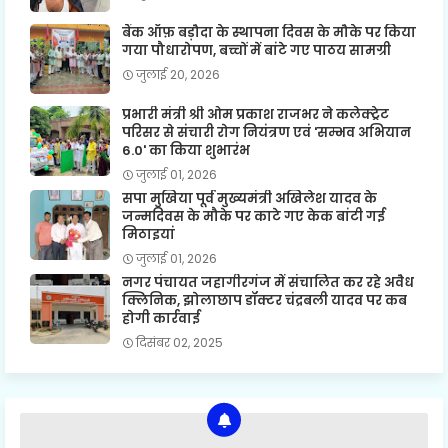
बैंक ऑफ़ बड़ौदा के स्थापना दिवस के मौके पर किया
गया पौधारोपण, बच्चों में बांटे गए पाठय सामग्री
जुलाई 20, 2026
प्रभारी मंत्री श्री ओम प्रकाश राजभर ने कलेक्ट्रेट
परिसर से संचारी रोग नियंत्रण एवं 'सम्भव अभियान
6.0' का किया शुभारंभ
जुलाई 01, 2026
सपा मुखिया पूर्व मुख्यमंत्री अखिलेश यादव के
जन्मदिवस के मौके पर काटे गए केक बांटी गई
मिठाइयां
जुलाई 01, 2026
नगर पंचायत जहागीरगंज में संचालित कर रहे अवैध
क्लिनिक, झोलाछाप डॉक्टर चंद्रबली यादव पर कब
होगी कार्रवाई
दिसंबर 02, 2025