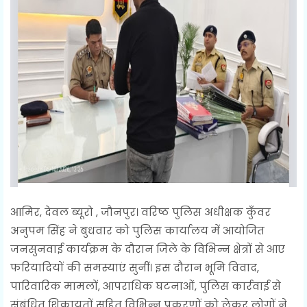
आमिर, देवल ब्यूरो , जौनपुर। वरिष्ठ पुलिस अधीक्षक कुँवर
अनुपम सिंह ने बुधवार को पुलिस कार्यालय में आयोजित
जनसुनवाई कार्यक्रम के दौरान जिले के विभिन्न क्षेत्रों से आए
फरियादियों की समस्याएं सुनीं। इस दौरान भूमि विवाद,
पारिवारिक मामलों, आपराधिक घटनाओं, पुलिस कार्रवाई से
संबंधित शिकायतों सहित विभिन्न प्रकरणों को लेकर लोगों ने