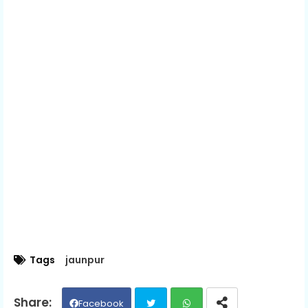
Tags
jaunpur
Facebook