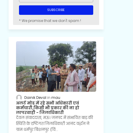
* We promise that we don't spam !
Dainik Deval
mau
अलर्ट मोड में रहे सभी अधिकारी एवं
कर्मचारी,किसी भी प्रकार की ना हो
लापरवाही - जिलाधिकारी
देवल संवाददाता, मऊ। जनपद में संभावित बाढ़ की
स्थिति के दृष्टिगत जिलाधिकारी आनंद वर्द्धन ने
ग्राम धर्मपुर बिशनपुर (विं…