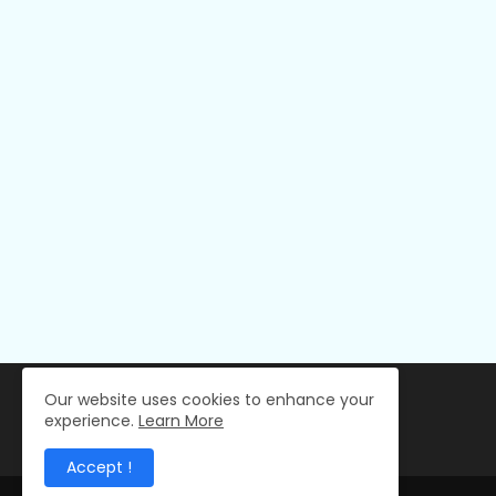
Our website uses cookies to enhance your
experience.
Learn More
Accept !