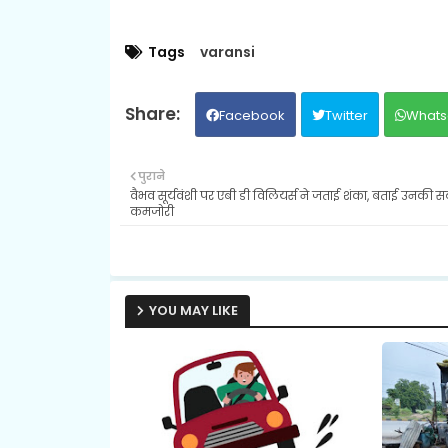
Tags
varansi
Facebook
Twitter
Whats
पुराने
वैभव सूर्यवंशी पर एबी डी विलियर्स ने जताई शंका, बताई उनकी सब
कमजोरी
YOU MAY LIKE