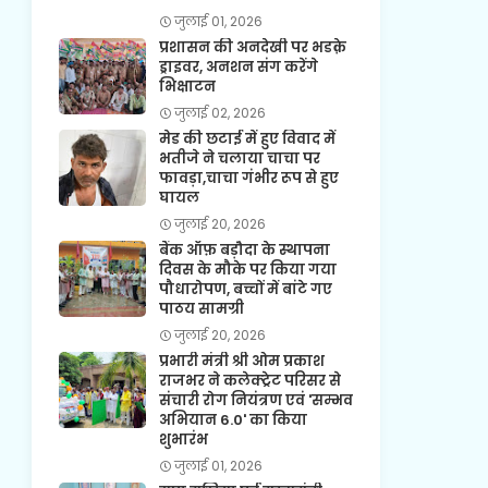
जुलाई 01, 2026
प्रशासन की अनदेखी पर भडक़े
ड्राइवर, अनशन संग करेंगे
भिक्षाटन
जुलाई 02, 2026
मेड की छटाई में हुए विवाद में
भतीजे ने चलाया चाचा पर
फावड़ा,चाचा गंभीर रूप से हुए
घायल
जुलाई 20, 2026
बैंक ऑफ़ बड़ौदा के स्थापना
दिवस के मौके पर किया गया
पौधारोपण, बच्चों में बांटे गए
पाठय सामग्री
जुलाई 20, 2026
प्रभारी मंत्री श्री ओम प्रकाश
राजभर ने कलेक्ट्रेट परिसर से
संचारी रोग नियंत्रण एवं 'सम्भव
अभियान 6.0' का किया
शुभारंभ
जुलाई 01, 2026