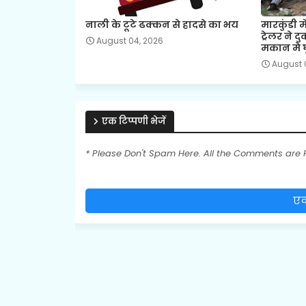
नाली के टूटे ढक्कन से हादसे का भय
मारकुंडी मे
ट्रेलर ने 
August 04, 2026
मकान मे 
August 
एक टिप्पणी भेजें
* Please Don't Spam Here. All the Comments are
एक