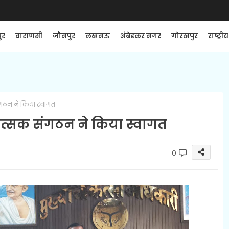
ुर
वाराणसी
जौनपुर
लखनऊ
अंबेडकर नगर
गोरखपुर
राष्ट्रीय
ठन ने किया स्वागत
्सक संगठन ने किया स्वागत
0