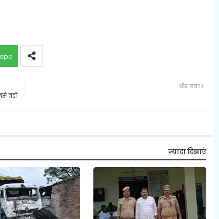
app
और नया
से बड़ी
ज़्यादा दिखाएं