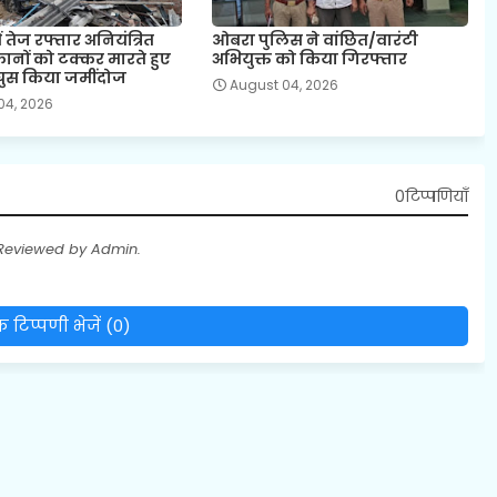
ं तेज रफ्तार अनियंत्रित
ओबरा पुलिस ने वांछित/वारंटी
दुकानों को टक्कर मारते हुए
अभियुक्त को किया गिरफ्तार
घुस किया जमींदोज
August 04, 2026
04, 2026
0टिप्पणियाँ
 Reviewed by Admin.
 टिप्पणी भेजें (0)