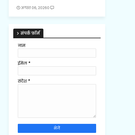
अगस्त 06, 2026
0
संपर्क फ़ॉर्म
नाम
ईमेल
*
संदेश
*