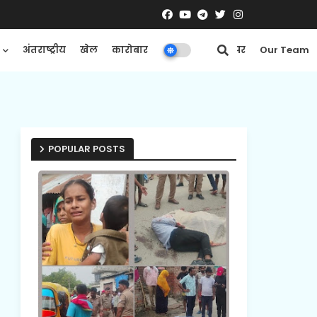
अंतराष्ट्रीय
खेल
कारोबार
मनोरंजन
ई-पेपर
Our Team
POPULAR POSTS