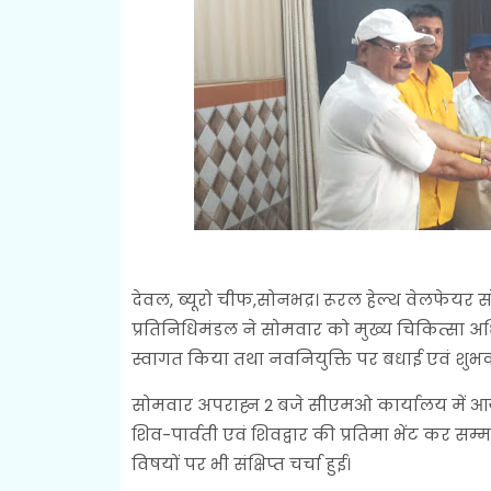
देवल, ब्यूरो चीफ,सोनभद्र। रूरल हेल्थ वेलफेयर सो
प्रतिनिधिमंडल ने सोमवार को मुख्य चिकित्सा अध
स्वागत किया तथा नवनियुक्ति पर बधाई एवं शुभक
सोमवार अपराह्न 2 बजे सीएमओ कार्यालय में आयो
शिव-पार्वती एवं शिवद्वार की प्रतिमा भेंट कर सम्
विषयों पर भी संक्षिप्त चर्चा हुई।