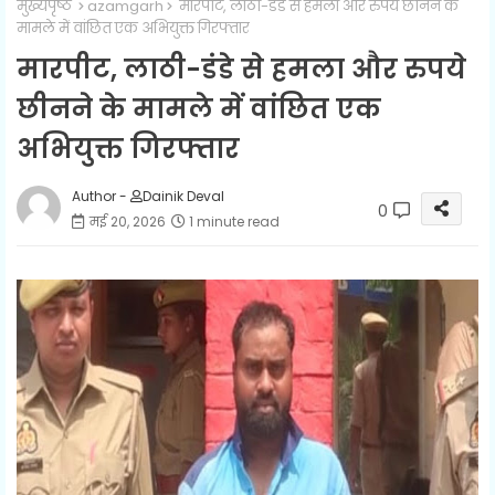
मुख्यपृष्ठ
azamgarh
मारपीट, लाठी-डंडे से हमला और रुपये छीनने के
मामले में वांछित एक अभियुक्त गिरफ्तार
मारपीट, लाठी-डंडे से हमला और रुपये
छीनने के मामले में वांछित एक
अभियुक्त गिरफ्तार
Author -
Dainik Deval
0
मई 20, 2026
1 minute read