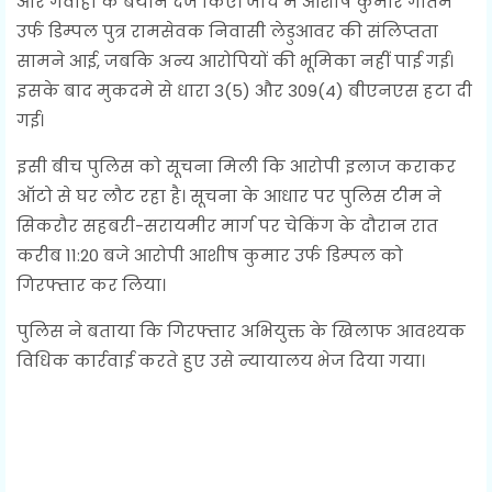
और गवाहों के बयान दर्ज किए। जांच में आशीष कुमार गौतम
उर्फ डिम्पल पुत्र रामसेवक निवासी लेडुआवर की संलिप्तता
सामने आई, जबकि अन्य आरोपियों की भूमिका नहीं पाई गई।
इसके बाद मुकदमे से धारा 3(5) और 309(4) बीएनएस हटा दी
गई।
इसी बीच पुलिस को सूचना मिली कि आरोपी इलाज कराकर
ऑटो से घर लौट रहा है। सूचना के आधार पर पुलिस टीम ने
सिकरौर सहबरी-सरायमीर मार्ग पर चेकिंग के दौरान रात
करीब 11:20 बजे आरोपी आशीष कुमार उर्फ डिम्पल को
गिरफ्तार कर लिया।
पुलिस ने बताया कि गिरफ्तार अभियुक्त के खिलाफ आवश्यक
विधिक कार्रवाई करते हुए उसे न्यायालय भेज दिया गया।