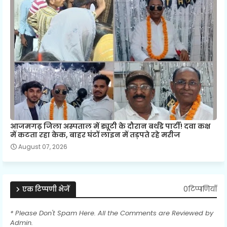
आजमगढ़ जिला अस्पताल में ड्यूटी के दौरान बर्थडे पार्टी! दवा कक्ष
में कटता रहा केक, बाहर घंटों लाइन में तड़पते रहे मरीज
August 07, 2026
0टिप्पणियाँ
एक टिप्पणी भेजें
* Please Don't Spam Here. All the Comments are Reviewed by
Admin.