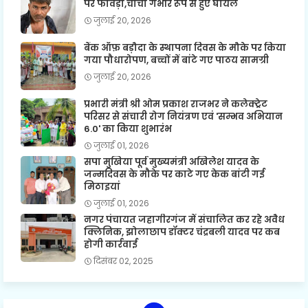
पर फावड़ा,चाचा गंभीर रूप से हुए घायल
जुलाई 20, 2026
बैंक ऑफ़ बड़ौदा के स्थापना दिवस के मौके पर किया
गया पौधारोपण, बच्चों में बांटे गए पाठय सामग्री
जुलाई 20, 2026
प्रभारी मंत्री श्री ओम प्रकाश राजभर ने कलेक्ट्रेट
परिसर से संचारी रोग नियंत्रण एवं 'सम्भव अभियान
6.0' का किया शुभारंभ
जुलाई 01, 2026
सपा मुखिया पूर्व मुख्यमंत्री अखिलेश यादव के
जन्मदिवस के मौके पर काटे गए केक बांटी गई
मिठाइयां
जुलाई 01, 2026
नगर पंचायत जहागीरगंज में संचालित कर रहे अवैध
क्लिनिक, झोलाछाप डॉक्टर चंद्रबली यादव पर कब
होगी कार्रवाई
दिसंबर 02, 2025