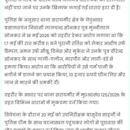
नहीं पाए जाने पर उनके खिलाफ लगाई गई धाराएं हटा दी हैं।
पुलिस के अनुसार थाना सरायमीर क्षेत्र के लेडुआवर
बसालतगंज निवासी लालचन्द्र सोनकर पुत्र मुन्नीलाल
सोनकर ने 18 मई 2026 को तहरीर देकर आरोप लगाया था कि
17 मई की रात करीब 11 बजे पुरानी रंजिश को लेकर आशीष उर्फ
डिम्पल, अमन उर्फ सीबू, दिनेश और मुकेश ने उनके पुत्र वीरेन्द्र
सोनकर के साथ गाली-गलौज, मारपीट और लाठी-डंडे से
हमला किया। आरोप था कि आरोपियों ने उसे गर्म पानी के
भगौने में डालने का प्रयास किया, 10 हजार रुपये छीन लिए और
जान से मारने की धमकी दी।
तहरीर के आधार पर थाना सरायमीर में मु0अ0सं0 125/2026 के
तहत विभिन्न धाराओं में मुकदमा दर्ज किया गया।
विवेचना के दौरान 20 मई को उपनिरीक्षक बासुदेव साहनी ने
पुलिस टीम के साथ घटनास्थल पहुंचकर लोगों से पूछताछ की