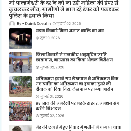
मां पाल्हमेश्वरी के दर्शन को जा रही महिला की डंपर से
कुचलकर मौत, ग्रामीणों ने भाग रहे डंपर को पकड़कर
पुलिस के हवाले किया
Dainik Deval
जुलाई 02, 2026
सड़क किनारे मिला अज्ञात व्यक्ति का शव
जून 19, 2026
जिलाधिकारी ने राजकीय अनुसूचित जाति
छात्रावास, नाउसांडा का किया औचक निरीक्षण
जुलाई 02, 2026
अतिक्रमण हटाने गए लेखपाल ने अतिक्रमण किए
गए व्यक्ति का अतिक्रमण ना हटाकर दूसरे की
दीवाल को दिया गिरा, लेखपाल पर लगा आरोप
जुलाई 01, 2026
प्रशासन की अनदेखी पर भडक़े ड्राइवर, अनशन संग
करेंगे भिक्षाटन
जुलाई 02, 2026
मेड की छटाई में हुए विवाद में भतीजे ने चलाया चाचा