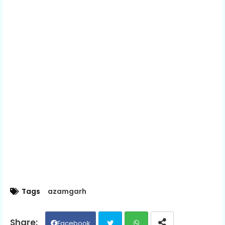
Tags
azamgarh
Facebook