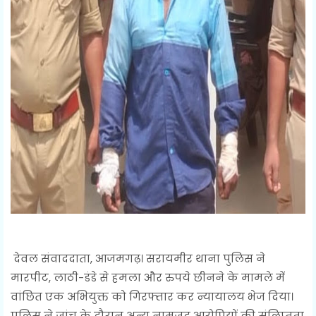
देवल संवाददाता, आजमगढ़। सरायमीर थाना पुलिस ने
मारपीट, लाठी-डंडे से हमला और रुपये छीनने के मामले में
वांछित एक अभियुक्त को गिरफ्तार कर न्यायालय भेज दिया।
पुलिस ने जांच के दौरान अन्य नामजद आरोपियों की संलिप्तता