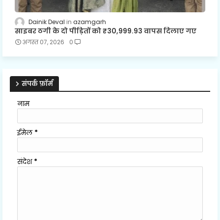
Dainik Deval
azamgarh
साइबर ठगी के दो पीड़ितों को ₹30,999.93 वापस दिलाए गए
अगस्त 07, 2026
0
संपर्क फ़ॉर्म
नाम
ईमेल
*
संदेश
*