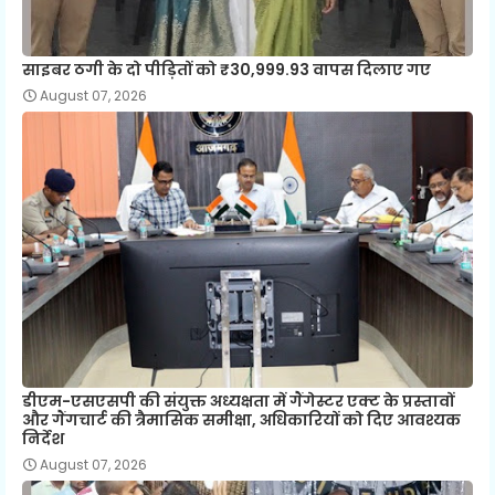
साइबर ठगी के दो पीड़ितों को ₹30,999.93 वापस दिलाए गए
August 07, 2026
डीएम-एसएसपी की संयुक्त अध्यक्षता में गैंगेस्टर एक्ट के प्रस्तावों
और गैंगचार्ट की त्रैमासिक समीक्षा, अधिकारियों को दिए आवश्यक
निर्देश
August 07, 2026