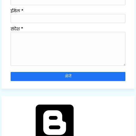
ईमेल
*
संदेश
*