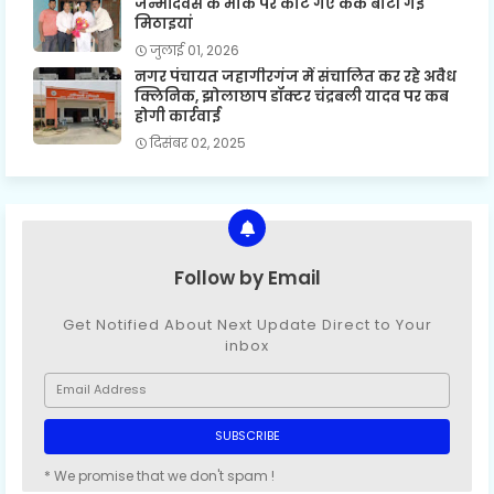
जन्मदिवस के मौके पर काटे गए केक बांटी गई
मिठाइयां
जुलाई 01, 2026
नगर पंचायत जहागीरगंज में संचालित कर रहे अवैध
क्लिनिक, झोलाछाप डॉक्टर चंद्रबली यादव पर कब
होगी कार्रवाई
दिसंबर 02, 2025
Follow by Email
Get Notified About Next Update Direct to Your
inbox
* We promise that we don't spam !