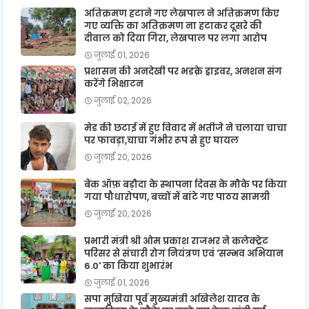
अतिक्रमण हटाने गए लेखपाल ने अतिक्रमण किए
गए व्यक्ति का अतिक्रमण ना हटाकर दूसरे की
दीवाल को दिया गिरा, लेखपाल पर लगा आरोप
जुलाई 01, 2026
प्रशासन की अनदेखी पर भडक़े ड्राइवर, अनशन संग
करेंगे भिक्षाटन
जुलाई 02, 2026
मेड की छटाई में हुए विवाद में भतीजे ने चलाया चाचा
पर फावड़ा,चाचा गंभीर रूप से हुए घायल
जुलाई 20, 2026
बैंक ऑफ़ बड़ौदा के स्थापना दिवस के मौके पर किया
गया पौधारोपण, बच्चों में बांटे गए पाठय सामग्री
जुलाई 20, 2026
प्रभारी मंत्री श्री ओम प्रकाश राजभर ने कलेक्ट्रेट
परिसर से संचारी रोग नियंत्रण एवं 'सम्भव अभियान
6.0' का किया शुभारंभ
जुलाई 01, 2026
सपा मुखिया पूर्व मुख्यमंत्री अखिलेश यादव के