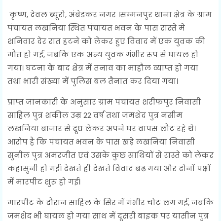
कृष्ण, देवल ब्यूरो, अंबेडकर नगर ।सम्मनपुर थाना क्षेत्र के ग्राम
पंचायत लखनिया स्थित पंचायत भवन के पास रास्ते मे
शनिवार देर रात हटने को लेकर हुए विवाद में एक युवक की
मौत हो गई, जबकि एक अन्य युवक गंभीर रूप से घायल हो
गया। घटना के बाद क्षेत्र में तनाव का माहौल व्याप्त हो गया
तथा भारी संख्या में पुलिस बल तैनात कर दिया गया।
प्राप्त जानकारी के अनुसार ग्राम पंचायत शरीफपुर निवासी
साहिल पुत्र शकील उम्र 22 वर्ष तथा जमशेद पुत्र नसीम
लखनिया बाजार से दूध लेकर अपने घर वापस लौट रहे थे।
आरोप है कि पंचायत भवन के पास खड़े लखनिया निवासी
सुनील पुत्र अमरजीत एवं उसके कुछ साथियों से रास्ते को लेकर
कहासुनी हो गई। देखते ही देखते विवाद बढ़ गया और दोनों पक्षों
में मारपीट शुरू हो गई।
मारपीट के दौरान साहिल के सिर में गंभीर चोट लग गई, जबकि
जमशेद भी घायल हो गया साथ में दूसरी बाइक पर यासीन पुत्र