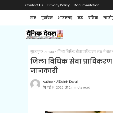
Contact Us
Privacy Policy
Documentation
होम
पूर्वांचल
आजमगढ़
मऊ
बलिया
गाजीप
मुख्यपृष्ठ
mau
जिला विधिक सेवा प्राधिकरण मऊ ने शुरू 
जिला विधिक सेवा प्राधिकरण 
जानकारी
Author -
Dainik Deval
मई 14, 2026
2 minute read