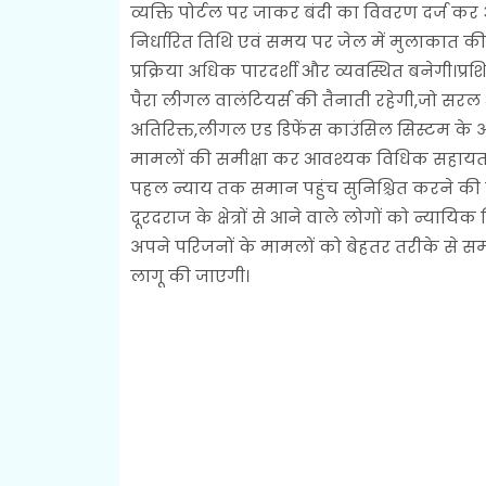
व्यक्ति पोर्टल पर जाकर बंदी का विवरण दर्ज 
निर्धारित तिथि एवं समय पर जेल में मुलाकात 
प्रक्रिया अधिक पारदर्शी और व्यवस्थित बनेगी।प्रशि
पैरा लीगल वालंटियर्स की तैनाती रहेगी,जो सरल औ
अतिरिक्त,लीगल एड डिफेंस काउंसिल सिस्टम के अ
मामलों की समीक्षा कर आवश्यक विधिक सहायता
पहल न्याय तक समान पहुंच सुनिश्चित करने की द
दूरदराज के क्षेत्रों से आने वाले लोगों को न्यायि
अपने परिजनों के मामलों को बेहतर तरीके से सम
लागू की जाएगी।