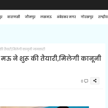
ुर
वाराणसी
जौनपुर
लखनऊ
अंबेडकर नगर
गोरखपुर
राष्ट्रीय
की तैयारी,मिलेगी कानूनी जानकारी
मऊ ने शुरू की तैयारी,मिलेगी कानूनी
0