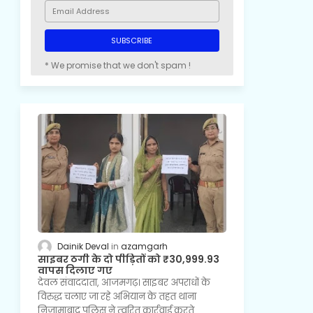
* We promise that we don't spam !
Dainik Deval
azamgarh
साइबर ठगी के दो पीड़ितों को ₹30,999.93
वापस दिलाए गए
देवल संवाददाता, आजमगढ़। साइबर अपराधों के
विरुद्ध चलाए जा रहे अभियान के तहत थाना
निजामाबाद पुलिस ने त्वरित कार्रवाई करते…