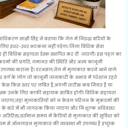
िकरण साक्षी सिंह ने बताया कि जेल में निरुद्ध बंदियों के
लिए इधर-उधर भटकना नहीं पड़ेगा। जिला विधिक सेवा
्द ही विधिक सहायता डेस्क स्थापित कर दी जाएगी। इस पहल का
 मुकदमों की प्रगति, जमानत की स्थिति और अन्य कानूनी
 उपलब्ध कराना है। दरअसल,जेल में मुलाकात करने आने वाले
वर्ग के लोग जो कानूनी जानकारी के अभाव में परेशान रहते
 का केस किस स्तर पर लंबित है,अगली तारीख कब नियत है या
ें यह डेस्क उनके लिए काफी सहायक साबित होगी। विधिक सहायता
ा जाएगा,जहां मुलाकातियों को न केवल परिजन के मुकदमों की
 के बारे में भी जागरूक किया जाएगा और निःशुल्क अधिवक्ता
 अतिरिक्त,वर्तमान समय में कैदियों से मुलाकात की सुविधा को
्यम से ऑनलाइन मुलाकात की व्यवस्था भी उपलब्ध है इच्छुक