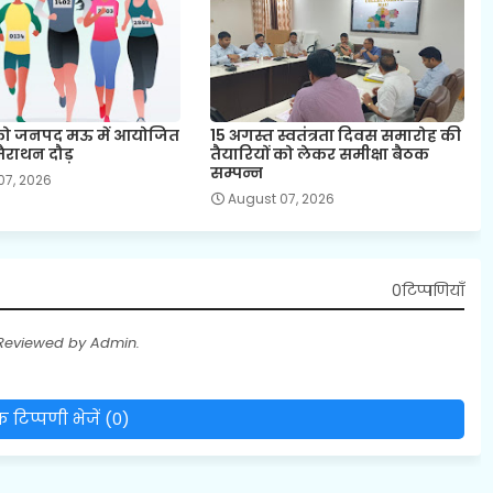
 को जनपद मऊ में आयोजित
15 अगस्त स्वतंत्रता दिवस समारोह की
मैराथन दौड़
तैयारियों को लेकर समीक्षा बैठक
सम्पन्न
07, 2026
August 07, 2026
0टिप्पणियाँ
 Reviewed by Admin.
 टिप्पणी भेजें (0)