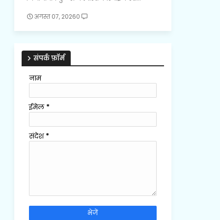
अगस्त 07, 2026
0
संपर्क फ़ॉर्म
नाम
ईमेल
*
संदेश
*