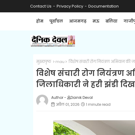
Contact Us
Privacy Policy
Documentation
होम
पूर्वांचल
आजमगढ़
मऊ
बलिया
गाजीप
मुख्यपृष्ठ
mau
विशेष संचारी रोग नियंत्रण अभियान की 
विशेष संचारी रोग नियंत्रण
जिलाधिकारी ने हरी झंडी दि
Author -
Dainik Deval
अप्रैल 01, 2026
1 minute read