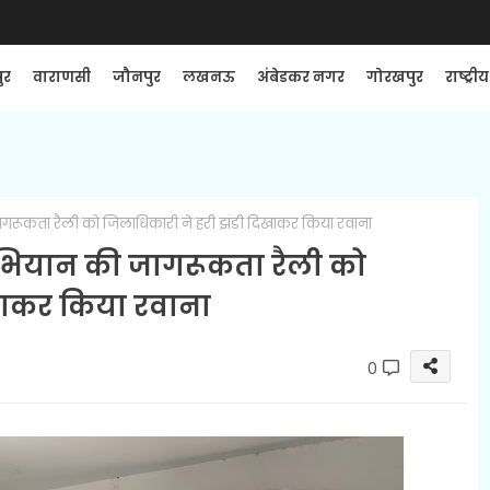
ुर
वाराणसी
जौनपुर
लखनऊ
अंबेडकर नगर
गोरखपुर
राष्ट्रीय
जागरूकता रैली को जिलाधिकारी ने हरी झंडी दिखाकर किया रवाना
 अभियान की जागरूकता रैली को
खाकर किया रवाना
0