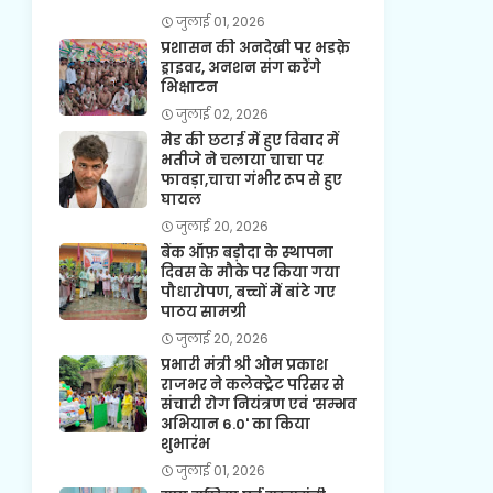
जुलाई 01, 2026
प्रशासन की अनदेखी पर भडक़े
ड्राइवर, अनशन संग करेंगे
भिक्षाटन
जुलाई 02, 2026
मेड की छटाई में हुए विवाद में
भतीजे ने चलाया चाचा पर
फावड़ा,चाचा गंभीर रूप से हुए
घायल
जुलाई 20, 2026
बैंक ऑफ़ बड़ौदा के स्थापना
दिवस के मौके पर किया गया
पौधारोपण, बच्चों में बांटे गए
पाठय सामग्री
जुलाई 20, 2026
प्रभारी मंत्री श्री ओम प्रकाश
राजभर ने कलेक्ट्रेट परिसर से
संचारी रोग नियंत्रण एवं 'सम्भव
अभियान 6.0' का किया
शुभारंभ
जुलाई 01, 2026