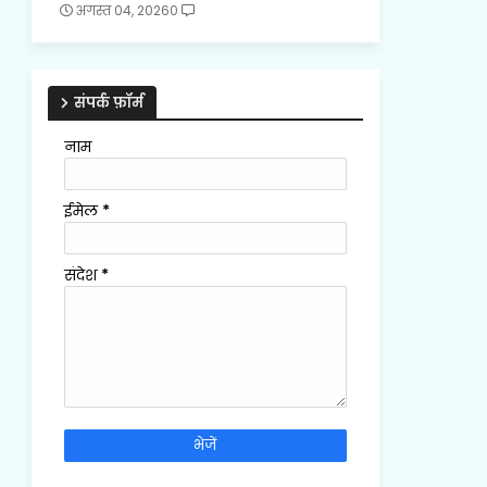
अगस्त 04, 2026
0
संपर्क फ़ॉर्म
नाम
ईमेल
*
संदेश
*