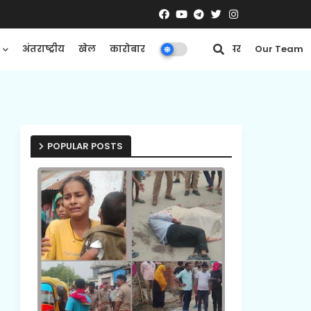
अंतराष्ट्रीय
खेल
कारोबार
मनोरंजन
ई-पेपर
Our Team
POPULAR POSTS