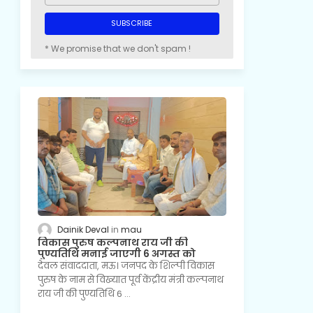
* We promise that we don't spam !
Dainik Deval
mau
विकास पुरुष कल्पनाथ राय जी की
पुण्यतिथि मनाई जाएगी 6 अगस्त को
देवल संवाददाता, मऊ। जनपद के शिल्पी विकास
पुरुष के नाम से विख्यात पूर्व केंद्रीय मंत्री कल्पनाथ
राय जी की पुण्यतिथि 6 …