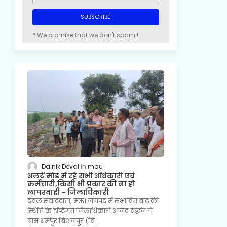
* We promise that we don't spam !
Dainik Deval
mau
अलर्ट मोड में रहे सभी अधिकारी एवं
कर्मचारी,किसी भी प्रकार की ना हो
लापरवाही - जिलाधिकारी
देवल संवाददाता, मऊ। जनपद में संभावित बाढ़ की
स्थिति के दृष्टिगत जिलाधिकारी आनंद वर्द्धन ने
ग्राम धर्मपुर बिशनपुर (विं…