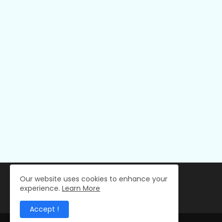
Our website uses cookies to enhance your
experience.
Learn More
Accept !