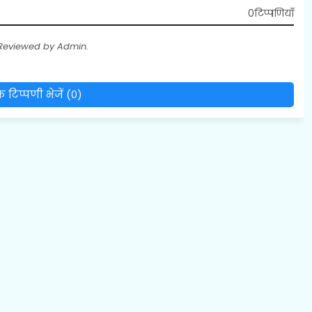
0टिप्पणियाँ
 Reviewed by Admin.
 टिप्पणी भेजें (0)