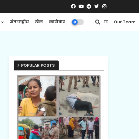
अंतराष्ट्रीय
खेल
कारोबार
मनोरंजन
ई-पेपर
Our Team
POPULAR POSTS