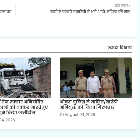
और नया
क्रम का
घाटी में पलटी सवारियों से भरी आटो, महिला की मौत
ज़्यादा दिखाएं
ं तेज रफ्तार अनियंत्रित
ओबरा पुलिस ने वांछित/वारंटी
दुकानों को टक्कर मारते हुए
अभियुक्त को किया गिरफ्तार
घुस किया जमींदोज
August 04, 2026
04, 2026