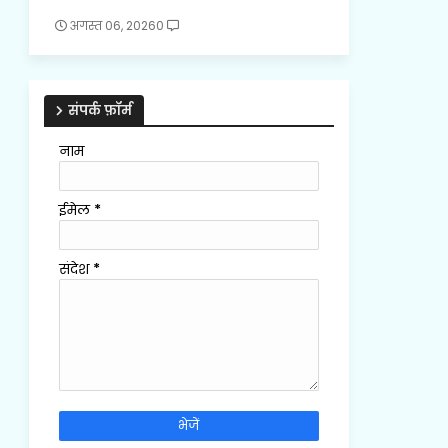
अगस्त 06, 2026
0
संपर्क फ़ॉर्म
नाम
ईमेल
*
संदेश
*