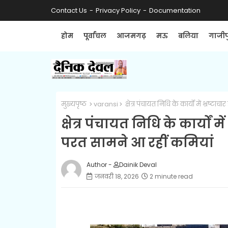
Contact Us
Privacy Policy
Documentation
होम
पूर्वांचल
आजमगढ़
मऊ
बलिया
गाजीप
मुख्यपृष्ठ
varansi
क्षेत्र पंचायत निधि के कार्यों में भ्रष
क्षेत्र पंचायत निधि के कार्यों 
परत सामने आ रहीं कमियां
Author -
Dainik Deval
जनवरी 18, 2026
2 minute read