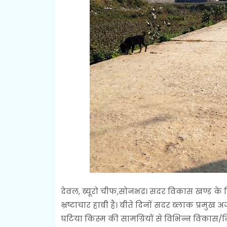
देवल, ब्यूरो चीफ,सोनभद्र। सदर विकास खण्ड के विभिन
भ्रष्टाचार हाबी है। बीते दिनों सदर ब्लाक प्रम
घटिया किस्म की सामग्रियों से विभिन्न विकास/