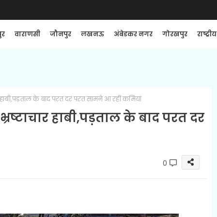
ुर
वाराणसी
जौनपुर
लखनऊ
अंबेडकर नगर
गोरखपुर
राष्ट्रीय
्टाचार हाबी,पड़ताल के बाद परत दर परत सामने आ रहीं कमियां
में भ्रष्टाचार हाबी,पड़ताल के बाद परत दर
0