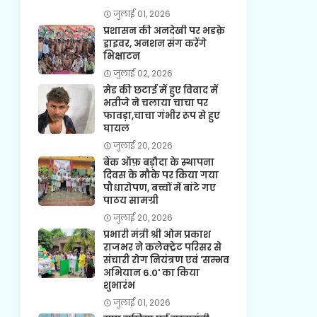
जुलाई 01, 2026
प्रशासन की अनदेखी पर भडक़े
ड्राइवर, अनशन संग करेंगे
भिक्षाटन
जुलाई 02, 2026
मेड की छटाई में हुए विवाद में
भतीजे ने चलाया चाचा पर
फावड़ा,चाचा गंभीर रूप से हुए
घायल
जुलाई 20, 2026
बैंक ऑफ़ बड़ौदा के स्थापना
दिवस के मौके पर किया गया
पौधारोपण, बच्चों में बांटे गए
पाठय सामग्री
जुलाई 20, 2026
प्रभारी मंत्री श्री ओम प्रकाश
राजभर ने कलेक्ट्रेट परिसर से
संचारी रोग नियंत्रण एवं 'सम्भव
अभियान 6.0' का किया
शुभारंभ
जुलाई 01, 2026