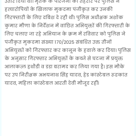
उतार दिया था। मृतक के परिजनों की तहरीर पर पुलिस ने
हत्यारोपियों के खिलाफ मुकदमा पंजीकृत कर उनकी
गिरफ्तारी के लिए दबिश दे रही थी। पुलिस अधीक्षक अशोक
कुमार मीणा के निर्देशन में वांछित अभियुक्तों की गिरफ्तारी के
लिए चलाए जा रहे अभियान के क्रम में रविवार को पुलिस ने
पंजीकृत मुकदमा संख्या 170/2025 संबंधित उक्त तीनों
अभियुक्तों को गिरफ्तार कर कानून के हवाले कर दिया। पुलिस
के अनुसार गिरफ्तार अभियुक्तों के कब्जे से घटना में प्रयुक्त
आलाकत्ल हथौडी व डंडा बरामद कर लिया गया है। इस मौके
पर उप निरीक्षक अभयनाथ सिंह यादव, हेड कांस्टेबल रूद्रकांत
यादव, महिला कांस्टेबल आरती देवी मौजूद रहीं।