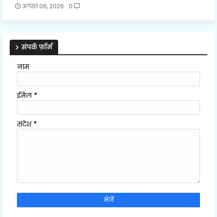
अगस्त 06, 2026
0
संपर्क फ़ॉर्म
नाम
ईमेल
*
संदेश
*