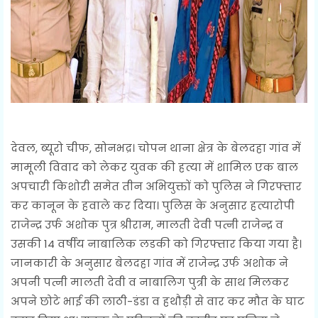
देवल, ब्यूरो चीफ, सोनभद्र। चोपन थाना क्षेत्र के बेलदहा गांव में
मामूली विवाद को लेकर युवक की हत्या में शामिल एक बाल
अपचारी किशोरी समेत तीन अभियुक्तों को पुलिस ने गिरफ्तार
कर कानून के हवाले कर दिया। पुलिस के अनुसार हत्यारोपी
राजेन्द्र उर्फ अशोक पुत्र श्रीराम, मालती देवी पत्नी राजेन्द्र व
उसकी 14 वर्षीय नाबालिक लडकी को गिरफ्तार किया गया है।
जानकारी के अनुसार बेलदहा गांव में राजेन्द्र उर्फ अशोक ने
अपनी पत्नी मालती देवी व नाबालिग पुत्री के साथ मिलकर
अपने छोटे भाई की लाठी-डंडा व हथौड़ी से वार कर मौत के घाट