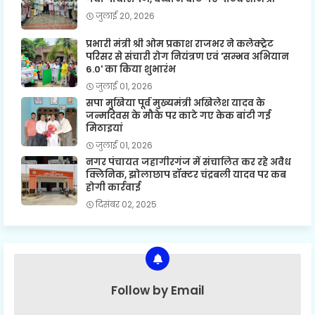
जुलाई 20, 2026
प्रभारी मंत्री श्री ओम प्रकाश राजभर ने कलेक्ट्रेट
परिसर से संचारी रोग नियंत्रण एवं 'सम्भव अभियान
6.0' का किया शुभारंभ
जुलाई 01, 2026
सपा मुखिया पूर्व मुख्यमंत्री अखिलेश यादव के
जन्मदिवस के मौके पर काटे गए केक बांटी गई
मिठाइयां
जुलाई 01, 2026
नगर पंचायत जहागीरगंज में संचालित कर रहे अवैध
क्लिनिक, झोलाछाप डॉक्टर चंद्रबली यादव पर कब
होगी कार्रवाई
दिसंबर 02, 2025
Follow by Email