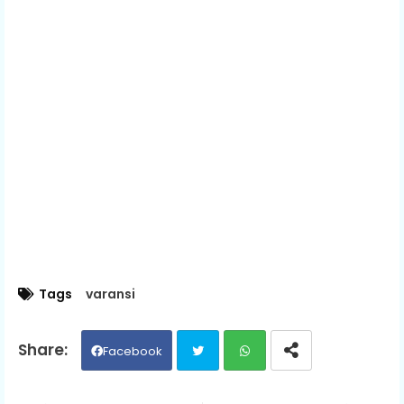
Tags
varansi
Facebook
Twit
Wh