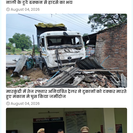
नाली के टूटे ढक्कन से हादसे का भय
August 04, 2026
मारकुंडी में तेज रफ्तार अनियंत्रित ट्रेलर ने दुकानों को टक्कर मारते
हुए मकान मे घुस किया जमींदोज
August 04, 2026