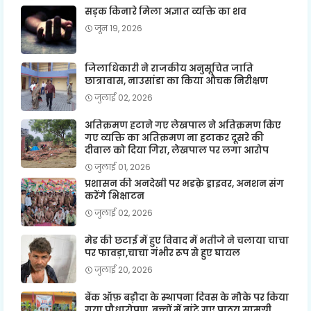
सड़क किनारे मिला अज्ञात व्यक्ति का शव
जून 19, 2026
जिलाधिकारी ने राजकीय अनुसूचित जाति
छात्रावास, नाउसांडा का किया औचक निरीक्षण
जुलाई 02, 2026
अतिक्रमण हटाने गए लेखपाल ने अतिक्रमण किए
गए व्यक्ति का अतिक्रमण ना हटाकर दूसरे की
दीवाल को दिया गिरा, लेखपाल पर लगा आरोप
जुलाई 01, 2026
प्रशासन की अनदेखी पर भडक़े ड्राइवर, अनशन संग
करेंगे भिक्षाटन
जुलाई 02, 2026
मेड की छटाई में हुए विवाद में भतीजे ने चलाया चाचा
पर फावड़ा,चाचा गंभीर रूप से हुए घायल
जुलाई 20, 2026
बैंक ऑफ़ बड़ौदा के स्थापना दिवस के मौके पर किया
गया पौधारोपण, बच्चों में बांटे गए पाठय सामग्री