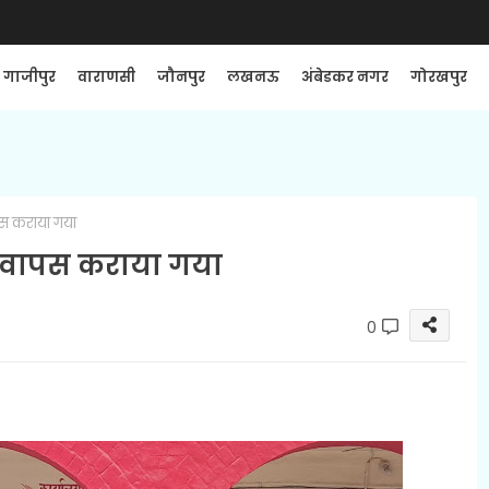
गाजीपुर
वाराणसी
जौनपुर
लखनऊ
अंबेडकर नगर
गोरखपुर
पस कराया गया
ये वापस कराया गया
0