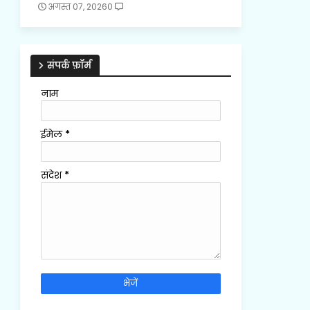
अगस्त 07, 2026
0
संपर्क फ़ॉर्म
नाम
ईमेल
*
संदेश
*