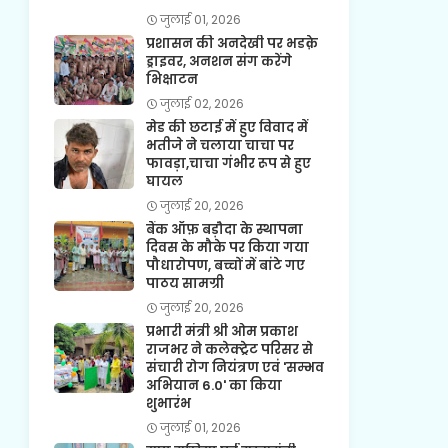
जुलाई 01, 2026
प्रशासन की अनदेखी पर भडक़े
ड्राइवर, अनशन संग करेंगे
भिक्षाटन
जुलाई 02, 2026
मेड की छटाई में हुए विवाद में
भतीजे ने चलाया चाचा पर
फावड़ा,चाचा गंभीर रूप से हुए
घायल
जुलाई 20, 2026
बैंक ऑफ़ बड़ौदा के स्थापना
दिवस के मौके पर किया गया
पौधारोपण, बच्चों में बांटे गए
पाठय सामग्री
जुलाई 20, 2026
प्रभारी मंत्री श्री ओम प्रकाश
राजभर ने कलेक्ट्रेट परिसर से
संचारी रोग नियंत्रण एवं 'सम्भव
अभियान 6.0' का किया
शुभारंभ
जुलाई 01, 2026