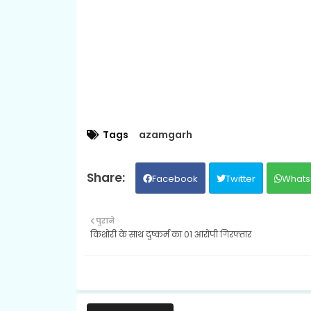
Tags
azamgarh
Facebook
Twitter
Whats
पुराने
किशोरी के साथ दुष्कर्म का 01 आरोपी गिरफ्तार