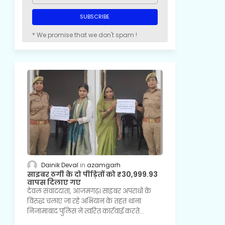
* We promise that we don't spam !
Dainik Deval
azamgarh
साइबर ठगी के दो पीड़ितों को ₹30,999.93
वापस दिलाए गए
देवल संवाददाता, आजमगढ़। साइबर अपराधों के
विरुद्ध चलाए जा रहे अभियान के तहत थाना
निजामाबाद पुलिस ने त्वरित कार्रवाई करते…