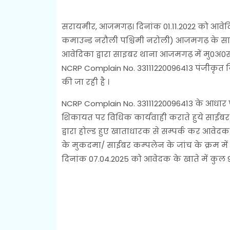
सरायमीर, आजमगढ़। दिनांक 01.11.2022 को आवेदिक
कमाउन्ड नरौली पश्चिमी नरोली) आजमगढ़ के साथ 1
आवेदिका द्वारा साइबर थाना आजमगढ़ में मु0अ0
NCRP Complain No. 33111220096413 पंजीकृत क
की जा रही है ।
NCRP Complain No. 33111220096413 के आधार पर
शिकायत पर विधिक कार्यवाही कराते हुये साईबर
द्वारा होल्ड हुए खाताधारक से सम्पर्क कर आवेद
के मुकदमा/ साईबर कम्पलेन के जांच के क्रम मे
दिनांक 07.04.2025 को आवेदक के खाते में कुल 