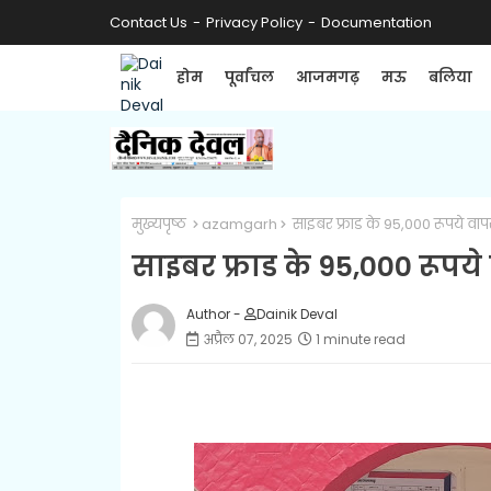
Contact Us
Privacy Policy
Documentation
होम
पूर्वांचल
आजमगढ़
मऊ
बलिया
मुख्यपृष्ठ
azamgarh
साइबर फ्राड के 95,000 रूपये वा
साइबर फ्राड के 95,000 रूप
Author -
Dainik Deval
अप्रैल 07, 2025
1 minute read