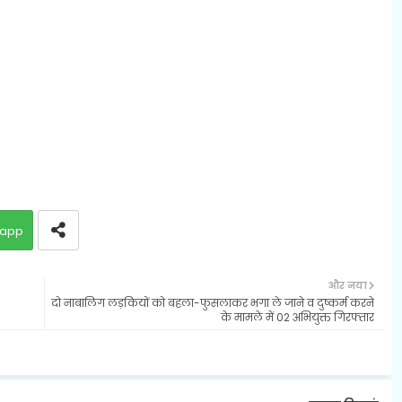
app
और नया
दो नाबालिग लड़कियों को बहला-फुसलाकर भगा ले जाने व दुष्कर्म करने
के मामले में 02 अभियुक्त गिरफ्तार