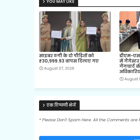
YOU MAY LIKE
साइबर ठगी के दो पीड़ितों को
डीएम-एसएस
₹30,999.93 वापस दिलाए गए
में गैंगेस्ट
गैंगचार्ट क
August 07, 2026
अधिकारियो
August 
एक टिप्पणी भेजें
* Please Don't Spam Here. All the Comments are