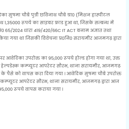
ा सुषमा चौबे पुत्री छविनाथ चौबे ग्रा0 (मिशन हास्पीटल
,35000 रूपये का साइबर फ्राड हुआ था, जिसके सम्बन्ध में
सं0 65/2024 धारा 419/420/66C IT ACT बनाम अज्ञात तथा
िया गया था जिसकी विवेचना प्र0नि0 सरायमीर आजमगढ़ द्वारा
 आवेदिका उपरोक्त का 95,000 रूपये होल्ड होगा गया था, उक्त
 हेल्पडेस्क कम्प्यूटर आपरेटर सौरभ, थाना सरायमीर, आजमगढ़
क के पैसे को वापस करा दिया गया । आवेदिक सुषमा चौबे उपरोक्त
ं कम्प्यूटर आपरेटर सौरभ, थाना सरायमीर, आजमगढ़ द्वारा आज
95,000 रूपये वापस कराया गया ।