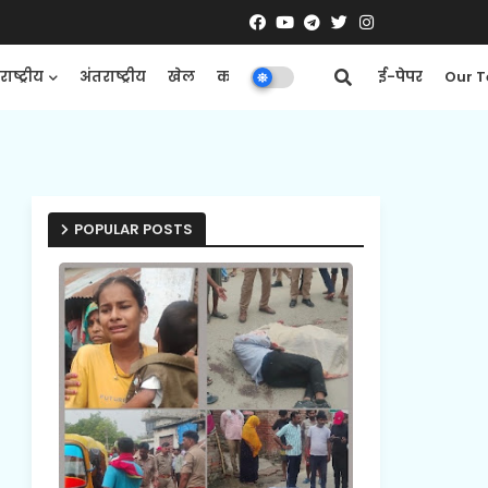
राष्ट्रीय
अंतराष्ट्रीय
खेल
कारोबार
मनोरंजन
ई-पेपर
Our 
POPULAR POSTS