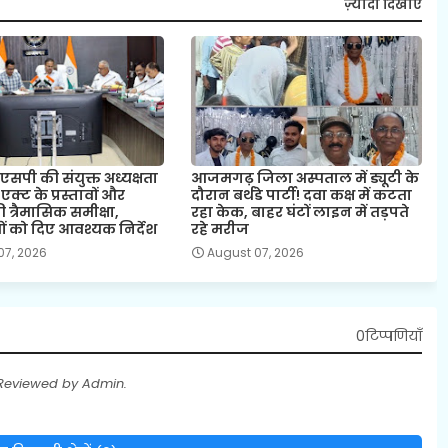
ज़्यादा दिखाएं
पी की संयुक्त अध्यक्षता
आजमगढ़ जिला अस्पताल में ड्यूटी के
र एक्ट के प्रस्तावों और
दौरान बर्थडे पार्टी! दवा कक्ष में कटता
ी त्रैमासिक समीक्षा,
रहा केक, बाहर घंटों लाइन में तड़पते
ं को दिए आवश्यक निर्देश
रहे मरीज
07, 2026
August 07, 2026
0टिप्पणियाँ
 Reviewed by Admin.