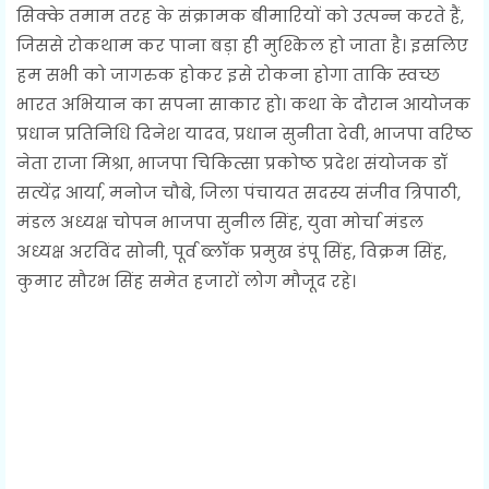
सिक्के तमाम तरह के संक्रामक बीमारियों को उत्पन्न करते हैं,
जिससे रोकथाम कर पाना बड़ा ही मुश्किल हो जाता है। इसलिए
हम सभी को जागरुक होकर इसे रोकना होगा ताकि स्वच्छ
भारत अभियान का सपना साकार हो। कथा के दौरान आयोजक
प्रधान प्रतिनिधि दिनेश यादव, प्रधान सुनीता देवी, भाजपा वरिष्ठ
नेता राजा मिश्रा, भाजपा चिकित्सा प्रकोष्ठ प्रदेश संयोजक डॉ
सत्येंद्र आर्या, मनोज चौबे, जिला पंचायत सदस्य संजीव त्रिपाठी,
मंडल अध्यक्ष चोपन भाजपा सुनील सिंह, युवा मोर्चा मंडल
अध्यक्ष अरविंद सोनी, पूर्व ब्लॉक प्रमुख डंपू सिंह, विक्रम सिंह,
कुमार सौरभ सिंह समेत हजारों लोग मौजूद रहे।