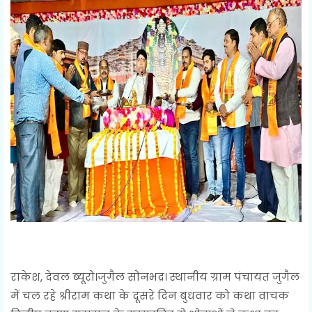
राकेश, देवल ब्यूरो।जुगैल सोनभद्र। स्थानीय ग्राम पंचायत जुगैल
में चल रहे श्रीराम कथा के दूसरे दिन बुधवार को कथा वाचक