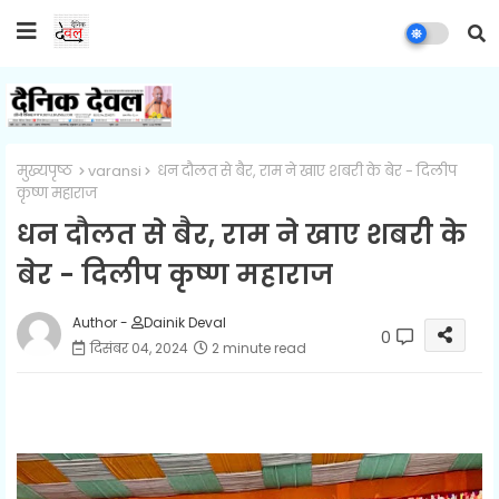
मुख्यपृष्ठ
varansi
धन दौलत से बैर, राम ने खाए शबरी के बेर - दिलीप
कृष्ण महाराज
धन दौलत से बैर, राम ने खाए शबरी के
बेर - दिलीप कृष्ण महाराज
Author -
Dainik Deval
0
दिसंबर 04, 2024
2 minute read