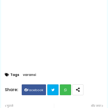
Tags
varansi
Facebook
Twit
Wh
पुराने
और नया