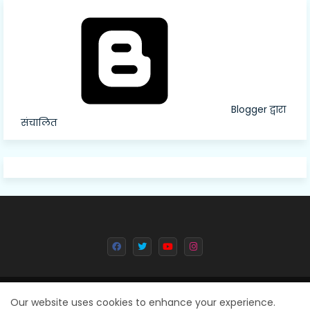
Blogger द्वारा
संचालित
All Right Reserved Copyright © 2024 Deval Dainik || Created By
Our website uses cookies to enhance your experience.